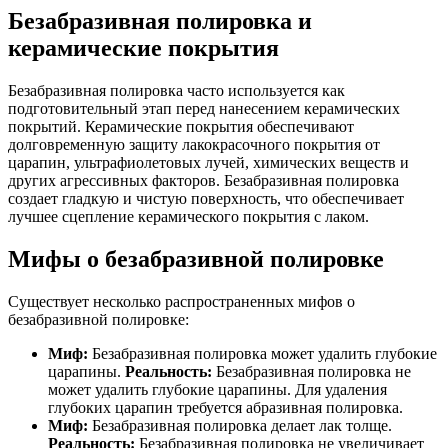
Безабразивная полировка и
керамические покрытия
Безабразивная полировка часто используется как
подготовительный этап перед нанесением керамических
покрытий. Керамические покрытия обеспечивают
долговременную защиту лакокрасочного покрытия от
царапин, ультрафиолетовых лучей, химических веществ и
других агрессивных факторов. Безабразивная полировка
создает гладкую и чистую поверхность, что обеспечивает
лучшее сцепление керамического покрытия с лаком.
Мифы о безабразивной полировке
Существует несколько распространенных мифов о
безабразивной полировке:
Миф:
Безабразивная полировка может удалить глубокие
царапины.
Реальность:
Безабразивная полировка не
может удалить глубокие царапины. Для удаления
глубоких царапин требуется абразивная полировка.
Миф:
Безабразивная полировка делает лак толще.
Реальность:
Безабразивная полировка не увеличивает