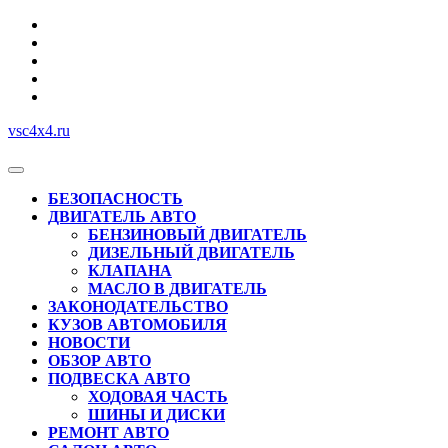
Перейти
к
содержимому
vsc4x4.ru
Кнопка
Открыть
БЕЗОПАСНОСТЬ
ДВИГАТЕЛЬ АВТО
БЕНЗИНОВЫЙ ДВИГАТЕЛЬ
ДИЗЕЛЬНЫЙ ДВИГАТЕЛЬ
КЛАПАНА
МАСЛО В ДВИГАТЕЛЬ
ЗАКОНОДАТЕЛЬСТВО
КУЗОВ АВТОМОБИЛЯ
НОВОСТИ
ОБЗОР АВТО
ПОДВЕСКА АВТО
ХОДОВАЯ ЧАСТЬ
ШИНЫ И ДИСКИ
РЕМОНТ АВТО