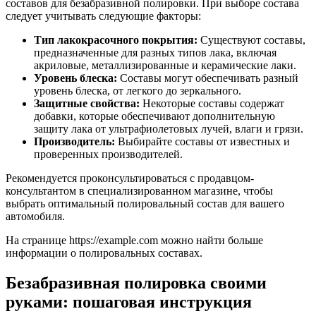
составов для безабразивной полировки. При выборе состава
следует учитывать следующие факторы:
Тип лакокрасочного покрытия:
Существуют составы,
предназначенные для разных типов лака, включая
акриловые, металлизированные и керамические лаки.
Уровень блеска:
Составы могут обеспечивать разный
уровень блеска, от легкого до зеркального.
Защитные свойства:
Некоторые составы содержат
добавки, которые обеспечивают дополнительную
защиту лака от ультрафиолетовых лучей, влаги и грязи.
Производитель:
Выбирайте составы от известных и
проверенных производителей.
Рекомендуется проконсультироваться с продавцом-
консультантом в специализированном магазине, чтобы
выбрать оптимальный полировальный состав для вашего
автомобиля.
На странице https://example.com можно найти больше
информации о полировальных составах.
Безабразивная полировка своими
руками: пошаговая инструкция