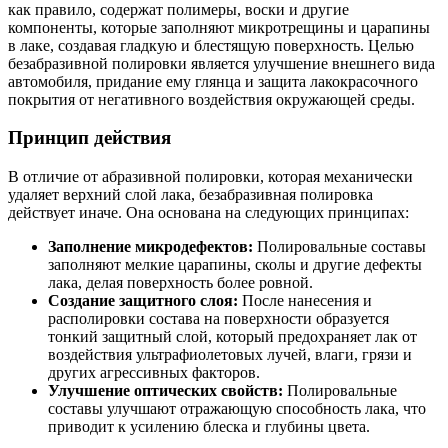
как правило, содержат полимеры, воски и другие
компоненты, которые заполняют микротрещины и царапины
в лаке, создавая гладкую и блестящую поверхность. Целью
безабразивной полировки является улучшение внешнего вида
автомобиля, придание ему глянца и защита лакокрасочного
покрытия от негативного воздействия окружающей среды.
Принцип действия
В отличие от абразивной полировки, которая механически
удаляет верхний слой лака, безабразивная полировка
действует иначе. Она основана на следующих принципах:
Заполнение микродефектов:
Полировальные составы
заполняют мелкие царапины, сколы и другие дефекты
лака, делая поверхность более ровной.
Создание защитного слоя:
После нанесения и
располировки состава на поверхности образуется
тонкий защитный слой, который предохраняет лак от
воздействия ультрафиолетовых лучей, влаги, грязи и
других агрессивных факторов.
Улучшение оптических свойств:
Полировальные
составы улучшают отражающую способность лака, что
приводит к усилению блеска и глубины цвета.