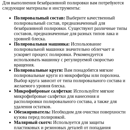
Для выполнения безабразивной полировки вам потребуются
следующие материалы и инструменты:
Полировальный состав:
Выберите качественный
полировальный состав, предназначенный для
безабразивной полировки. Существуют различные типы
составов, предназначенные для разных типов лака и
уровней блеска.
Полировальная машинка:
Использование
полировальной машинки значительно облегчает и
ускоряет процесс полировки. Рекомендуется
использовать машинку с регулируемой скоростью
вращения.
Полировальные круги:
Вам понадобятся мягкие
полировальные круги из микрофибры или поролона.
Выбор круга зависит от типа полировального состава и
желаемого уровня блеска.
Микрофибровые салфетки:
Используйте мягкие
микрофибровые салфетки для нанесения и
располировки полировального состава, а также для
удаления остатков.
Обезжириватель:
Необходим для очистки поверхности
кузова перед полировкой.
Малярный скотч:
Используется для защиты
пластиковых и резиновых деталей от попадания