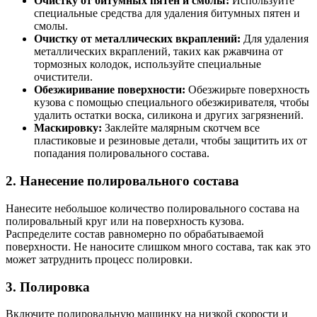
Очистку от битумных пятен и смолы:
Используйте
специальные средства для удаления битумных пятен и
смолы.
Очистку от металлических вкраплений:
Для удаления
металлических вкраплений, таких как ржавчина от
тормозных колодок, используйте специальные
очистители.
Обезжиривание поверхности:
Обезжирьте поверхность
кузова с помощью специального обезжиривателя, чтобы
удалить остатки воска, силикона и других загрязнений.
Маскировку:
Заклейте малярным скотчем все
пластиковые и резиновые детали, чтобы защитить их от
попадания полировального состава.
2. Нанесение полировального состава
Нанесите небольшое количество полировального состава на
полировальный круг или на поверхность кузова.
Распределите состав равномерно по обрабатываемой
поверхности. Не наносите слишком много состава, так как это
может затруднить процесс полировки.
3. Полировка
Включите полировальную машинку на низкой скорости и