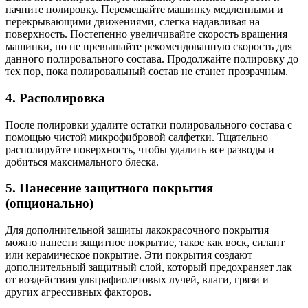
начните полировку. Перемещайте машинку медленными и
перекрывающими движениями, слегка надавливая на
поверхность. Постепенно увеличивайте скорость вращения
машинки, но не превышайте рекомендованную скорость для
данного полировального состава. Продолжайте полировку до
тех пор, пока полировальный состав не станет прозрачным.
4. Располировка
После полировки удалите остатки полировального состава с
помощью чистой микрофибровой салфетки. Тщательно
располируйте поверхность, чтобы удалить все разводы и
добиться максимального блеска.
5. Нанесение защитного покрытия
(опционально)
Для дополнительной защиты лакокрасочного покрытия
можно нанести защитное покрытие, такое как воск, силант
или керамическое покрытие. Эти покрытия создают
дополнительный защитный слой, который предохраняет лак
от воздействия ультрафиолетовых лучей, влаги, грязи и
других агрессивных факторов.