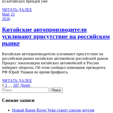
из китайских брендов уже
лока
ЧИТАТЬ
ЧИТАТЬ ДАЛЕЕ
произ
23
23
ДАЛЕЕ
Май
23
мая
23
мая
элект
2026
2026
мая
2026
и
2026
Китайские автопроизводители
гибри
усиливают присутствие на российском
в
Китайские
рынке
Росси
автопроизводители
Китайские автопроизводители усиливают присутствие на
усиливают
российском рынке китайские автомобили российский рынок
присутствие
Процесс локализации китайских автомобилей в России
набирает обороты. Об этом сообщил помощник президента
на
РФ Юрий Ушаков во время брифинга,
российском
ЧИТАТЬ
ЧИТАТЬ ДАЛЕЕ
рынке
Пагинация
ДАЛЕЕ
1
2
…
187
Далее
Найти:
записей
Свежие записи
Новый Range Rover Velar станет совсем другим