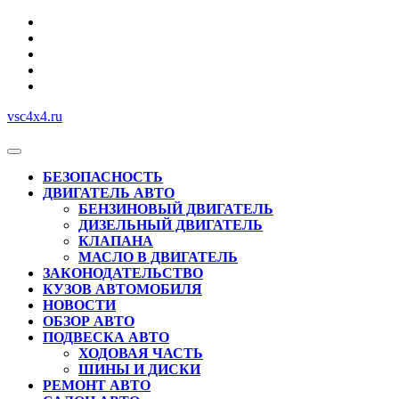
Перейти
к
содержимому
vsc4x4.ru
Кнопка
Открыть
БЕЗОПАСНОСТЬ
ДВИГАТЕЛЬ АВТО
БЕНЗИНОВЫЙ ДВИГАТЕЛЬ
ДИЗЕЛЬНЫЙ ДВИГАТЕЛЬ
КЛАПАНА
МАСЛО В ДВИГАТЕЛЬ
ЗАКОНОДАТЕЛЬСТВО
КУЗОВ АВТОМОБИЛЯ
НОВОСТИ
ОБЗОР АВТО
ПОДВЕСКА АВТО
ХОДОВАЯ ЧАСТЬ
ШИНЫ И ДИСКИ
РЕМОНТ АВТО