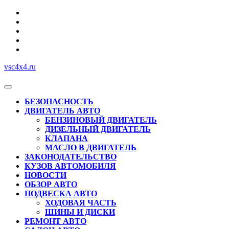
Перейти
к
содержимому
vsc4x4.ru
Кнопка
Открыть
БЕЗОПАСНОСТЬ
ДВИГАТЕЛЬ АВТО
БЕНЗИНОВЫЙ ДВИГАТЕЛЬ
ДИЗЕЛЬНЫЙ ДВИГАТЕЛЬ
КЛАПАНА
МАСЛО В ДВИГАТЕЛЬ
ЗАКОНОДАТЕЛЬСТВО
КУЗОВ АВТОМОБИЛЯ
НОВОСТИ
ОБЗОР АВТО
ПОДВЕСКА АВТО
ХОДОВАЯ ЧАСТЬ
ШИНЫ И ДИСКИ
РЕМОНТ АВТО