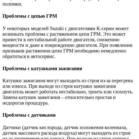
поломки.
Проблемы с цепью ГРМ
У некоторых моделей Suzuki с двигателями K-серии может
возникать проблема с растяжением цепи ГРМ. Это может
привести к нестабильной работе двигателя, снижению
мощности и даже к повреждению двигателя. При появлении
признаков растяжения цепи ГРМ необходимо немедленно
обратиться в автосервис.
Проблемы с катушками зажигания
Катушки зажигания могут выходить из строя из-за перегрева
или износа. При выходе из строя катушки зажигания
двигатель может работать нестабильно, троить или глохнуть.
Замена катушек зажигания – относительно простая и
недорогая процедура.
Проблемы с датчиками
Датчики (датчик кислорода, датчик положения коленвала,
датчик массового расхода воздуха) могут выходить из строя
из-за загрязнения или износа. При выходе из строя датчика