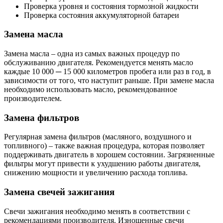
Проверка уровня и состояния тормозной жидкости
Проверка состояния аккумуляторной батареи
Замена масла
Замена масла – одна из самых важных процедур по
обслуживанию двигателя. Рекомендуется менять масло
каждые 10 000 ─ 15 000 километров пробега или раз в год, в
зависимости от того, что наступит раньше. При замене масла
необходимо использовать масло, рекомендованное
производителем.
Замена фильтров
Регулярная замена фильтров (масляного, воздушного и
топливного) – также важная процедура, которая позволяет
поддерживать двигатель в хорошем состоянии. Загрязненные
фильтры могут привести к ухудшению работы двигателя,
снижению мощности и увеличению расхода топлива.
Замена свечей зажигания
Свечи зажигания необходимо менять в соответствии с
рекомендациями производителя. Изношенные свечи