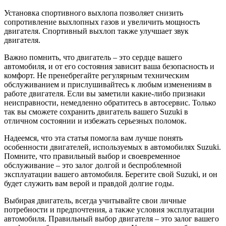
Установка спортивного выхлопа позволяет снизить
сопротивление выхлопных газов и увеличить мощность
двигателя. Спортивный выхлоп также улучшает звук
двигателя.
Важно помнить, что двигатель – это сердце вашего
автомобиля, и от его состояния зависит ваша безопасность и
комфорт. Не пренебрегайте регулярным техническим
обслуживанием и прислушивайтесь к любым изменениям в
работе двигателя. Если вы заметили какие-либо признаки
неисправности, немедленно обратитесь в автосервис. Только
так вы сможете сохранить двигатель вашего Suzuki в
отличном состоянии и избежать серьезных поломок.
Надеемся, что эта статья помогла вам лучше понять
особенности двигателей, используемых в автомобилях Suzuki.
Помните, что правильный выбор и своевременное
обслуживание – это залог долгой и беспроблемной
эксплуатации вашего автомобиля. Берегите свой Suzuki, и он
будет служить вам верой и правдой долгие годы.
Выбирая двигатель, всегда учитывайте свои личные
потребности и предпочтения, а также условия эксплуатации
автомобиля. Правильный выбор двигателя – это залог вашего