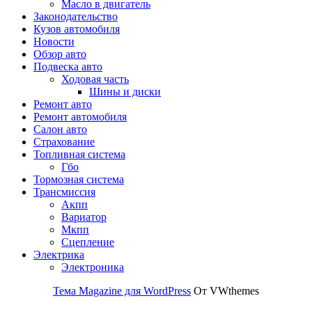
Масло в двигатель
Законодательство
Кузов автомобиля
Новости
Обзор авто
Подвеска авто
Ходовая часть
Шины и диски
Ремонт авто
Ремонт автомобиля
Салон авто
Страхование
Топливная система
Гбо
Тормозная система
Трансмиссия
Акпп
Вариатор
Мкпп
Сцепление
Электрика
Электроника
Тема Magazine для WordPress
От VWthemes