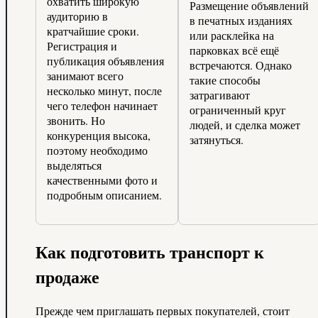
охватить широкую
Размещение объявлений
аудиторию в
в печатных изданиях
кратчайшие сроки.
или расклейка на
Регистрация и
парковках всё ещё
публикация объявления
встречаются. Однако
занимают всего
такие способы
несколько минут, после
затрагивают
чего телефон начинает
ограниченный круг
звонить. Но
людей, и сделка может
конкуренция высока,
затянуться.
поэтому необходимо
выделяться
качественными фото и
подробным описанием.
Как подготовить транспорт к
продаже
Прежде чем приглашать первых покупателей, стоит