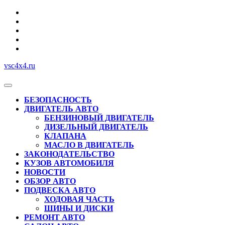
Перейти
к
содержимому
vsc4x4.ru
Кнопка
Открыть
БЕЗОПАСНОСТЬ
ДВИГАТЕЛЬ АВТО
БЕНЗИНОВЫЙ ДВИГАТЕЛЬ
ДИЗЕЛЬНЫЙ ДВИГАТЕЛЬ
КЛАПАНА
МАСЛО В ДВИГАТЕЛЬ
ЗАКОНОДАТЕЛЬСТВО
КУЗОВ АВТОМОБИЛЯ
НОВОСТИ
ОБЗОР АВТО
ПОДВЕСКА АВТО
ХОДОВАЯ ЧАСТЬ
ШИНЫ И ДИСКИ
РЕМОНТ АВТО