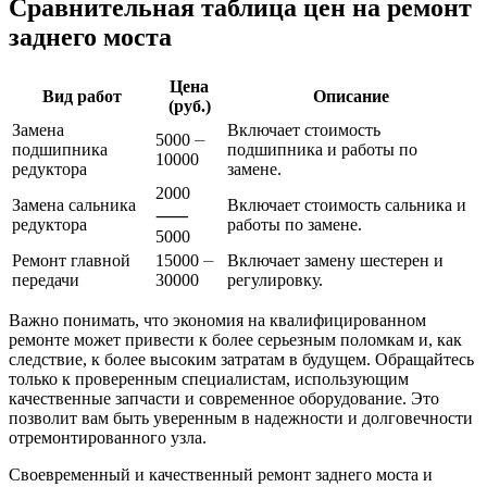
Сравнительная таблица цен на ремонт
заднего моста
Цена
Вид работ
Описание
(руб.)
Замена
Включает стоимость
5000 ⏤
подшипника
подшипника и работы по
10000
редуктора
замене.
2000
Замена сальника
Включает стоимость сальника и
⸺
редуктора
работы по замене.
5000
Ремонт главной
15000 ⏤
Включает замену шестерен и
передачи
30000
регулировку.
Важно понимать, что экономия на квалифицированном
ремонте может привести к более серьезным поломкам и, как
следствие, к более высоким затратам в будущем. Обращайтесь
только к проверенным специалистам, использующим
качественные запчасти и современное оборудование. Это
позволит вам быть уверенным в надежности и долговечности
отремонтированного узла.
Своевременный и качественный ремонт заднего моста и