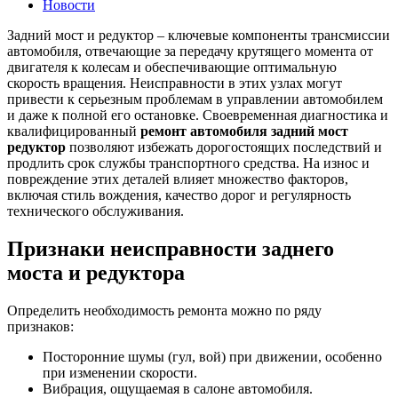
Новости
Задний мост и редуктор – ключевые компоненты трансмиссии
автомобиля, отвечающие за передачу крутящего момента от
двигателя к колесам и обеспечивающие оптимальную
скорость вращения. Неисправности в этих узлах могут
привести к серьезным проблемам в управлении автомобилем
и даже к полной его остановке. Своевременная диагностика и
квалифицированный
ремонт автомобиля задний мост
редуктор
позволяют избежать дорогостоящих последствий и
продлить срок службы транспортного средства. На износ и
повреждение этих деталей влияет множество факторов,
включая стиль вождения, качество дорог и регулярность
технического обслуживания.
Признаки неисправности заднего
моста и редуктора
Определить необходимость ремонта можно по ряду
признаков:
Посторонние шумы (гул, вой) при движении, особенно
при изменении скорости.
Вибрация, ощущаемая в салоне автомобиля.