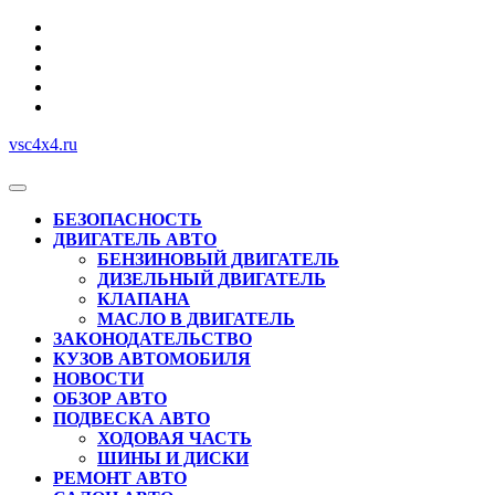
Перейти
к
содержимому
vsc4x4.ru
Кнопка
Открыть
БЕЗОПАСНОСТЬ
ДВИГАТЕЛЬ АВТО
БЕНЗИНОВЫЙ ДВИГАТЕЛЬ
ДИЗЕЛЬНЫЙ ДВИГАТЕЛЬ
КЛАПАНА
МАСЛО В ДВИГАТЕЛЬ
ЗАКОНОДАТЕЛЬСТВО
КУЗОВ АВТОМОБИЛЯ
НОВОСТИ
ОБЗОР АВТО
ПОДВЕСКА АВТО
ХОДОВАЯ ЧАСТЬ
ШИНЫ И ДИСКИ
РЕМОНТ АВТО