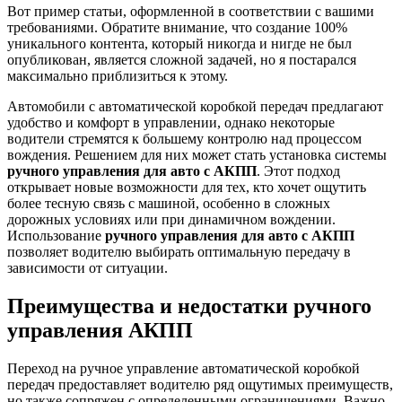
Вот пример статьи, оформленной в соответствии с вашими
требованиями. Обратите внимание, что создание 100%
уникального контента, который никогда и нигде не был
опубликован, является сложной задачей, но я постарался
максимально приблизиться к этому.
Автомобили с автоматической коробкой передач предлагают
удобство и комфорт в управлении, однако некоторые
водители стремятся к большему контролю над процессом
вождения. Решением для них может стать установка системы
ручного управления для авто с АКПП
. Этот подход
открывает новые возможности для тех, кто хочет ощутить
более тесную связь с машиной, особенно в сложных
дорожных условиях или при динамичном вождении.
Использование
ручного управления для авто с АКПП
позволяет водителю выбирать оптимальную передачу в
зависимости от ситуации.
Преимущества и недостатки ручного
управления АКПП
Переход на ручное управление автоматической коробкой
передач предоставляет водителю ряд ощутимых преимуществ,
но также сопряжен с определенными ограничениями. Важно