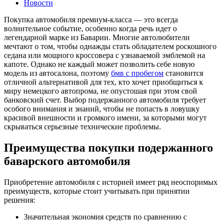
Новости
Покупка автомобиля премиум-класса — это всегда
волнительное событие, особенно когда речь идет о
легендарной марке из Баварии. Многие автолюбители
мечтают о том, чтобы однажды стать обладателем роскошного
седана или мощного кроссовера с узнаваемой эмблемой на
капоте. Однако не каждый может позволить себе новую
модель из автосалона, поэтому
бмв с пробегом
становится
отличной альтернативой для тех, кто хочет приобщиться к
миру немецкого автопрома, не опустошая при этом свой
банковский счет. Выбор подержанного автомобиля требует
особого внимания и знаний, чтобы не попасть в ловушку
красивой внешности и громкого имени, за которыми могут
скрываться серьезные технические проблемы.
Преимущества покупки подержанного
баварского автомобиля
Приобретение автомобиля с историей имеет ряд неоспоримых
преимуществ, которые стоит учитывать при принятии
решения:
Значительная экономия средств по сравнению с