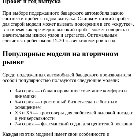
Пробег и год выпуска
При выборе подержанного баварского автомобиля важно
соотнести пробег с годом выпуска. Слишком низкий пробег
для старой модели может вызвать подозрения в его «скрутке»,
в то время как чрезмерно высокий пробег может говорить о
значительном износе узлов и агрегатов. Оптимальным
считается пробег около 15-20 тысяч километров в год.
Популярные модели на вторичном
рынке
Среди подержанных автомобилей баварского производителя
особой популярностью пользуются следующие модели:
3-я серия — сбалансированное сочетание комфорта и
динамики
5-я серия — просторный бизнес-седан с богатым
оснащением
X3 и X5 — кроссоверы для любителей высокой посадки
и универсальности
7-я серия — флагманский седан для ценителей роскоши
Каждая из этих моделей имеет свои особенности и