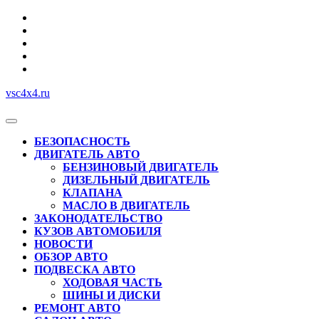
Перейти
к
содержимому
vsc4x4.ru
Кнопка
Открыть
БЕЗОПАСНОСТЬ
ДВИГАТЕЛЬ АВТО
БЕНЗИНОВЫЙ ДВИГАТЕЛЬ
ДИЗЕЛЬНЫЙ ДВИГАТЕЛЬ
КЛАПАНА
МАСЛО В ДВИГАТЕЛЬ
ЗАКОНОДАТЕЛЬСТВО
КУЗОВ АВТОМОБИЛЯ
НОВОСТИ
ОБЗОР АВТО
ПОДВЕСКА АВТО
ХОДОВАЯ ЧАСТЬ
ШИНЫ И ДИСКИ
РЕМОНТ АВТО