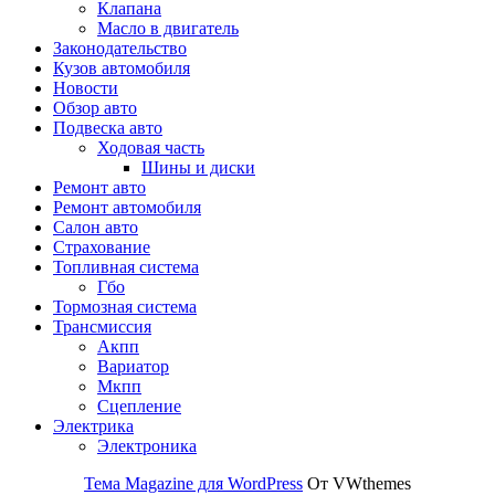
Клапана
Масло в двигатель
Законодательство
Кузов автомобиля
Новости
Обзор авто
Подвеска авто
Ходовая часть
Шины и диски
Ремонт авто
Ремонт автомобиля
Салон авто
Страхование
Топливная система
Гбо
Тормозная система
Трансмиссия
Акпп
Вариатор
Мкпп
Сцепление
Электрика
Электроника
Тема Magazine для WordPress
От VWthemes