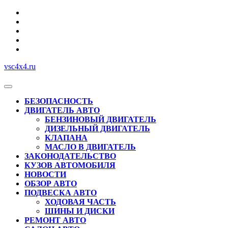
Перейти
к
содержимому
vsc4x4.ru
Кнопка
Открыть
БЕЗОПАСНОСТЬ
ДВИГАТЕЛЬ АВТО
БЕНЗИНОВЫЙ ДВИГАТЕЛЬ
ДИЗЕЛЬНЫЙ ДВИГАТЕЛЬ
КЛАПАНА
МАСЛО В ДВИГАТЕЛЬ
ЗАКОНОДАТЕЛЬСТВО
КУЗОВ АВТОМОБИЛЯ
НОВОСТИ
ОБЗОР АВТО
ПОДВЕСКА АВТО
ХОДОВАЯ ЧАСТЬ
ШИНЫ И ДИСКИ
РЕМОНТ АВТО