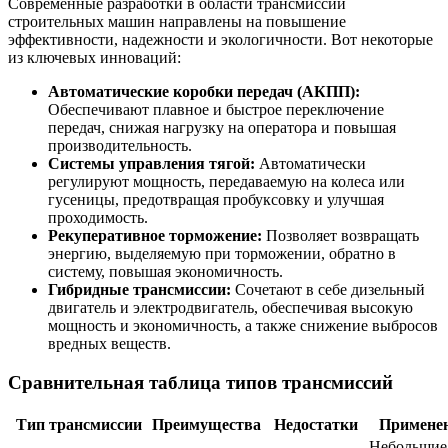
Современные разработки в области трансмиссий
строительных машин направлены на повышение
эффективности, надежности и экологичности. Вот некоторые
из ключевых инноваций:
Автоматические коробки передач (АКПП):
Обеспечивают плавное и быстрое переключение
передач, снижая нагрузку на оператора и повышая
производительность.
Системы управления тягой:
Автоматически
регулируют мощность, передаваемую на колеса или
гусеницы, предотвращая пробуксовку и улучшая
проходимость.
Рекуперативное торможение:
Позволяет возвращать
энергию, выделяемую при торможении, обратно в
систему, повышая экономичность.
Гибридные трансмиссии:
Сочетают в себе дизельный
двигатель и электродвигатель, обеспечивая высокую
мощность и экономичность, а также снижение выбросов
вредных веществ.
Сравнительная таблица типов трансмиссий
Тип трансмиссии
Преимущества
Недостатки
Примене
Небольшие