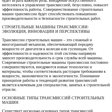
будет играть важную роль. Внедрение искусственного
интеллекта в управление трансмиссией, безусловно, повысит
эффективность работы. Совершенствование строительных
машин трансмиссии будет способствовать повышению
производительности и безопасности строительных работ.
СТРОИТЕЛЬНЫЕ МАШИНЫ ТРАНСМИССИИ:
ЭВОЛЮЦИЯ, ИННОВАЦИИ И ПЕРСПЕКТИВЫ
Трансмиссии строительных машин – это сложный и
многогранный механизм, обеспечивающий передачу
мощности от двигателя к колесам или гусеницам. От
эффективности и надежности этой системы напрямую
зависит производительность и срок службы всей машины.
Современные строительные машины трансмиссии постоянно
совершенствуются, внедряются новые технологии и
материалы, чтобы соответствовать растущим требованиям к
мощности, экономичности и экологичности. Понимание
принципов работы и тенденций развития трансмиссий
является ключевым для специалистов, занятых в строительной
отрасли.
ОСНОВНЫЕ ТИПЫ ТРАНСМИССИЙ СТРОИТЕЛЬНЫХ
МАШИН
Существует несколько основных типов трансмиссий,