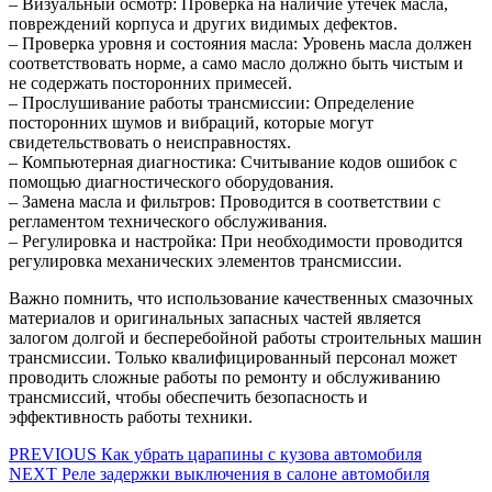
– Визуальный осмотр: Проверка на наличие утечек масла,
повреждений корпуса и других видимых дефектов.
– Проверка уровня и состояния масла: Уровень масла должен
соответствовать норме, а само масло должно быть чистым и
не содержать посторонних примесей.
– Прослушивание работы трансмиссии: Определение
посторонних шумов и вибраций, которые могут
свидетельствовать о неисправностях.
– Компьютерная диагностика: Считывание кодов ошибок с
помощью диагностического оборудования.
– Замена масла и фильтров: Проводится в соответствии с
регламентом технического обслуживания.
– Регулировка и настройка: При необходимости проводится
регулировка механических элементов трансмиссии.
Важно помнить, что использование качественных смазочных
материалов и оригинальных запасных частей является
залогом долгой и бесперебойной работы строительных машин
трансмиссии. Только квалифицированный персонал может
проводить сложные работы по ремонту и обслуживанию
трансмиссий, чтобы обеспечить безопасность и
эффективность работы техники.
Навигация
Предыдущая
PREVIOUS
Как убрать царапины с кузова автомобиля
Следующая
запись:
NEXT
Реле задержки выключения в салоне автомобиля
по