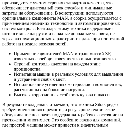
производятся с учетом строгих стандартов качества, что
обеспечивает длительный срок службы и минимальные
затраты на обслуживание. В конструкции используются
оригинальные компоненты MAN, а сборка осуществляется с
применением немецких технологий и автоматизированных
систем контроля. Благодаря этому техника выдерживает
интенсивные нагрузки и сложные дорожные условия, не
теряя эксплуатационных характеристик даже при постоянной
работе на пределе возможностей.
Применение двигателей MAN и трансмиссий ZF,
известных своей долговечностью и выносливостью.
Строгий контроль качества на каждом этапе
производства.
Испытания машин в реальных условиях для выявления
и устранения слабых мест.
Использование усиленных материалов и компонентов,
рассчитанных на большие нагрузки.
Высокая коррозионная стойкость кузова и шасси.
В результате владельцы отмечают, что техника Sitrak редко
требует внепланового ремонта, а регулярное техническое
обслуживание позволяет поддерживать рабочее состояние на
протяжении многих лет. Это особенно важно для компаний,
где простой машины может привести к значительным