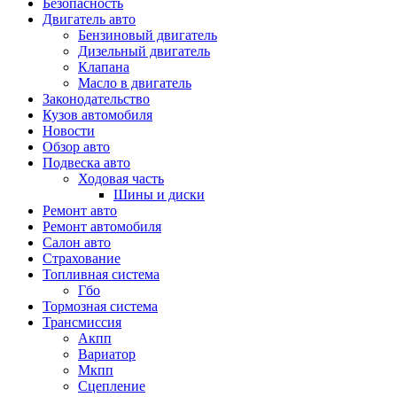
Безопасность
Двигатель авто
Бензиновый двигатель
Дизельный двигатель
Клапана
Масло в двигатель
Законодательство
Кузов автомобиля
Новости
Обзор авто
Подвеска авто
Ходовая часть
Шины и диски
Ремонт авто
Ремонт автомобиля
Салон авто
Страхование
Топливная система
Гбо
Тормозная система
Трансмиссия
Акпп
Вариатор
Мкпп
Сцепление