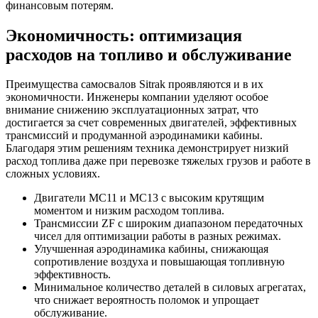
финансовым потерям.
Экономичность: оптимизация
расходов на топливо и обслуживание
Преимущества самосвалов Sitrak проявляются и в их
экономичности. Инженеры компании уделяют особое
внимание снижению эксплуатационных затрат, что
достигается за счет современных двигателей, эффективных
трансмиссий и продуманной аэродинамики кабины.
Благодаря этим решениям техника демонстрирует низкий
расход топлива даже при перевозке тяжелых грузов и работе в
сложных условиях.
Двигатели MC11 и MC13 с высоким крутящим
моментом и низким расходом топлива.
Трансмиссии ZF с широким диапазоном передаточных
чисел для оптимизации работы в разных режимах.
Улучшенная аэродинамика кабины, снижающая
сопротивление воздуха и повышающая топливную
эффективность.
Минимальное количество деталей в силовых агрегатах,
что снижает вероятность поломок и упрощает
обслуживание.