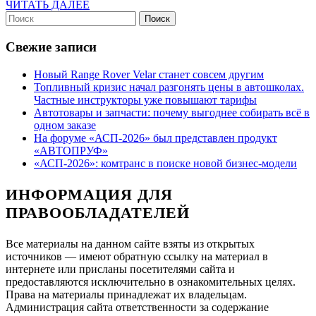
ЧИТАТЬ
ЧИТАТЬ ДАЛЕЕ
Найти:
ДАЛЕЕ
Свежие записи
Новый Range Rover Velar станет совсем другим
Топливный кризис начал разгонять цены в автошколах.
Частные инструкторы уже повышают тарифы
Автотовары и запчасти: почему выгоднее собирать всё в
одном заказе
На форуме «АСП-2026» был представлен продукт
«АВТОПРУФ»
«АСП-2026»: комтранс в поиске новой бизнес-модели
ИНФОРМАЦИЯ ДЛЯ
ПРАВООБЛАДАТЕЛЕЙ
Все материалы на данном сайте взяты из открытых
источников — имеют обратную ссылку на материал в
интернете или присланы посетителями сайта и
предоставляются исключительно в ознакомительных целях.
Права на материалы принадлежат их владельцам.
Администрация сайта ответственности за содержание