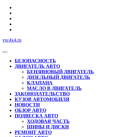
Перейти
к
содержимому
vsc4x4.ru
Кнопка
Открыть
БЕЗОПАСНОСТЬ
ДВИГАТЕЛЬ АВТО
БЕНЗИНОВЫЙ ДВИГАТЕЛЬ
ДИЗЕЛЬНЫЙ ДВИГАТЕЛЬ
КЛАПАНА
МАСЛО В ДВИГАТЕЛЬ
ЗАКОНОДАТЕЛЬСТВО
КУЗОВ АВТОМОБИЛЯ
НОВОСТИ
ОБЗОР АВТО
ПОДВЕСКА АВТО
ХОДОВАЯ ЧАСТЬ
ШИНЫ И ДИСКИ
РЕМОНТ АВТО