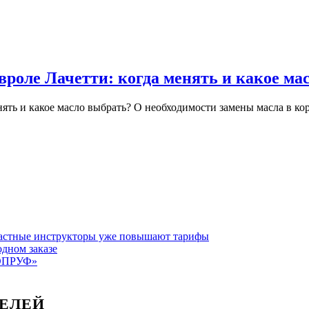
характер
модели
и
особенно
вроле Лачетти: когда менять и какое ма
 Частные инструкторы уже повышают тарифы
одном заказе
ТОПРУФ»
ЕЛЕЙ