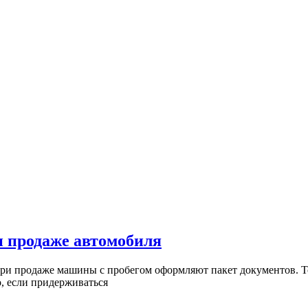
Какие
 продаже автомобиля
документы
нужно
, если придерживаться
оформлять