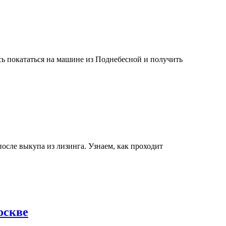
лся
ты
рмить
иль
Китайские
оскве
электромобили