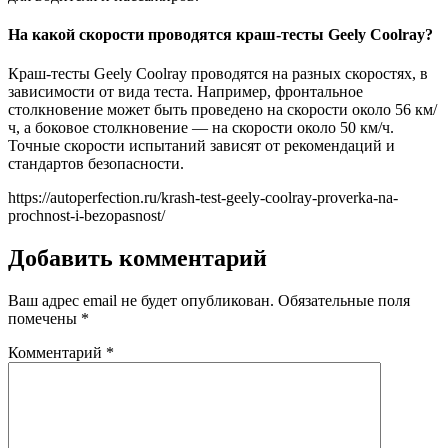
На какой скорости проводятся краш-тесты Geely Coolray?
Краш-тесты Geely Coolray проводятся на разных скоростях, в
зависимости от вида теста. Например, фронтальное
столкновение может быть проведено на скорости около 56 км/
ч, а боковое столкновение — на скорости около 50 км/ч.
Точные скорости испытаний зависят от рекомендаций и
стандартов безопасности.
https://autoperfection.ru/krash-test-geely-coolray-proverka-na-
prochnost-i-bezopasnost/
Добавить комментарий
Ваш адрес email не будет опубликован.
Обязательные поля
помечены
*
Комментарий
*