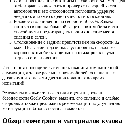
Столкновение с препятствием на скорости 64 км/ч. Цель
этой задачи заключалась в проверке передней части
автомобиля и его способности поглощать ударную
энергию, а также сохранять целостность кабины.
Боковое столкновение на скорости 50 км/ч. Задача
состояла в оценке боковой защиты автомобиля и его
способности предотвращать проникновение места
сидения в салон.
Столкновение с задним препятствием на скорости 32
км/ч. Цель этой задачи была установить, насколько
хорошо автомобиль защищает пассажиров в случае
заднего столкновения.
Испытания проводились с использованием компьютерной
симуляции, а также реальных автомобилей, оснащенных
датчиками и камерами для записи данных во время
испытаний.
Результаты краш-теста позволили оценить уровень
безопасности Geely Coolray, выявить его сильные и слабые
стороны, а также предложить рекомендации по улучшению
конструкции и безопасности автомобиля.
Обзор геометрии и материалов кузова