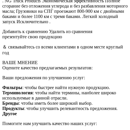
. NG Truck Products Экономическая эффективность Полное
сгорание без отложения углерода и без разбавления моторного
масла; Грузовики на СПГ проезжают 800-900 км с двойными
баками и более 1100 км с тремя баками. Легкий холодный
запуск Исключительно .
Добавить к сравнению Удалить из сравнения
презентуйте свою продукцию
＆ связывайтесь со всеми клиентами в одном месте круглый
год
ВАШЕ МНЕНИЕ
Оцените качество предлагаемых результатов:
Ваши предложения по улучшению услуг:
Фильтры
: чтобы быстрее найти нужную продукцию.
Терминология
: чтобы найти термины, наиболее широко
используемые в данной отрасли.
Бренды
: чтобы иметь более широкий выбор.
Продукты
: чтобы улучшить релевантность предложения.
Другое
Помогите нам улучшить качество наших услуг: