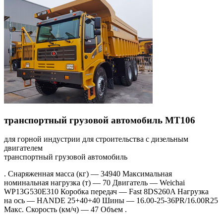
транспортный грузовой автомобиль MT106
для горной индустрии для строительства с дизельным
двигателем
транспортный грузовой автомобиль
. Снаряженная масса (кг) — 34940 Максимальная
номинальная нагрузка (т) — 70 Двигатель — Weichai
WP13G530E310 Коробка передач — Fast 8DS260A Нагрузка
на ось — HANDE 25+40+40 Шины — 16.00-25-36PR/16.00R25
Макс. Скорость (км/ч) — 47 Объем .