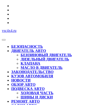
Перейти
к
содержимому
vsc4x4.ru
Кнопка
Открыть
БЕЗОПАСНОСТЬ
ДВИГАТЕЛЬ АВТО
БЕНЗИНОВЫЙ ДВИГАТЕЛЬ
ДИЗЕЛЬНЫЙ ДВИГАТЕЛЬ
КЛАПАНА
МАСЛО В ДВИГАТЕЛЬ
ЗАКОНОДАТЕЛЬСТВО
КУЗОВ АВТОМОБИЛЯ
НОВОСТИ
ОБЗОР АВТО
ПОДВЕСКА АВТО
ХОДОВАЯ ЧАСТЬ
ШИНЫ И ДИСКИ
РЕМОНТ АВТО