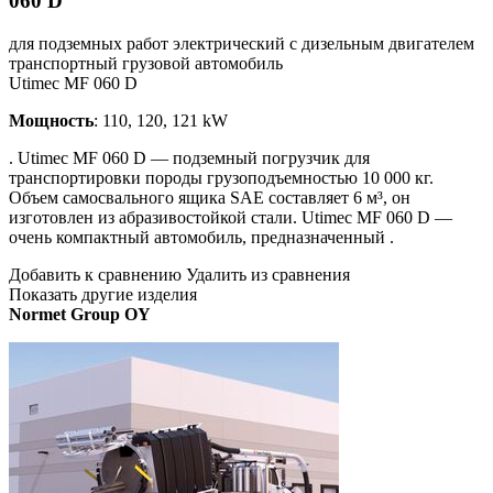
060 D
для подземных работ электрический с дизельным двигателем
транспортный грузовой автомобиль
Utimec MF 060 D
Мощность
: 110, 120, 121 kW
. Utimec MF 060 D — подземный погрузчик для
транспортировки породы грузоподъемностью 10 000 кг.
Объем самосвального ящика SAE составляет 6 м³, он
изготовлен из абразивостойкой стали. Utimec MF 060 D —
очень компактный автомобиль, предназначенный .
Добавить к сравнению Удалить из сравнения
Показать другие изделия
Normet Group OY