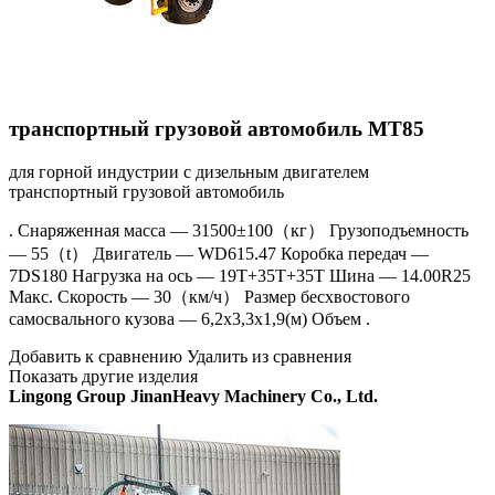
транспортный грузовой автомобиль MT85
для горной индустрии с дизельным двигателем
транспортный грузовой автомобиль
. Снаряженная масса — 31500±100（кг） Грузоподъемность
— 55（t） Двигатель — WD615.47 Коробка передач —
7DS180 Нагрузка на ось — 19T+35T+35T Шина — 14.00R25
Макс. Скорость — 30（км/ч） Размер бесхвостового
самосвального кузова — 6,2х3,3х1,9(м) Объем .
Добавить к сравнению Удалить из сравнения
Показать другие изделия
Lingong Group JinanHeavy Machinery Co., Ltd.