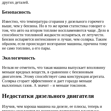
других деталей.
Безопасность
Известно, что температура сгорания у дизельного горючего
выше, чем у бензина. Но в то же время статистика говорит о
том, что авто на втором топливе воспламеняются чаще. Дело в
способности топливной жидкости испаряться, ее летучести.
Бензин испаряется интенсивнее и лучше, чем солярка. Таким
образом, если происходит возгорание машины, причина тому
не само топливо, а его пары.
Экологичность
Нельзя не отметить, что такая машина выпускает вполовину
меньше вредных веществ, в сравнении с бензиновым
двигателем. Этому способствует сама конструкция агрегата.
Солярка сгорает эффективнее и дает гораздо меньше
выхлопных газов. А значит – и меньше токсинов.
Недостатки дизельного двигателя
Изучив, чем хороша машина на дизеле, ее плюсы, теперь и
минусы нуждаются во внимании возможного владельца: