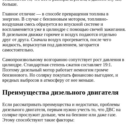
больше.
Главное отличие — в способе превращения топлива в
энергию. В случае с бензиновым мотором, топливно-
воздушная смесь образуется во впускной системе и
воспламеняется уже в цилиндре с помощью свечей зажигания.
В дизельном движке горючее и воздух подаются отдельно
друг от друга. Сначала воздух прогревается, после чего
жидкость, впрыснутая под давлением, загорается
самостоятельно.
Самопроизвольному возгоранию сопутствует рост давления в
цилиндре. Стандартная степень сжатия составляет 19:1.
Поэтому дизельный мотор работает немногим громче
бензинового. Но солярку покупать финансово выгоднее, и
вредных выбросов в атмосферу от нее меньше.
Преимущества дизельного двигателя
Если рассматривать преимущества и недостатки, проблемы
дизельного двигателя, первым нужно учесть то, что ДВС на
солярке прослужит дольше, чем на бензине или даже газе.
Этому способствуют такие факторы: