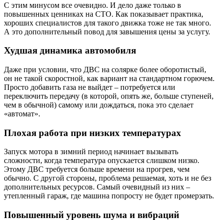
С этим минусом все очевидно. И дело даже только в
повышенных ценниках на СТО. Как показывает практика,
хороших специалистов для такого движка тоже не так много.
А это дополнительный повод для завышения цены за услугу.
Худшая динамика автомобиля
Даже при условии, что ДВС на солярке более оборотистый,
он не такой скоростной, как вариант на стандартном горючем.
Просто добавить газа не выйдет – потребуется или
переключить передачу (в которой, опять же, больше ступеней,
чем в обычной) самому или дождаться, пока это сделает
«автомат».
Плохая работа при низких температурах
Запуск мотора в зимний период начинает вызывать
сложности, когда температура опускается слишком низко.
Этому ДВС требуется больше времени на прогрев, чем
обычно. С другой стороны, проблема решаемая, хоть и не без
дополнительных ресурсов. Самый очевидный из них –
утепленный гараж, где машина попросту не будет промерзать.
Повышенный уровень шума и вибраций