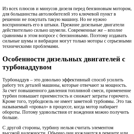
Из всех плюсов и минусов дизеля перед бензиновым мотором,
для большинства автолюбителей это ключевой пункт в
решении не покупать такую машину. Но не нужно
воспринимать его в штыки. Прежние дизельные двигатели
действительно сильно шумели. Современные же – вполне
сравнимы в этом вопросе с бензиновыми. Поэтому издавать
сильные шумы и вибрации могут только моторы с серьезными
техническими проблемами.
Особенности дизельных двигателей с
турбонаддувом
Турбонаддув – это довольно эффективный способ усилить
работу тех деталей машины, которые отвечают за мощность.
За счет повышенного давления топливной смеси, применение
турбин повышает приемистость и снижает затраты горючего.
Кроме того, турбодизель не имеет заметной турбоямы. Это так
называемый «провал» в процессе, когда мотор набирает
обороты. Потому удовольствия от вождения можно получить
больше.
С другой стороны, турбину нельзя считать элементом
высокой надежности. Обычно они нуждаются в ремонте или