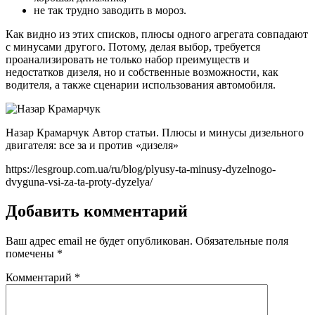
не так трудно заводить в мороз.
Как видно из этих списков, плюсы одного агрегата совпадают
с минусами другого. Потому, делая выбор, требуется
проанализировать не только набор преимуществ и
недостатков дизеля, но и собственные возможности, как
водителя, а также сценарии использования автомобиля.
Назар Крамарчук Автор статьи. Плюсы и минусы дизельного
двигателя: все за и против «дизеля»
https://lesgroup.com.ua/ru/blog/plyusy-ta-minusy-dyzelnogo-
dvyguna-vsi-za-ta-proty-dyzelya/
Добавить комментарий
Ваш адрес email не будет опубликован.
Обязательные поля
помечены
*
Комментарий
*