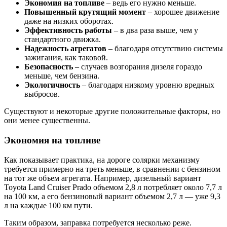
Экономия на топливе
– ведь его нужно меньше.
Повышенный крутящий момент
– хорошее движение
даже на низких оборотах.
Эффективность работы
– в два раза выше, чем у
стандартного движка.
Надежность агрегатов
– благодаря отсутствию системы
зажигания, как таковой.
Безопасность
– случаев возгорания дизеля гораздо
меньше, чем бензина.
Экологичность
– благодаря низкому уровню вредных
выбросов.
Существуют и некоторые другие положительные факторы, но
они менее существенны.
Экономия на топливе
Как показывает практика, на дороге солярки механизму
требуется примерно на треть меньше, в сравнении с бензином
на тот же объем агрегата. Например, дизельный вариант
Toyota Land Cruiser Prado объемом 2,8 л потребляет около 7,7 л
на 100 км, а его бензиновый вариант объемом 2,7 л — уже 9,3
л на каждые 100 км пути.
Таким образом, заправка потребуется несколько реже.