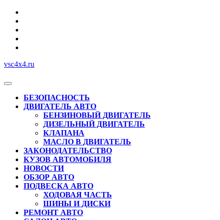
Перейти
к
содержимому
vsc4x4.ru
Кнопка
Открыть
БЕЗОПАСНОСТЬ
ДВИГАТЕЛЬ АВТО
БЕНЗИНОВЫЙ ДВИГАТЕЛЬ
ДИЗЕЛЬНЫЙ ДВИГАТЕЛЬ
КЛАПАНА
МАСЛО В ДВИГАТЕЛЬ
ЗАКОНОДАТЕЛЬСТВО
КУЗОВ АВТОМОБИЛЯ
НОВОСТИ
ОБЗОР АВТО
ПОДВЕСКА АВТО
ХОДОВАЯ ЧАСТЬ
ШИНЫ И ДИСКИ
РЕМОНТ АВТО