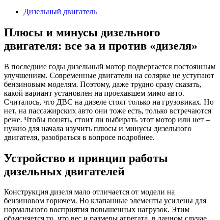
2023
Дизельный двигатель
Плюсы и минусы дизельного
двигателя: все за и против «дизеля»
В последние годы дизельный мотор подвергается постоянным
улучшениям. Современные двигатели на солярке не уступают
бензиновым моделям. Поэтому, даже трудно сразу сказать,
какой вариант установлен на проехавшем мимо авто.
Считалось, что ДВС на дизеле стоят только на грузовиках. Но
нет, на пассажирских авто они тоже есть, только встречаются
реже. Чтобы понять, стоит ли выбирать этот мотор или нет –
нужно для начала изучить плюсы и минусы дизельного
двигателя, разобраться в вопросе подробнее.
Устройство и принцип работы
дизельных двигателей
Конструкция дизеля мало отличается от модели на
бензиновом горючем. Но клапанные элементы усилены для
нормального восприятия повышенных нагрузок. Этим
объясняется то, что вес и размеры агрегата, в данном случае,