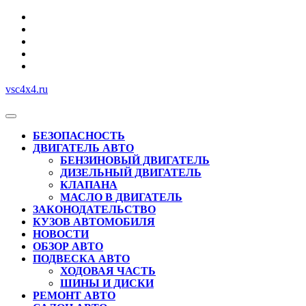
Перейти
к
содержимому
vsc4x4.ru
Кнопка
Открыть
БЕЗОПАСНОСТЬ
ДВИГАТЕЛЬ АВТО
БЕНЗИНОВЫЙ ДВИГАТЕЛЬ
ДИЗЕЛЬНЫЙ ДВИГАТЕЛЬ
КЛАПАНА
МАСЛО В ДВИГАТЕЛЬ
ЗАКОНОДАТЕЛЬСТВО
КУЗОВ АВТОМОБИЛЯ
НОВОСТИ
ОБЗОР АВТО
ПОДВЕСКА АВТО
ХОДОВАЯ ЧАСТЬ
ШИНЫ И ДИСКИ
РЕМОНТ АВТО