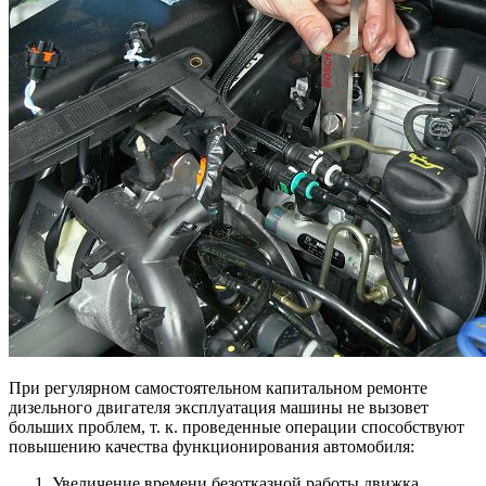
При регулярном самостоятельном капитальном ремонте
дизельного двигателя эксплуатация машины не вызовет
больших проблем, т. к. проведенные операции способствуют
повышению качества функционирования автомобиля:
Увеличение времени безотказной работы движка.