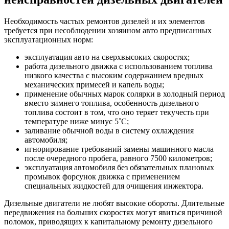
Необходимость частых ремонтов дизелей и их элементов
требуется при несоблюдении хозяином авто предписанных
эксплуатационных норм:
эксплуатация авто на сверхвысоких скоростях;
работа дизельного движка с использованием топлива
низкого качества с высоким содержанием вредных
механических примесей и капель воды;
применение обычных марок солярки в холодный период
вместо зимнего топлива, особенность дизельного
топлива состоит в том, что оно теряет текучесть при
температуре ниже минус 5˚С;
заливание обычной воды в систему охлаждения
автомобиля;
игнорирование требований замены машинного масла
после очередного пробега, равного 7500 километров;
эксплуатация автомобиля без обязательных плановых
промывок форсунок движка с применением
специальных жидкостей для очищения инжектора.
Дизельные двигатели не любят высокие обороты. Длительные
передвижения на больших скоростях могут явиться причиной
поломок, приводящих к капитальному ремонту дизельного