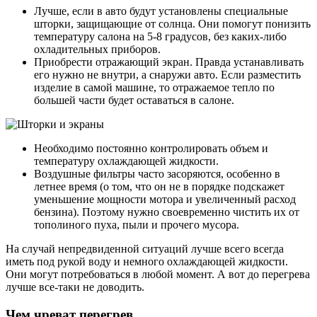
Лучше, если в авто будут установлены специальные
шторки, защищающие от солнца. Они помогут понизить
температуру салона на 5-8 градусов, без каких-либо
охладительных приборов.
Приобрести отражающий экран. Правда устанавливать
его нужно не внутри, а снаружи авто. Если разместить
изделие в самой машине, то отражаемое тепло по
большей части будет оставаться в салоне.
Необходимо постоянно контролировать объем и
температуру охлаждающей жидкости.
Воздушные фильтры часто засоряются, особенно в
летнее время (о том, что он не в порядке подскажет
уменьшение мощности мотора и увеличенный расход
бензина). Поэтому нужно своевременно чистить их от
тополиного пуха, пыли и прочего мусора.
На случай непредвиденной ситуаций лучше всего всегда
иметь под рукой воду и немного охлаждающей жидкости.
Они могут потребоваться в любой момент. А вот до перегрева
лучше все-таки не доводить.
Чем чреват перегрев