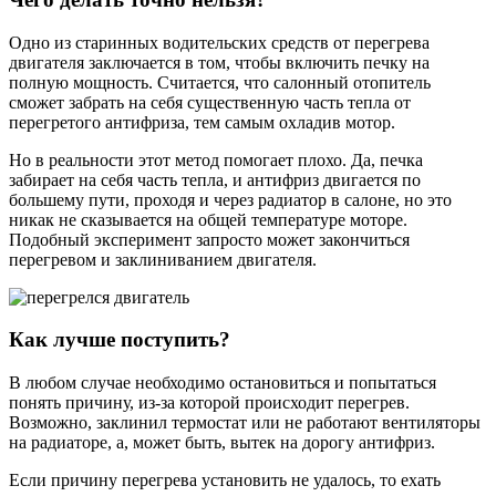
Одно из старинных водительских средств от перегрева
двигателя заключается в том, чтобы включить печку на
полную мощность. Считается, что салонный отопитель
сможет забрать на себя существенную часть тепла от
перегретого антифриза, тем самым охладив мотор.
Но в реальности этот метод помогает плохо. Да, печка
забирает на себя часть тепла, и антифриз двигается по
большему пути, проходя и через радиатор в салоне, но это
никак не сказывается на общей температуре моторе.
Подобный эксперимент запросто может закончиться
перегревом и заклиниванием двигателя.
Как лучше поступить?
В любом случае необходимо остановиться и попытаться
понять причину, из-за которой происходит перегрев.
Возможно, заклинил термостат или не работают вентиляторы
на радиаторе, а, может быть, вытек на дорогу антифриз.
Если причину перегрева установить не удалось, то ехать