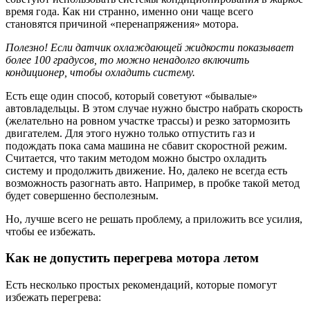
время года. Как ни странно, именно они чаще всего
становятся причиной «перенапряжения» мотора.
Полезно! Если датчик охлаждающей жидкости показывает
более 100 градусов, то можно ненадолго включить
кондиционер, чтобы охладить систему.
Есть еще один способ, который советуют «бывалые»
автовладельцы. В этом случае нужно быстро набрать скорость
(желательно на ровном участке трассы) и резко затормозить
двигателем. Для этого нужно только отпустить газ и
подождать пока сама машина не сбавит скоростной режим.
Считается, что таким методом можно быстро охладить
систему и продолжить движение. Но, далеко не всегда есть
возможность разогнать авто. Например, в пробке такой метод
будет совершенно бесполезным.
Но, лучше всего не решать проблему, а приложить все усилия,
чтобы ее избежать.
Как не допустить перегрева мотора летом
Есть несколько простых рекомендаций, которые помогут
избежать перегрева: