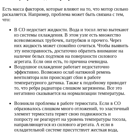
Есть масса факторов, которые влияют на то, что мотор сильно
раскаляется. Например, проблема может быть связана с тем,
что:
В СО недостает жидкости. Вода и тосол легко вытекают
из системы охлаждения. В этом узле есть множество
всевозможных трубочек, патрубков и прочего. Через
них жидкость может спокойно сочиться. Чтобы выявить
эту неисправность, достаточно обратить внимание на
наличие белых подтеков на поверхности силового
агрегата. Если они есть, то причина очевидна.
Воздушное охлаждение работает недостаточно
эффективно. Возможно ослаб натяжной ремень
вентилятора или происходят сбои в работе
температурного датчика. Также к подобному приводит
то, что ребра радиатора слишком загрязнены. Все это
негативно сказывается на нормализации температуры.
Возникли проблемы в работе термостата. Если в СО
образовалось слишком много отложений, то эластичный
элемент термостата теряет свою подвижность и
попросту не реагирует на уровень температуры тосола,
направляющегося из силового агрегата. А если в
охладительной системе присутствует жесткая вода,