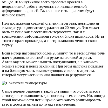
от 5 до 10 минут) чаще всего проблема кроется в
неправильной работе термостата и незначительной
деформации поршней. Выхлопные газы при этом будут
черного цвета.
При достижении средней степени перегрева, повышенная
температура в двигателе держится до 20 минут. Это может
быть связано как с состоянием термостата, так и с
возможными деформациями головки блока цилиндров. Из-за
этого сгорает прокладка, а гнезда клапанов меняют свою
форму.
Если мотор нагревается более 20 минут, то в этом случае речь
идет о довольно сильной нагрузке на силовой агрегат.
Автовладелец может слышать постукивания, а в какой-то
момент мотор и вовсе заклинит. При этом нагрузка повлияет
и на большую часть комплектующих силового агрегата,
который могут частично или полностью разрушиться.
Самое верное решение в такой ситуации – это обратиться в
автосервис и выполнить диагностику всех систем. Но, иногда
такой возможности нет и нужно хоть как-то реанимировать
авто и доехать на нем до пункта назначения.