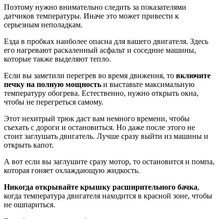
Поэтому нужно внимательно следить за показателями
датчиков температуры. Иначе это может привести к
серьезным неполадкам.
Езда в пробках наиболее опасна для вашего двигателя. Здесь
его нагревают раскаленный асфальт и соседние машины,
которые также выделяют тепло.
Если вы заметили перегрев во время движения, то
включите
печку на полную мощность
и выставьте максимальную
температуру обогрева. Естественно, нужно открыть окна,
чтобы не перегреться самому.
Этот нехитрый трюк даст вам немного времени, чтобы
съехать с дороги и остановиться. Но даже после этого не
стоит заглушать двигатель. Лучше сразу выйти из машины и
открыть капот.
А вот если вы заглушите сразу мотор, то остановится и помпа,
которая гоняет охлаждающую жидкость.
Никогда открывайте крышку расширительного бачка
,
когда температура двигателя находится в красной зоне, чтобы
не ошпариться.