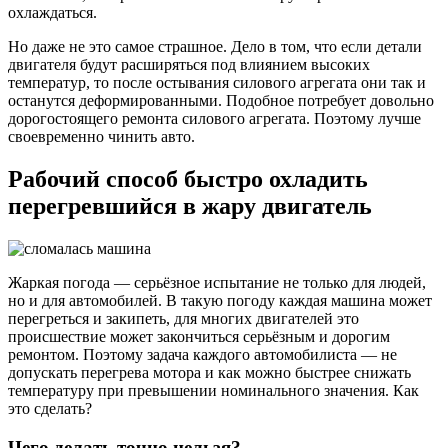
охлаждаться.
Но даже не это самое страшное. Дело в том, что если детали
двигателя будут расширяться под влиянием высоких
температур, то после остывания силового агрегата они так и
останутся деформированными. Подобное потребует довольно
дорогостоящего ремонта силового агрегата. Поэтому лучше
своевременно чинить авто.
Рабочий способ быстро охладить
перегревшийся в жару двигатель
Жаркая погода — серьёзное испытание не только для людей,
но и для автомобилей. В такую погоду каждая машина может
перегреться и закипеть, для многих двигателей это
происшествие может закончиться серьёзным и дорогим
ремонтом. Поэтому задача каждого автомобилиста — не
допускать перегрева мотора и как можно быстрее снижать
температуру при превышении номинального значения. Как
это сделать?
Чего делать точно нельзя?