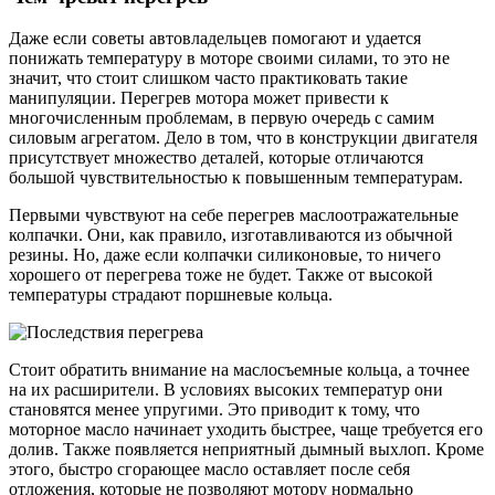
Даже если советы автовладельцев помогают и удается
понижать температуру в моторе своими силами, то это не
значит, что стоит слишком часто практиковать такие
манипуляции. Перегрев мотора может привести к
многочисленным проблемам, в первую очередь с самим
силовым агрегатом. Дело в том, что в конструкции двигателя
присутствует множество деталей, которые отличаются
большой чувствительностью к повышенным температурам.
Первыми чувствуют на себе перегрев маслоотражательные
колпачки. Они, как правило, изготавливаются из обычной
резины. Но, даже если колпачки силиконовые, то ничего
хорошего от перегрева тоже не будет. Также от высокой
температуры страдают поршневые кольца.
Стоит обратить внимание на маслосъемные кольца, а точнее
на их расширители. В условиях высоких температур они
становятся менее упругими. Это приводит к тому, что
моторное масло начинает уходить быстрее, чаще требуется его
долив. Также появляется неприятный дымный выхлоп. Кроме
этого, быстро сгорающее масло оставляет после себя
отложения, которые не позволяют мотору нормально