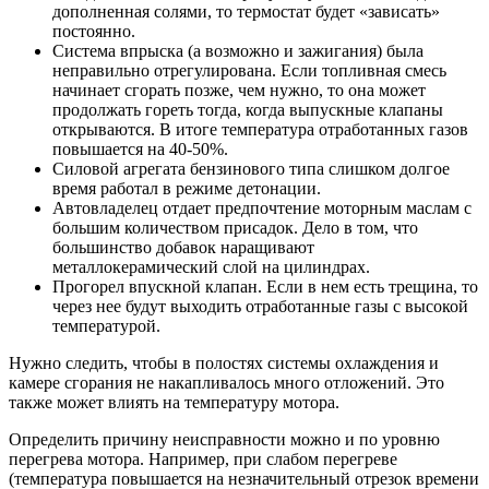
дополненная солями, то термостат будет «зависать»
постоянно.
Система впрыска (а возможно и зажигания) была
неправильно отрегулирована. Если топливная смесь
начинает сгорать позже, чем нужно, то она может
продолжать гореть тогда, когда выпускные клапаны
открываются. В итоге температура отработанных газов
повышается на 40-50%.
Силовой агрегата бензинового типа слишком долгое
время работал в режиме детонации.
Автовладелец отдает предпочтение моторным маслам с
большим количеством присадок. Дело в том, что
большинство добавок наращивают
металлокерамический слой на цилиндрах.
Прогорел впускной клапан. Если в нем есть трещина, то
через нее будут выходить отработанные газы с высокой
температурой.
Нужно следить, чтобы в полостях системы охлаждения и
камере сгорания не накапливалось много отложений. Это
также может влиять на температуру мотора.
Определить причину неисправности можно и по уровню
перегрева мотора. Например, при слабом перегреве
(температура повышается на незначительный отрезок времени