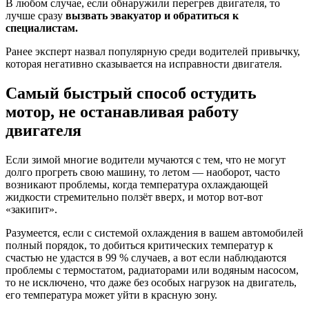
В любом случае, если обнаружили перегрев двигателя, то
лучше сразу
вызвать эвакуатор и обратиться к
специалистам.
Ранее эксперт назвал популярную среди водителей привычку,
которая негативно сказывается на исправности двигателя.
Самый быстрый способ остудить
мотор, не останавливая работу
двигателя
Если зимой многие водители мучаются с тем, что не могут
долго прогреть свою машину, то летом — наоборот, часто
возникают проблемы, когда температура охлаждающей
жидкости стремительно ползёт вверх, и мотор вот-вот
«закипит».
Разумеется, если с системой охлаждения в вашем автомобилей
полный порядок, то добиться критических температур к
счастью не удастся в 99 % случаев, а вот если наблюдаются
проблемы с термостатом, радиаторами или водяным насосом,
то не исключено, что даже без особых нагрузок на двигатель,
его температура может уйти в красную зону.