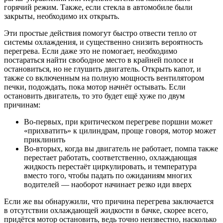
горячий режим. Также, если стекла в автомобиле были
закрыты, необходимо их открыть.
Эти простые действия помогут быстро отвести тепло от
системы охлаждения, и существенно снизить вероятность
перегрева. Если даже это не помогает, необходимо
постараться найти свободное место в крайней полосе и
остановиться, но не глушить двигатель. Открыть капот, и
также со включенным на полную мощность вентилятором
печки, подождать, пока мотор начнёт остывать. Если
остановить двигатель, то это будет ещё хуже по двум
причинам:
Во-первых, при критическом перегреве поршни может
«прихватить» к цилиндрам, проще говоря, мотор может
приклинить
Во-вторых, когда вы двигатель не работает, помпа также
перестает работать, соответственно, охлаждающая
жидкость перестаёт циркулировать, и температура
вместо того, чтобы падать по ожиданиям многих
водителей — наоборот начинает резко иди вверх
Если же вы обнаружили, что причина перегрева заключается
в отсутствии охлаждающей жидкости в бачке, скорее всего,
придётся мотор остановить, ведь точно неизвестно, насколько