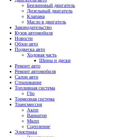
Бензиновый двигатель
Дизельный двигатель
Клапана
Масло в двигатель
Законодательство
Кузов автомобиля
Новости
Обзор авто
Подвеска авто
Ходовая часть
Шины и диски
Ремонт авто
Ремонт автомобиля
Салон авто
Страхование
Топливная система
Гбо
Тормозная система
Трансмиссия
Акпп
Вариатор
Мкпп
Сцепление
Электрика