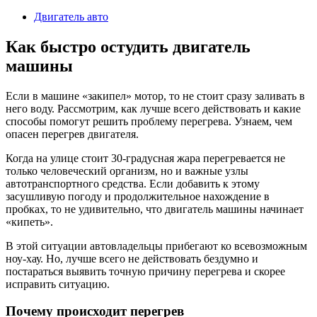
2024
Двигатель авто
Как быстро остудить двигатель
машины
Если в машине «закипел» мотор, то не стоит сразу заливать в
него воду. Рассмотрим, как лучше всего действовать и какие
способы помогут решить проблему перегрева. Узнаем, чем
опасен перегрев двигателя.
Когда на улице стоит 30-градусная жара перегревается не
только человеческий организм, но и важные узлы
автотранспортного средства. Если добавить к этому
засушливую погоду и продолжительное нахождение в
пробках, то не удивительно, что двигатель машины начинает
«кипеть».
В этой ситуации автовладельцы прибегают ко всевозможным
ноу-хау. Но, лучше всего не действовать бездумно и
постараться выявить точную причину перегрева и скорее
исправить ситуацию.
Почему происходит перегрев