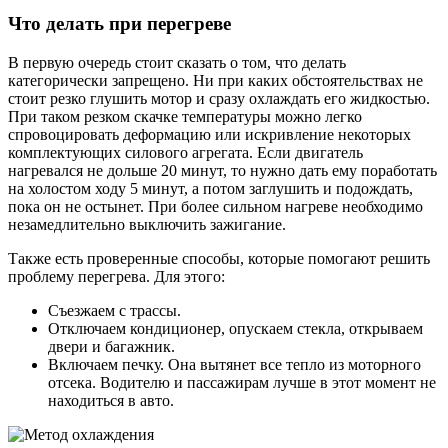
Что делать при перегреве
В первую очередь стоит сказать о том, что делать
категорически запрещено. Ни при каких обстоятельствах не
стоит резко глушить мотор и сразу охлаждать его жидкостью.
При таком резком скачке температуры можно легко
спровоцировать деформацию или искривление некоторых
комплектующих силового агрегата. Если двигатель
нагревался не дольше 20 минут, то нужно дать ему поработать
на холостом ходу 5 минут, а потом заглушить и подождать,
пока он не остынет. При более сильном нагреве необходимо
незамедлительно выключить зажигание.
Также есть проверенные способы, которые помогают решить
проблему перегрева. Для этого:
Съезжаем с трассы.
Отключаем кондиционер, опускаем стекла, открываем
двери и багажник.
Включаем печку. Она вытянет все тепло из моторного
отсека. Водителю и пассажирам лучше в этот момент не
находиться в авто.