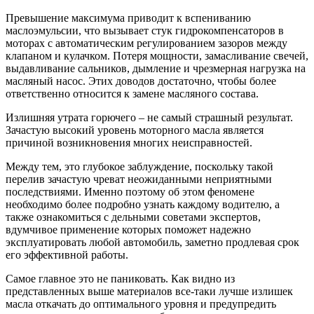
Превышение максимума приводит к вспениванию
маслоэмульсии, что вызывает стук гидрокомпенсаторов в
моторах с автоматическим регулированием зазоров между
клапаном и кулачком. Потеря мощности, замасливание свечей,
выдавливание сальников, дымление и чрезмерная нагрузка на
масляный насос. Этих доводов достаточно, чтобы более
ответственно относится к замене масляного состава.
Излишняя утрата горючего – не самый страшный результат.
Зачастую высокий уровень моторного масла является
причиной возникновения многих неисправностей.
Между тем, это глубокое заблуждение, поскольку такой
перелив зачастую чреват неожиданными неприятными
последствиями. Именно поэтому об этом феномене
необходимо более подробно узнать каждому водителю, а
также ознакомиться с дельными советами экспертов,
вдумчивое применение которых поможет надежно
эксплуатировать любой автомобиль, заметно продлевая срок
его эффективной работы.
Самое главное это не паниковать. Как видно из
представленных выше материалов все-таки лучше излишек
масла откачать до оптимального уровня и предупредить