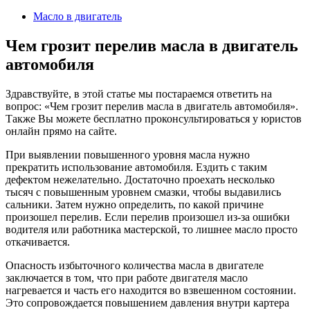
2024
Масло в двигатель
Чем грозит перелив масла в двигатель
автомобиля
Здравствуйте, в этой статье мы постараемся ответить на
вопрос: «Чем грозит перелив масла в двигатель автомобиля».
Также Вы можете бесплатно проконсультироваться у юристов
онлайн прямо на сайте.
При выявлении повышенного уровня масла нужно
прекратить использование автомобиля. Ездить с таким
дефектом нежелательно. Достаточно проехать несколько
тысяч с повышенным уровнем смазки, чтобы выдавились
сальники. Затем нужно определить, по какой причине
произошел перелив. Если перелив произошел из-за ошибки
водителя или работника мастерской, то лишнее масло просто
откачивается.
Опасность избыточного количества масла в двигателе
заключается в том, что при работе двигателя масло
нагревается и часть его находится во взвешенном состоянии.
Это сопровождается повышением давления внутри картера