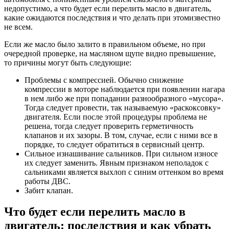
недопустимо, а что будет если перелить масло в двигатель,
какие ожидаются последствия и что делать при этомизвестно
не всем.
Если же масло было залито в правильном объеме, но при
очередной проверке, на масляном щупе видно превышение,
то причины могут быть следующие:
Проблемы с компрессией. Обычно снижение
компрессии в моторе наблюдается при появлении нагара
в нем либо же при попадании разнообразного «мусора».
Тогда следует провести, так называемую «раскоксовку»
двигателя. Если после этой процедуры проблема не
решена, тогда следует проверить герметичность
клапанов и их зазоры. В том, случае, если с ними все в
порядке, то следует обратиться в сервисный центр.
Сильное изнашивание сальников. При сильном износе
их следует заменить. Явным признаком неполадок с
сальниками является выхлоп с синим оттенком во время
работы ДВС.
Забит клапан.
Что будет если перелить масло в
двигатель: последствия и как убрать