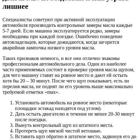
лишнее
Специалисты советуют при активной эксплуатации
автомобиля производить контрольные замеры масла каждые
5-7 дней. Если машина эксплуатируется редко, замеры
необходимы при каждой поездке. Ошибочно поведение
автовладельцев, которые дожидаются, когда загорится
аварийная лампочка низкого уровня масла.
Таких признаков немного, и все они отлично знакомы
профессионалам автомобильного дела. Один из наиболее
часто применяемых состоит в проверке уровня масла щупом,
для чего машину ставят на ровное место и дают ей остыть
хотя бы 20 – 30 минут. После чего щуп показывает, есть ли
перелив масла, не поднят ли его уровень выше максимально
требуемой отметки «max».
Установить автомобиль на ровное место (некоторые
площадки эстакад находятся под углом).
Дать остыть двигателю в течение не менее 20-30 минут
после поездки.
Вынуть контрольный щуп из штатного места.
Протереть щуп мягкой чистой ветошью.
Вставить щуп обратно в штатное место, задвинув его до