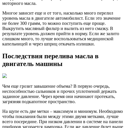
моторного масла.
Многое зависит еще и от того, насколько много перелил
уровень масла в двигателе автомобилист. Если это значение
не более 300 грамм, то можно поступить еще проще.
Выкрутить масляный фильтр и вылить из него смазку. В
результате уровень должен прийти в норму. Если же залито
слишком много, то лучше воспользоваться медицинской
капельницей и через шприц откачать излишки.
Последствия перелива масла в
двигатель машины
Чем еще грозит завышение объема? В первую очередь,
неспособностью сальников и прочих уплотнений держать
заданное давление. Через время они начинают протекать,
загрязняя подкапотное пространство.
На щупе есть две метки – максимум и минимум. Необходимо
чтобы показания были между этими двумя метками, лучше
всего посередине. При низком давлении в системе на панели
приборов загорается лампочка. Если же давление будет выше