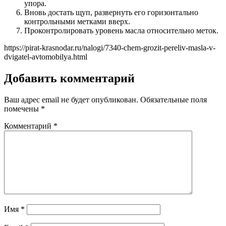
упора.
Вновь достать щуп, развернуть его горизонтально
контрольными метками вверх.
Проконтролировать уровень масла относительно меток.
https://pirat-krasnodar.ru/nalogi/7340-chem-grozit-pereliv-masla-v-
dvigatel-avtomobilya.html
Добавить комментарий
Ваш адрес email не будет опубликован.
Обязательные поля
помечены
*
Комментарий
*
Имя
*