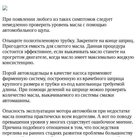
При появлении любого из таких симптомов следует
немедленно проверить уровень масла с помощью
автомобильного щупа.
Отыщите полиэтиленовую трубку. Закрепите на конце шприц.
Пригодится емкость для слитого масла. Данная процедура
состоится эффективнее, если выкачивать масло станете на
прогретом двигателе, когда масло имеет максимально жидкую
консистенцию.
Порой автовладельцы в качестве насоса применяют
фирменную систему, построенную из врачебного шприца
крупного размера и трубки из-под капельницы требуемой
длины. При помощи делений на шприце можно проверять
количество масла, выкачиваемого из системы смазки
автомашины.
Опасность эксплуатации мотора автомобиля при недостатке
масла понятна практически всем водителям. А вот по поводу
превышения уровня у многих существует ошибочное мнение.
Причина подобного отношения в том, что последствия
перелива на ранних стадиях развития проблемы большинству