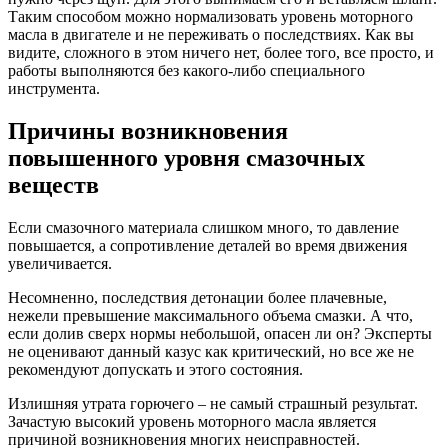
Таким способом можно нормализовать уровень моторного
масла в двигателе и не переживать о последствиях. Как вы
видите, сложного в этом ничего нет, более того, все просто, и
работы выполняются без какого-либо специального
инструмента.
Причины возникновения
повышенного уровня смазочных
веществ
Если смазочного материала слишком много, то давление
повышается, а сопротивление деталей во время движения
увеличивается.
Несомненно, последствия детонации более плачевные,
нежели превышение максимального объема смазки. А что,
если долив сверх нормы небольшой, опасен ли он? Эксперты
не оценивают данный казус как критический, но все же не
рекомендуют допускать и этого состояния.
Излишняя утрата горючего – не самый страшный результат.
Зачастую высокий уровень моторного масла является
причиной возникновения многих неисправностей.