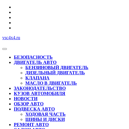
Перейти
к
содержимому
vsc4x4.ru
Кнопка
Открыть
БЕЗОПАСНОСТЬ
ДВИГАТЕЛЬ АВТО
БЕНЗИНОВЫЙ ДВИГАТЕЛЬ
ДИЗЕЛЬНЫЙ ДВИГАТЕЛЬ
КЛАПАНА
МАСЛО В ДВИГАТЕЛЬ
ЗАКОНОДАТЕЛЬСТВО
КУЗОВ АВТОМОБИЛЯ
НОВОСТИ
ОБЗОР АВТО
ПОДВЕСКА АВТО
ХОДОВАЯ ЧАСТЬ
ШИНЫ И ДИСКИ
РЕМОНТ АВТО