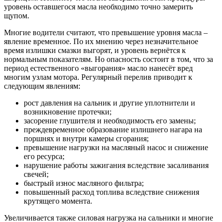
уровень оставшегося масла необходимо точно замерить
щупом.
Многие водители считают, что превышение уровня масла –
явление временное. По их мнению через незначительное
время излишки смазки выгорят, и уровень вернётся к
нормальным показателям. Но опасность состоит в том, что за
период естественного «выгорания» масло нанесёт вред
многим узлам мотора. Регулярный перелив приводит к
следующим явлениям:
рост давления на сальник и другие уплотнители и
возникновение протечки;
засорение глушителя и необходимость его замены;
преждевременное образование излишнего нагара на
поршнях и внутри камеры сгорания;
превышение нагрузки на масляный насос и снижение
его ресурса;
нарушение работы зажигания вследствие засаливания
свечей;
быстрый износ масляного фильтра;
повышенный расход топлива вследствие снижения
крутящего момента.
Увеличивается также силовая нагрузка на сальники и многие