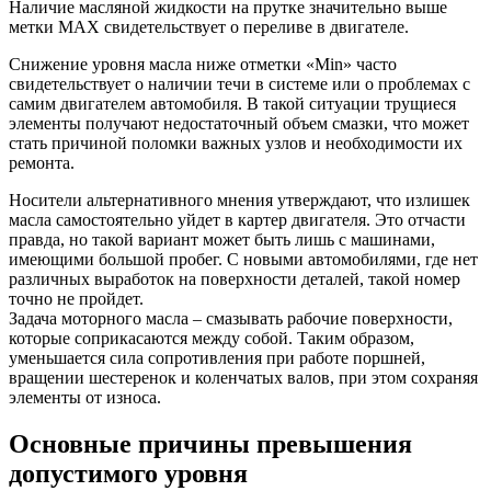
Наличие масляной жидкости на прутке значительно выше
метки MAX свидетельствует о переливе в двигателе.
Снижение уровня масла ниже отметки «Min» часто
свидетельствует о наличии течи в системе или о проблемах с
самим двигателем автомобиля. В такой ситуации трущиеся
элементы получают недостаточный объем смазки, что может
стать причиной поломки важных узлов и необходимости их
ремонта.
Носители альтернативного мнения утверждают, что излишек
масла самостоятельно уйдет в картер двигателя. Это отчасти
правда, но такой вариант может быть лишь с машинами,
имеющими большой пробег. С новыми автомобилями, где нет
различных выработок на поверхности деталей, такой номер
точно не пройдет.
Задача моторного масла – смазывать рабочие поверхности,
которые соприкасаются между собой. Таким образом,
уменьшается сила сопротивления при работе поршней,
вращении шестеренок и коленчатых валов, при этом сохраняя
элементы от износа.
Основные причины превышения
допустимого уровня