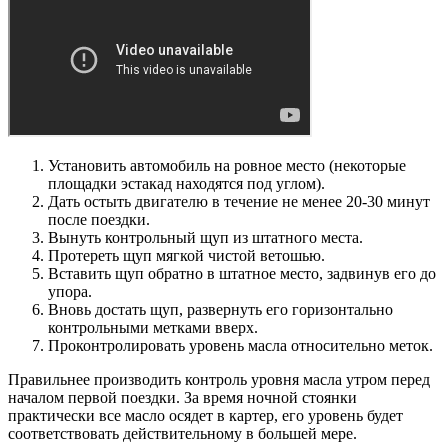
Установить автомобиль на ровное место (некоторые
площадки эстакад находятся под углом).
Дать остыть двигателю в течение не менее 20-30 минут
после поездки.
Вынуть контрольный щуп из штатного места.
Протереть щуп мягкой чистой ветошью.
Вставить щуп обратно в штатное место, задвинув его до
упора.
Вновь достать щуп, развернуть его горизонтально
контрольными метками вверх.
Проконтролировать уровень масла относительно меток.
Правильнее производить контроль уровня масла утром перед
началом первой поездки. За время ночной стоянки
практически все масло осядет в картер, его уровень будет
соответствовать действительному в большей мере.