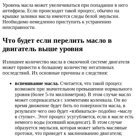
Уровень масла может увеличиваться при попадании в него
антифриза. Если происходит такой процесс, обычно на
крышке заливки масла имеются следы белой эмульсии.
Необходимо немедленно приступить к устранению
неисправности.
Что будет если перелить масло в
двигатель выше уровня
Излишнее количество масла в смазочной системе двигателя
может привести к большому количеству негативных
последствий. Их основные причины и следствия:
вспенивание масла.
Считается, что такой процесс
возможен при значительном превышении нормального
уровня (более 5-ти миллиметров). В этом случае масло
может соприкасаться с элементами коленвала. Он во
время движение будет бить по поверхности масла, в
результате чего оно будет «взбиваться» подобно «маслу
в ступке». Этот процесс усугубляется, если в масле есть
немного воды (осевший конденсат). В этом случае
образуется эмульсия, которая может забить масляные
протоки, что приведет к заклиниванию двигателя;