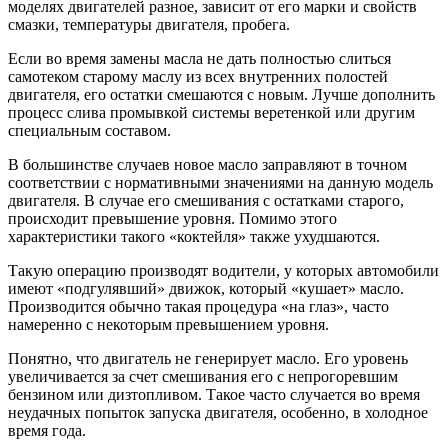
моделях двигателей разное, зависит от его марки и свойств
смазки, температуры двигателя, пробега.
Если во время замены масла не дать полностью слиться
самотеком старому маслу из всех внутренних полостей
двигателя, его остатки смешаются с новым. Лучше дополнить
процесс слива промывкой системы веретенкой или другим
специальным составом.
В большинстве случаев новое масло заправляют в точном
соответствии с нормативными значениями на данную модель
двигателя. В случае его смешивания с остатками старого,
происходит превышение уровня. Помимо этого
характеристики такого «коктейля» также ухудшаются.
Такую операцию производят водители, у которых автомобили
имеют «подгулявший» движок, который «кушает» масло.
Производится обычно такая процедура «на глаз», часто
намеренно с некоторым превышением уровня.
Понятно, что двигатель не генерирует масло. Его уровень
увеличивается за счет смешивания его с непрогоревшим
бензином или дизтопливом. Такое часто случается во время
неудачных попыток запуска двигателя, особенно, в холодное
время года.