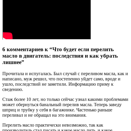
6 комментариев к “Что будет если перелить
масло в двигатель: последствия и как убрать
лишнее”
Прочитала и испугалась. Был случай с переливом масла, как и
написано, муж решил, что постепенно уйдет само, вроде и
ушло, последствий не заметили. Информацию приму к
сведению.
Стаж более 10 лет, но только сейчас узнал какими проблемами
может обернуться банальный перелив масла. Теперь заведу
шприц и трубку у себя в багажнике. Частенько раньше
переливал и не обращал на это внимания.
Перелить масло практически невозможно, так как
производитель стал писать и какое масло лить, и какое