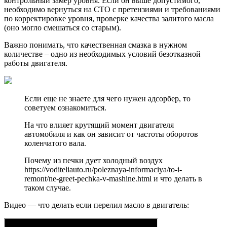
контрольный замер уровня. Если он выше допустимого,
необходимо вернуться на СТО с претензиями и требованиями
по корректировке уровня, проверке качества залитого масла
(оно могло смешаться со старым).
Важно понимать, что качественная смазка в нужном
количестве – одно из необходимых условий безотказной
работы двигателя.
Если еще не знаете для чего нужен адсорбер, то
советуем ознакомиться.
На что влияет крутящий момент двигателя
автомобиля и как он зависит от частоты оборотов
коленчатого вала.
Почему из печки дует холодный воздух
https://voditeliauto.ru/poleznaya-informaciya/to-i-
remont/ne-greet-pechka-v-mashine.html и что делать в
таком случае.
Видео — что делать если перелил масло в двигатель: