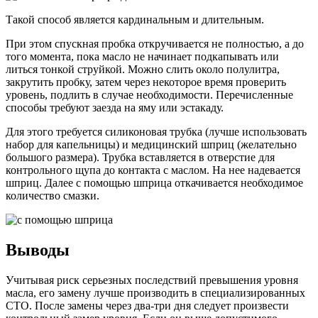
Такой способ является кардинальным и длительным.
При этом спускная пробка откручивается не полностью, а до
того момента, пока масло не начинает подкапывать или
литься тонкой струйкой. Можно слить около полулитра,
закрутить пробку, затем через некоторое время проверить
уровень, подлить в случае необходимости. Перечисленные
способы требуют заезда на яму или эстакаду.
Для этого требуется силиконовая трубка (лучше использовать
набор для капельницы) и медицинский шприц (желательно
большого размера). Трубка вставляется в отверстие для
контрольного щупа до контакта с маслом. На нее надевается
шприц. Далее с помощью шприца откачивается необходимое
количество смазки.
Выводы
Учитывая риск серьезных последствий превышения уровня
масла, его замену лучше производить в специализированных
СТО. После замены через два-три дня следует произвести