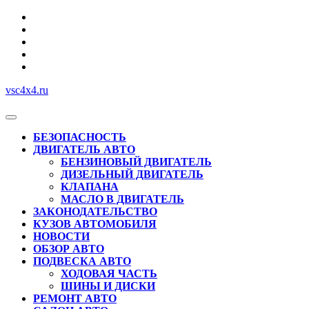
Перейти
к
содержимому
vsc4x4.ru
Кнопка
Открыть
БЕЗОПАСНОСТЬ
ДВИГАТЕЛЬ АВТО
БЕНЗИНОВЫЙ ДВИГАТЕЛЬ
ДИЗЕЛЬНЫЙ ДВИГАТЕЛЬ
КЛАПАНА
МАСЛО В ДВИГАТЕЛЬ
ЗАКОНОДАТЕЛЬСТВО
КУЗОВ АВТОМОБИЛЯ
НОВОСТИ
ОБЗОР АВТО
ПОДВЕСКА АВТО
ХОДОВАЯ ЧАСТЬ
ШИНЫ И ДИСКИ
РЕМОНТ АВТО