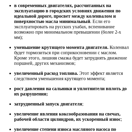
в современных двигателях, рассчитанных на
эксплуатацию в городских условиях движения по
идеальной дороге, просвет между коленвалом и
поверхностью масла минимальный
. Если его
эксплуатировать на русских ухабах, вспенивание
возможно при минимальном превышении (более 2-х
мм);
уменьшение крутящего момента двигателя.
Коленвал
будет тормозиться при соприкосновении с маслом.
Кроме этого, лишняя смазка будет затруднять движение
поршней, других механизмов;
увеличенный расход топлива.
Этот эффект является
следствием уменьшения крутящего момента;
рост давления на сальники и уплотнители вплоть до
их разрушения;
затрудненный запуск двигателя
;
увеличение явления коксообразования на свечах,
рабочей области цилиндров, их ускоренный износ
;
увеличение степени износа масляного насоса по