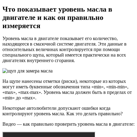
Что показывает уровень масла в
двигателе и как он правильно
измеряется
Уровень масла в двигателе показывает его количество,
находящееся в смазочной системе двигателя. Эти данные в
относительных величинах контролируется при помощи
специального щупа, который имеется практически на всех
двигателях внутреннего сгорания.
На щупе нанесены отметки (риски), некоторые из которых
могут иметь буквенные обозначения типа «min», «min-min»,
«max», «max-max». Уровень масла должен быть в пределах от
«min» до «max».
Некоторые автолюбители допускают ошибки когда
контролируют уровень масла. Как это делать правильно?
Видео — как правильно проверить уровень масла в двигателе: