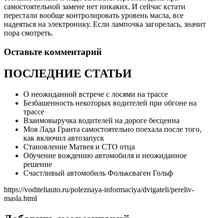
самостоятельной замене нет никаких. И сейчас кстати
перестали вообще контролировать уровень масла, все
надеяться на электронику. Если лампочка загорелась, значит
пора смотреть.
Оставьте комментарий
ПОСЛЕДНИЕ СТАТЬИ
О неожиданной встрече с лосями на трассе
Безбашенность некоторых водителей при обгоне на
трассе
Взаимовыручка водителей на дороге бесценна
Моя Лада Гранта самостоятельно поехала после того,
как включил автозапуск
Становление Матвея и СТО отца
Обучение вождению автомобиля и неожиданное
решение
Счастливый автомобиль Фольксваген Гольф
https://voditeliauto.ru/poleznaya-informaciya/dvigateli/pereliv-
masla.html