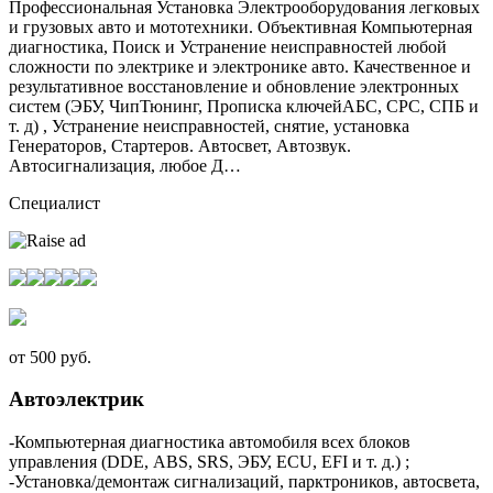
Профессиональная Установка Электрооборудования легковых
и грузовых авто и мототехники. Объективная Компьютерная
диагностика, Поиск и Устранение неисправностей любой
сложности по электрике и электронике авто. Качественное и
результативное восстановление и обновление электронных
систем (ЭБУ, ЧипТюнинг, Прописка ключейАБС, СРС, СПБ и
т. д) , Устранение неисправностей, снятие, установка
Генераторов, Стартеров. Автосвет, Автозвук.
Автосигнализация, любое Д…
Специалист
от 500 руб.
Автоэлектрик
-Компьютерная диагностика автомобиля всех блоков
управления (DDЕ, АВS, SRS, ЭБУ, ЕСU, ЕFI и т. д.) ;
-Установка/демонтаж сигнализаций, парктроников, автосвета,