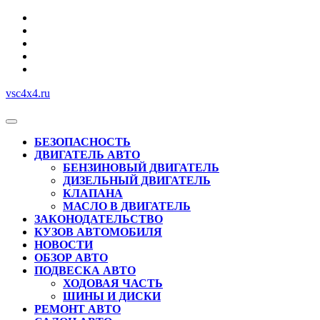
Перейти
к
содержимому
vsc4x4.ru
Кнопка
Открыть
БЕЗОПАСНОСТЬ
ДВИГАТЕЛЬ АВТО
БЕНЗИНОВЫЙ ДВИГАТЕЛЬ
ДИЗЕЛЬНЫЙ ДВИГАТЕЛЬ
КЛАПАНА
МАСЛО В ДВИГАТЕЛЬ
ЗАКОНОДАТЕЛЬСТВО
КУЗОВ АВТОМОБИЛЯ
НОВОСТИ
ОБЗОР АВТО
ПОДВЕСКА АВТО
ХОДОВАЯ ЧАСТЬ
ШИНЫ И ДИСКИ
РЕМОНТ АВТО