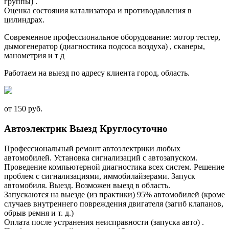
группы) .
Оценка состояния катализатора и противодавления в
цилиндрах.
Современное профессиональное оборудование: мотор тестер,
дымогенератор (диагностика подсоса воздуха) , сканеры,
манометрия и т д
Работаем на выезд по адресу клиента город, область.
от 150 руб.
Автоэлектрик Выезд Круглосуточно
Профессиональный ремонт автоэлектрики любых
автомобилей. Установка сигнализаций с автозапуском.
Проведение компьютерной диагностика всех систем. Решение
проблем с сигнализациями, иммобилайзерами. Запуск
автомобиля. Выезд. Возможен выезд в область.
Запускаются на выезде (из практики) 95% автомобилей (кроме
случаев внутреннего повреждения двигателя (загиб клапанов,
обрыв ремня и т. д.)
Оплата после устранения неисправности (запуска авто) .