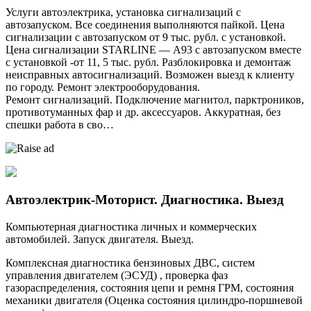
Услуги автоэлектрика, установка сигнализаций с
автозапуском. Все соединения выполняются пайкой. Цена
сигнализации с автозапуском от 9 тыс. рубл. с установкой.
Цена сигнализации SТАRLINЕ — А93 с автозапуском вместе
с установкой -от 11, 5 тыс. рубл. Разблокировка и демонтаж
неисправных автосигнализаций. Возможен выезд к клиенту
по городу. Ремонт электрооборудования.
Ремонт сигнализаций. Подключение магнитол, парктроников,
противотуманных фар и др. аксессуаров. Аккуратная, без
спешки работа в сво…
Автоэлектрик-Моторист. Диагностика. Выезд
Компьютерная диагностика личных и коммерческих
автомобилей. Запуск двигателя. Выезд.
Комплексная диагностика бензиновых ДВС, систем
управления двигателем (ЭСУД) , проверка фаз
газораспределения, состояния цепи и ремня ГРМ, состояния
механики двигателя (Оценка состояния цилиндро-поршневой