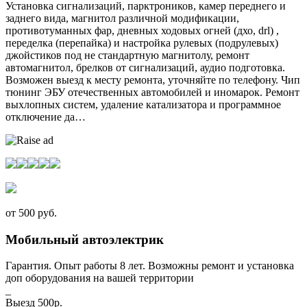
Установка сигнализаций, парктроников, камер переднего и
заднего вида, магнитол различной модификации,
противотуманных фар, дневных ходовых огней (дхо, drl) ,
переделка (перепайка) и настройка рулевых (подрулевых)
джойстиков под не стандартную магнитолу, ремонт
автомагнитол, брелков от сигнализаций, аудио подготовка.
Возможен выезд к месту ремонта, уточняйте по телефону. Чип
тюнинг ЭБУ отечественных автомобилей и иномарок. Ремонт
выхлопных систем, удаление катализатора и программное
отключение да…
от 500 руб.
Мобильный автоэлектрик
Гарантия. Опыт работы 8 лет. Возможны ремонт и установка
доп оборудования на вашей территории
_
Выезд 500р.