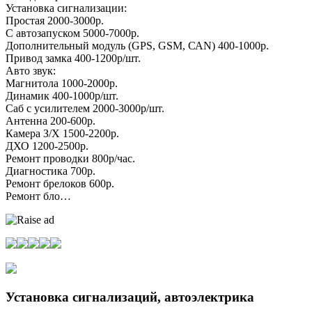
Установка сигнализации:
Простая 2000-3000р.
С автозапуском 5000-7000р.
Дополнительный модуль (GРS, GSМ, САN) 400-1000р.
Привод замка 400-1200р/шт.
Авто звук:
Магнитола 1000-2000р.
Динамик 400-1000р/шт.
Саб с усилителем 2000-3000р/шт.
Антенна 200-600р.
Камера З/Х 1500-2200р.
ДХО 1200-2500р.
Ремонт проводки 800р/час.
Диагностика 700р.
Ремонт брелоков 600р.
Ремонт бло…
Установка сигнализаций, автоэлектрика