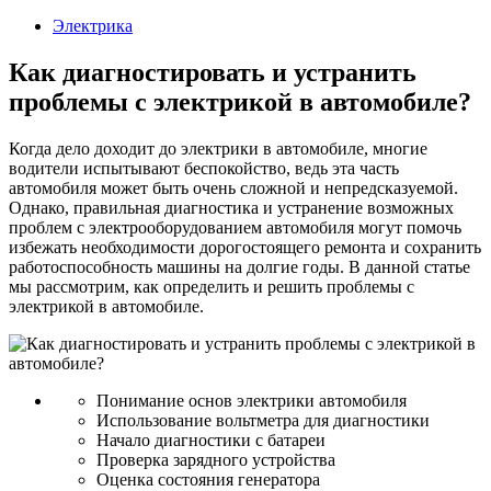
2023
Электрика
Как диагностировать и устранить
проблемы с электрикой в автомобиле?
Когда дело доходит до электрики в автомобиле, многие
водители испытывают беспокойство, ведь эта часть
автомобиля может быть очень сложной и непредсказуемой.
Однако, правильная диагностика и устранение возможных
проблем с электрооборудованием автомобиля могут помочь
избежать необходимости дорогостоящего ремонта и сохранить
работоспособность машины на долгие годы. В данной статье
мы рассмотрим, как определить и решить проблемы с
электрикой в автомобиле.
Понимание основ электрики автомобиля
Использование вольтметра для диагностики
Начало диагностики с батареи
Проверка зарядного устройства
Оценка состояния генератора