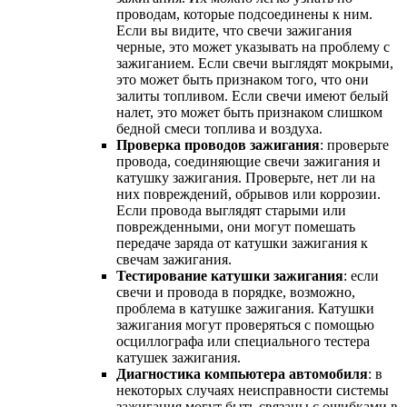
проводам, которые подсоединены к ним.
Если вы видите, что свечи зажигания
черные, это может указывать на проблему с
зажиганием. Если свечи выглядят мокрыми,
это может быть признаком того, что они
залиты топливом. Если свечи имеют белый
налет, это может быть признаком слишком
бедной смеси топлива и воздуха.
Проверка проводов зажигания
: проверьте
провода, соединяющие свечи зажигания и
катушку зажигания. Проверьте, нет ли на
них повреждений, обрывов или коррозии.
Если провода выглядят старыми или
поврежденными, они могут помешать
передаче заряда от катушки зажигания к
свечам зажигания.
Тестирование катушки зажигания
: если
свечи и провода в порядке, возможно,
проблема в катушке зажигания. Катушки
зажигания могут проверяться с помощью
осциллографа или специального тестера
катушек зажигания.
Диагностика компьютера автомобиля
: в
некоторых случаях неисправности системы
зажигания могут быть связаны с ошибками в