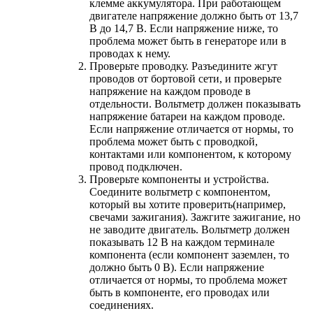
клемме аккумулятора. При работающем
двигателе напряжение должно быть от 13,7
В до 14,7 В. Если напряжение ниже, то
проблема может быть в генераторе или в
проводах к нему.
Проверьте проводку. Разъедините жгут
проводов от бортовой сети, и проверьте
напряжение на каждом проводе в
отдельности. Вольтметр должен показывать
напряжение батареи на каждом проводе.
Если напряжение отличается от нормы, то
проблема может быть с проводкой,
контактами или компонентом, к которому
провод подключен.
Проверьте компоненты и устройства.
Соедините вольтметр с компонентом,
который вы хотите проверить(например,
свечами зажигания). Зажгите зажигание, но
не заводите двигатель. Вольтметр должен
показывать 12 В на каждом терминале
компонента (если компонент заземлен, то
должно быть 0 В). Если напряжение
отличается от нормы, то проблема может
быть в компоненте, его проводах или
соединениях.