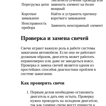
Увеличить сечение провода или
Перегрузка цепи
заменить элемент на более
мощный
Короткое
Найти и устранить причину
замыкание
короткого замыкания
Неисправность
Заменить неисправный элемент
прибора
Проверка и замена свечей
Свечи играют важную роль в работе системы
зажигания автомобиля. Если они не работают
должным образом, двигатель может работать
неравномерно или даже не заводиться вовсе.
Проверка и замена свечей является одним из
простейших способов диагностики проблем в
системе зажигания.
Как проверить свечи
Первым делом необходимо остановить
двигатель и дать ему остыть. Проверку
нужно проводить на холодном двигателе,
так как горячие свечи могут привести к