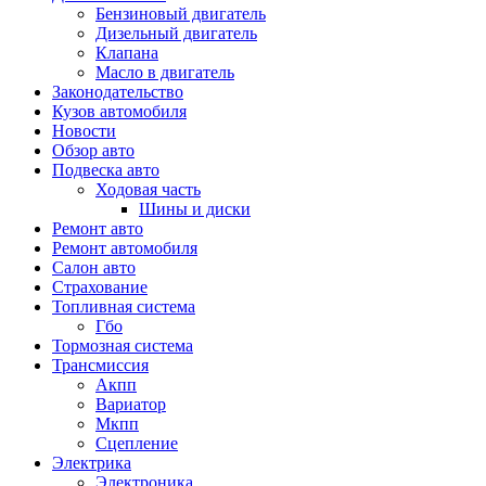
Бензиновый двигатель
Дизельный двигатель
Клапана
Масло в двигатель
Законодательство
Кузов автомобиля
Новости
Обзор авто
Подвеска авто
Ходовая часть
Шины и диски
Ремонт авто
Ремонт автомобиля
Салон авто
Страхование
Топливная система
Гбо
Тормозная система
Трансмиссия
Акпп
Вариатор
Мкпп
Сцепление
Электрика
Электроника