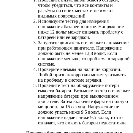
чтобы убедиться, что все контакты и
разъёмы на своих местах и не имеют
видимых повреждений.
Используйте тестер для измерения
напряжения батареи в покое. Напряжение
ниже 12 вольт может означать проблему с
батареей или её зарядкой.
Запустите двигатель и измерьте напряжение
при работающем двигателе. Напряжение
должно быть не менее 13,8 вольт. Если
напряжение меньше, то проблема в зарядной
системе.
Проверьте клеммы на наличие коррозии.
Любой признак коррозии может указывать
на проблему в системе зарядки.
Проведите тест на обнаружение потери
емкости батареи. Возьмите тестер и измерьте
напряжение батареи при выключенном
двигателе. Затем включите фары на полную
мощность на 15 секунд. Напряжение не
должно упасть ниже 9,5 вольт. Если
напряжение падает ниже 9,5 вольт, то это
означает, что емкость батареи недостаточна.
Проверка батареи является ключевым этапом в