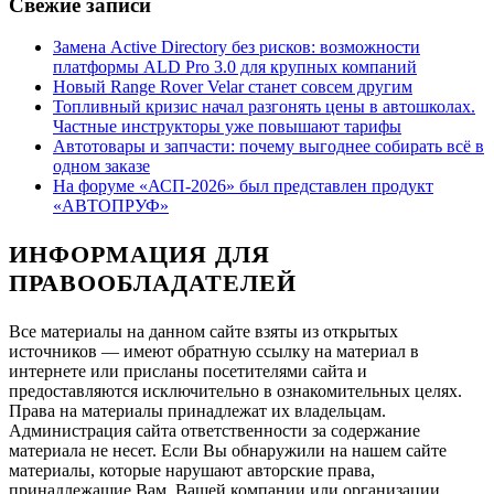
Свежие записи
Замена Active Directory без рисков: возможности
платформы ALD Pro 3.0 для крупных компаний
Новый Range Rover Velar станет совсем другим
Топливный кризис начал разгонять цены в автошколах.
Частные инструкторы уже повышают тарифы
Автотовары и запчасти: почему выгоднее собирать всё в
одном заказе
На форуме «АСП-2026» был представлен продукт
«АВТОПРУФ»
ИНФОРМАЦИЯ ДЛЯ
ПРАВООБЛАДАТЕЛЕЙ
Все материалы на данном сайте взяты из открытых
источников — имеют обратную ссылку на материал в
интернете или присланы посетителями сайта и
предоставляются исключительно в ознакомительных целях.
Права на материалы принадлежат их владельцам.
Администрация сайта ответственности за содержание
материала не несет. Если Вы обнаружили на нашем сайте
материалы, которые нарушают авторские права,
принадлежащие Вам, Вашей компании или организации,