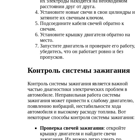
их электроды находятся на необходимом
расстоянии друг от друга.
Установите новые свечи в свои цилиндры и
затяните их свечным ключом.
Подсоедините кабеля свечей обратно к
свечам.
Установите крышку двигателя обратно на
место.
Запустите двигатель и проверьте его работу,
убедитесь, что он работает ровно и без
пропусков.
Контроль системы зажигания
Контроль системы зажигания является важной
частью диагностики электрических проблем в
автомобиле. Неправильная работа системы
зажигания может привести к слабому двигателю,
появлению вибраций, нестабильности хода
автомобиля и высокому расходу топлива. Вот
некоторые способы контроля системы зажигания:
Проверка свечей зажигания
: откройте
крышку двигателя и найдите свечи
зажигания. Их можно легко узнать по