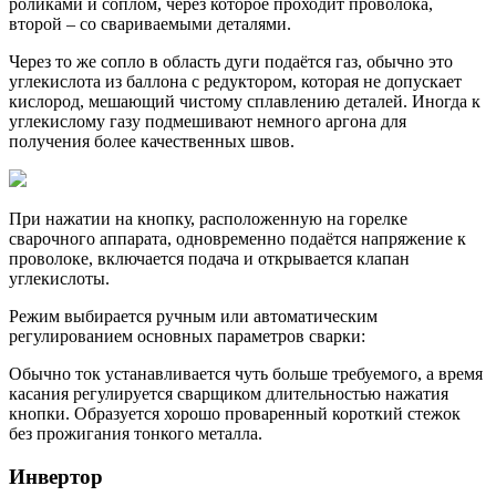
роликами и соплом, через которое проходит проволока,
второй – со свариваемыми деталями.
Через то же сопло в область дуги подаётся газ, обычно это
углекислота из баллона с редуктором, которая не допускает
кислород, мешающий чистому сплавлению деталей. Иногда к
углекислому газу подмешивают немного аргона для
получения более качественных швов.
При нажатии на кнопку, расположенную на горелке
сварочного аппарата, одновременно подаётся напряжение к
проволоке, включается подача и открывается клапан
углекислоты.
Режим выбирается ручным или автоматическим
регулированием основных параметров сварки:
Обычно ток устанавливается чуть больше требуемого, а время
касания регулируется сварщиком длительностью нажатия
кнопки. Образуется хорошо проваренный короткий стежок
без прожигания тонкого металла.
Инвертор