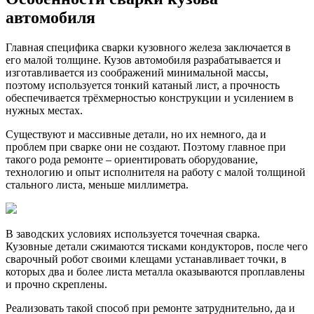
автомобиля
Главная специфика сварки кузовного железа заключается в
его малой толщине. Кузов автомобиля разрабатывается и
изготавливается из соображений минимальной массы,
поэтому используется тонкий катаный лист, а прочность
обеспечивается трёхмерностью конструкции и усилением в
нужных местах.
Существуют и массивные детали, но их немного, да и
проблем при сварке они не создают. Поэтому главное при
такого рода ремонте – ориентировать оборудование,
технологию и опыт исполнителя на работу с малой толщиной
стального листа, меньше миллиметра.
В заводских условиях используется точечная сварка.
Кузовные детали сжимаются тисками кондукторов, после чего
сварочный робот своими клещами устанавливает точки, в
которых два и более листа металла оказываются проплавлены
и прочно скреплены.
Реализовать такой способ при ремонте затруднительно, да и