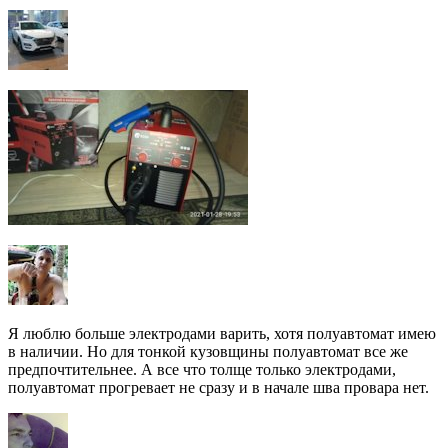
Я люблю больше электродами варить, хотя полуавтомат имею
в наличии. Но для тонкой кузовщины полуавтомат все же
предпочтительнее. А все что толще только электродами,
полуавтомат прогревает не сразу и в начале шва провара нет.