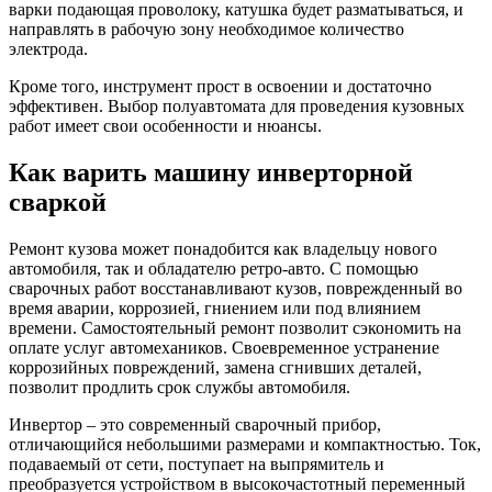
варки подающая проволоку, катушка будет разматываться, и
направлять в рабочую зону необходимое количество
электрода.
Кроме того, инструмент прост в освоении и достаточно
эффективен. Выбор полуавтомата для проведения кузовных
работ имеет свои особенности и нюансы.
Как варить машину инверторной
сваркой
Ремонт кузова может понадобится как владельцу нового
автомобиля, так и обладателю ретро-авто. С помощью
сварочных работ восстанавливают кузов, поврежденный во
время аварии, коррозией, гниением или под влиянием
времени. Самостоятельный ремонт позволит сэкономить на
оплате услуг автомехаников. Своевременное устранение
коррозийных повреждений, замена сгнивших деталей,
позволит продлить срок службы автомобиля.
Инвертор – это современный сварочный прибор,
отличающийся небольшими размерами и компактностью. Ток,
подаваемый от сети, поступает на выпрямитель и
преобразуется устройством в высокочастотный переменный