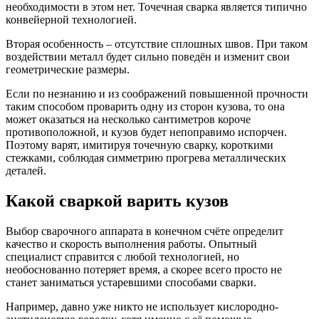
необходимости в этом нет. Точечная сварка является типично
конвейерной технологией.
Вторая особенность – отсутствие сплошных швов. При таком
воздействии металл будет сильно поведён и изменит свои
геометрические размеры.
Если по незнанию и из соображений повышенной прочности
таким способом проварить одну из сторон кузова, то она
может оказаться на несколько сантиметров короче
противоположной, и кузов будет непоправимо испорчен.
Поэтому варят, имитируя точечную сварку, короткими
стежками, соблюдая симметрию прогрева металлических
деталей.
Какой сваркой варить кузов
Выбор сварочного аппарата в конечном счёте определит
качество и скорость выполнения работы. Опытный
специалист справится с любой технологией, но
необоснованно потеряет время, а скорее всего просто не
станет заниматься устаревшими способами сварки.
Например, давно уже никто не использует кислородно-