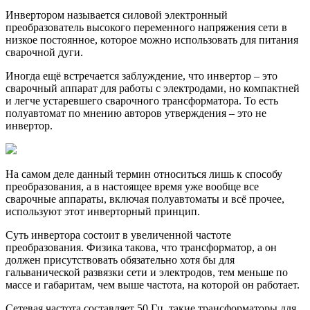
Инвертором называется силовой электронный
преобразователь высокого переменного напряжения сети в
низкое постоянное, которое можно использовать для питания
сварочной дуги.
Иногда ещё встречается заблуждение, что инвертор – это
сварочный аппарат для работы с электродами, но компактней
и легче устаревшего сварочного трансформатора. То есть
полуавтомат по мнению авторов утверждения – это не
инвертор.
На самом деле данный термин относиться лишь к способу
преобразования, а в настоящее время уже вообще все
сварочные аппараты, включая полуавтоматы и всё прочее,
используют этот инверторный принцип.
Суть инвертора состоит в увеличенной частоте
преобразования. Физика такова, что трансформатор, а он
должен присутствовать обязательно хотя бы для
гальванической развязки сети и электродов, тем меньше по
массе и габаритам, чем выше частота, на которой он работает.
Сетевая частота составляет 50 Гц, такие трансформаторы для