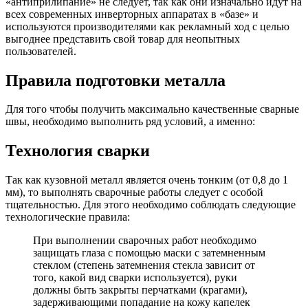
«антиприлипание» не следует, так как они изначально идут на
всех современных инверторных аппаратах в «базе» и
используются производителями как рекламный ход с целью
выгоднее представить свой товар для неопытных
пользователей.
Правила подготовки металла
Для того чтобы получить максимально качественные сварные
швы, необходимо выполнить ряд условий, а именно:
Технология сварки
Так как кузовной металл является очень тонким (от 0,8 до 1
мм), то выполнять сварочные работы следует с особой
тщательностью. Для этого необходимо соблюдать следующие
технологические правила:
При выполнении сварочных работ необходимо
защищать глаза с помощью маски с затемненным
стеклом (степень затемнения стекла зависит от
того, какой вид сварки используется), руки
должны быть закрыты перчатками (крагами),
задерживающими попадание на кожу капелек