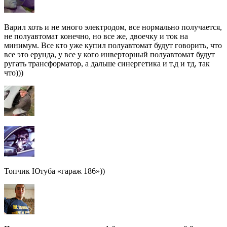
Варил хоть и не много электродом, все нормально получается,
не полуавтомат конечно, но все же, двоечку и ток на
минимум. Все кто уже купил полуавтомат будут говорить, что
все это ерунда, у все у кого инверторный полуавтомат будут
ругать трансформатор, а дальше синергетика и т.д и тд, так
что)))
Топчик Ютуба «гараж 186»))