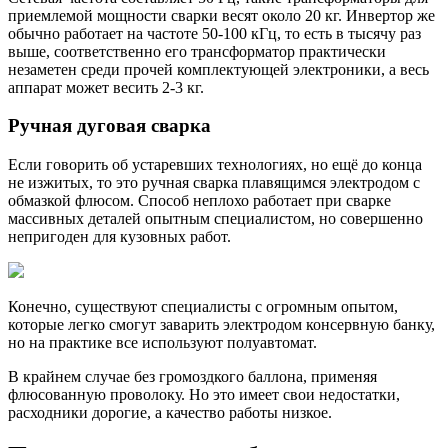
приемлемой мощности сварки весят около 20 кг. Инвертор же
обычно работает на частоте 50-100 кГц, то есть в тысячу раз
выше, соответственно его трансформатор практически
незаметен среди прочей комплектующей электроники, а весь
аппарат может весить 2-3 кг.
Ручная дуговая сварка
Если говорить об устаревших технологиях, но ещё до конца
не изжитых, то это ручная сварка плавящимся электродом с
обмазкой флюсом. Способ неплохо работает при сварке
массивных деталей опытным специалистом, но совершенно
непригоден для кузовных работ.
Конечно, существуют специалисты с огромным опытом,
которые легко смогут заварить электродом консервную банку,
но на практике все используют полуавтомат.
В крайнем случае без громоздкого баллона, применяя
флюсованную проволоку. Но это имеет свои недостатки,
расходники дорогие, а качество работы низкое.