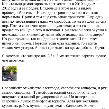
Капитально ремонтировать её закончил я в 2010 году. А в
2012 году я её продал. Владельца в этом авто я видел
прошедшей осенью. 10 лет для первого ремонта я считаю
нормально. Причём там ещё есть запас прочности. Ещё одну
девятку переваривал таким же способом. То же на ходу до сих
пор. Потом я конечно купил полуавтомат, а тот сварочник
продал по той цене, что и покупал. При этом он себя окупил в
несколько раз. Знакомому на автобусе подваривал низ дверей.
Но уже тройкой, так как двойка закончилась. И при этом
ничего не прожег. Поэтому если есть желание, то варить
можно чем угодно. А опыт приходит во время работы. Удачи!
Я заметил, что электродом 2,5 и 3 мм жестянка варится лучше,
чем двоечкой.
Все зависит от качества электрода, сварочного аппарата, и рук
самого сварщика . Трансформаторный сварочник лучше
покупать с плавной регулировкой тока. Но инверторный
сварочник лучше трансформаторного. Хотя для жестянки/
кузовных работ, лучше полуавтомат с баллоном. Можно