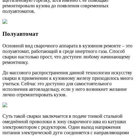
ацетиленовую горелку, хотя именно с её помощью
ремонтировали кузова до появления современных
полуавтоматов.
Полуавтомат
Основной вид сварочного аппарата в кузовном ремонте – это
полуавтомат, работающий в среде инертного газа. Способ
сварки настолько прост, что доступен любому начинающему
ремонтнику.
До массового распространения данной технологии искусству
сварки в применении к кузовному железу приходилось много
учиться. Сейчас это доступно для самостоятельного
исполнения автовладельцу, если у него возникнет желание
лично отремонтировать кузов.
Суть такой сварки заключается в подаче тонкой стальной
омеднённой проволоки в зону сварочного шва из катушки
электромотором с редуктором. Один выход напряжения
питания электрической дуги соединяется с направляющими