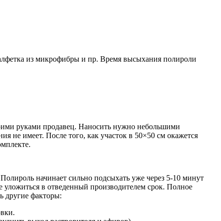
салфетка из микрофибры и пр. Время высыхания полироли
своими руками продавец. Наносить нужно небольшими
ия не имеет. После того, как участок в 50×50 см окажется
омплекте.
. Полироль начинает сильно подсыхать уже через 5-10 минут
не уложиться в отведенный производителем срок. Полное
ть другие факторы:
овки.