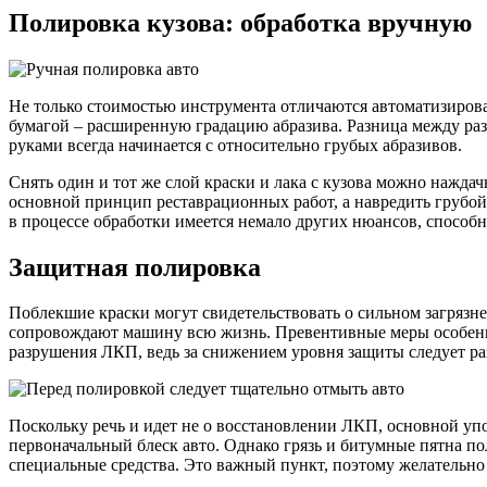
Полировка кузова: обработка вручную
Не только стоимостью инструмента отличаются автоматизиров
бумагой – расширенную градацию абразива. Разница между раз
руками всегда начинается с относительно грубых абразивов.
Снять один и тот же слой краски и лака с кузова можно наждач
основной принцип реставрационных работ, а навредить грубой
в процессе обработки имеется немало других нюансов, способн
Защитная полировка
Поблекшие краски могут свидетельствовать о сильном загряз
сопровождают машину всю жизнь. Превентивные меры особенно
разрушения ЛКП, ведь за снижением уровня защиты следует ра
Поскольку речь и идет не о восстановлении ЛКП, основной уп
первоначальный блеск авто. Однако грязь и битумные пятна по
специальные средства. Это важный пункт, поэтому желательно р