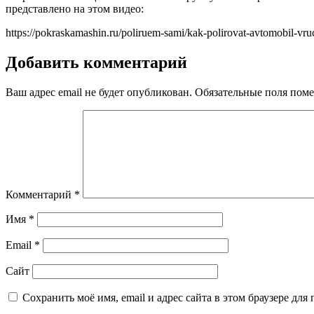
представлено на этом видео:
https://pokraskamashin.ru/poliruem-sami/kak-polirovat-avtomobil-vr
Добавить комментарий
Ваш адрес email не будет опубликован.
Обязательные поля пом
Комментарий
*
Имя
*
Email
*
Сайт
Сохранить моё имя, email и адрес сайта в этом браузере д