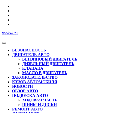
Перейти
к
содержимому
vsc4x4.ru
Кнопка
Открыть
БЕЗОПАСНОСТЬ
ДВИГАТЕЛЬ АВТО
БЕНЗИНОВЫЙ ДВИГАТЕЛЬ
ДИЗЕЛЬНЫЙ ДВИГАТЕЛЬ
КЛАПАНА
МАСЛО В ДВИГАТЕЛЬ
ЗАКОНОДАТЕЛЬСТВО
КУЗОВ АВТОМОБИЛЯ
НОВОСТИ
ОБЗОР АВТО
ПОДВЕСКА АВТО
ХОДОВАЯ ЧАСТЬ
ШИНЫ И ДИСКИ
РЕМОНТ АВТО