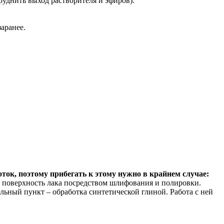
руднить выход растворителя и эфиров).
аранее.
ток, поэтому прибегать к этому нужно в крайнем случае:
 поверхность лака посредством шлифования и полировки.
льный пункт – обработка синтетической глиной. Работа с ней