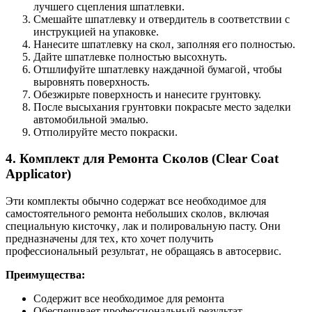
лучшего сцепления шпатлевки.
Смешайте шпатлевку и отвердитель в соответствии с
инструкцией на упаковке.
Нанесите шпатлевку на скол‚ заполняя его полностью.
Дайте шпатлевке полностью высохнуть.
Отшлифуйте шпатлевку наждачной бумагой‚ чтобы
выровнять поверхность.
Обезжирьте поверхность и нанесите грунтовку.
После высыхания грунтовки покрасьте место заделки
автомобильной эмалью.
Отполируйте место покраски.
4. Комплект для Ремонта Сколов (Clear Coat
Applicator)
Эти комплекты обычно содержат все необходимое для
самостоятельного ремонта небольших сколов‚ включая
специальную кисточку‚ лак и полировальную пасту. Они
предназначены для тех‚ кто хочет получить
профессиональный результат‚ не обращаясь в автосервис.
Преимущества:
Содержит все необходимое для ремонта
Обеспечивает профессиональный результат