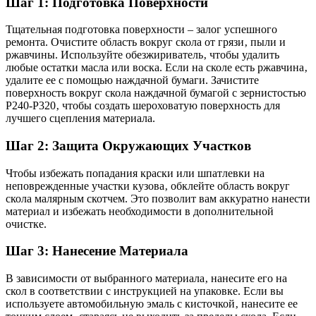
Шаг 1: Подготовка Поверхности
Тщательная подготовка поверхности – залог успешного
ремонта. Очистите область вокруг скола от грязи‚ пыли и
ржавчины. Используйте обезжириватель‚ чтобы удалить
любые остатки масла или воска. Если на сколе есть ржавчина‚
удалите ее с помощью наждачной бумаги. Зачистите
поверхность вокруг скола наждачной бумагой с зернистостью
P240-P320‚ чтобы создать шероховатую поверхность для
лучшего сцепления материала.
Шаг 2: Защита Окружающих Участков
Чтобы избежать попадания краски или шпатлевки на
неповрежденные участки кузова‚ обклейте область вокруг
скола малярным скотчем. Это позволит вам аккуратно нанести
материал и избежать необходимости в дополнительной
очистке.
Шаг 3: Нанесение Материала
В зависимости от выбранного материала‚ нанесите его на
скол в соответствии с инструкцией на упаковке. Если вы
используете автомобильную эмаль с кисточкой‚ нанесите ее