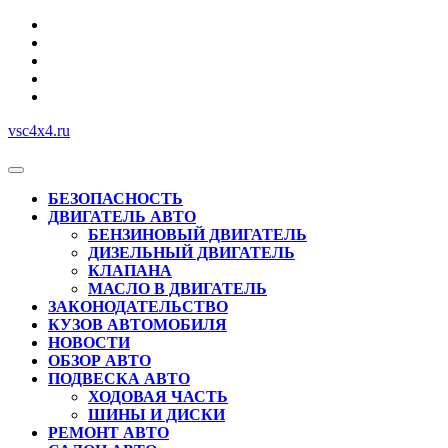
Перейти
к
содержимому
vsc4x4.ru
Кнопка
Открыть
БЕЗОПАСНОСТЬ
ДВИГАТЕЛЬ АВТО
БЕНЗИНОВЫЙ ДВИГАТЕЛЬ
ДИЗЕЛЬНЫЙ ДВИГАТЕЛЬ
КЛАПАНА
МАСЛО В ДВИГАТЕЛЬ
ЗАКОНОДАТЕЛЬСТВО
КУЗОВ АВТОМОБИЛЯ
НОВОСТИ
ОБЗОР АВТО
ПОДВЕСКА АВТО
ХОДОВАЯ ЧАСТЬ
ШИНЫ И ДИСКИ
РЕМОНТ АВТО