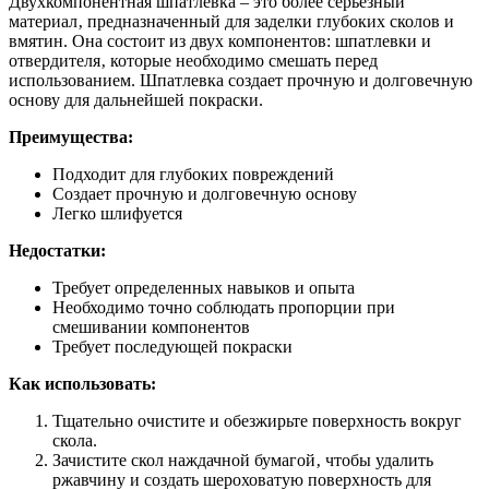
Двухкомпонентная шпатлевка – это более серьезный
материал‚ предназначенный для заделки глубоких сколов и
вмятин. Она состоит из двух компонентов: шпатлевки и
отвердителя‚ которые необходимо смешать перед
использованием. Шпатлевка создает прочную и долговечную
основу для дальнейшей покраски.
Преимущества:
Подходит для глубоких повреждений
Создает прочную и долговечную основу
Легко шлифуется
Недостатки:
Требует определенных навыков и опыта
Необходимо точно соблюдать пропорции при
смешивании компонентов
Требует последующей покраски
Как использовать:
Тщательно очистите и обезжирьте поверхность вокруг
скола.
Зачистите скол наждачной бумагой‚ чтобы удалить
ржавчину и создать шероховатую поверхность для