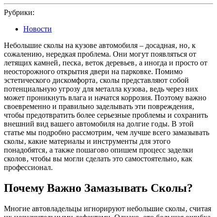
2025
Рубрики:
Новости
Небольшие сколы на кузове автомобиля – досадная‚ но‚ к
сожалению‚ нередкая проблема. Они могут появляться от
летящих камней‚ песка‚ веток деревьев‚ а иногда и просто от
неосторожного открытия двери на парковке. Помимо
эстетического дискомфорта‚ сколы представляют собой
потенциальную угрозу для металла кузова‚ ведь через них
может проникнуть влага и начатся коррозия. Поэтому важно
своевременно и правильно заделывать эти повреждения‚
чтобы предотвратить более серьезные проблемы и сохранить
внешний вид вашего автомобиля на долгие годы. В этой
статье мы подробно рассмотрим‚ чем лучше всего замазывать
сколы‚ какие материалы и инструменты для этого
понадобятся‚ а также пошагово опишем процесс заделки
сколов‚ чтобы вы могли сделать это самостоятельно‚ как
профессионал.
Почему Важно Замазывать Сколы?
Многие автовладельцы игнорируют небольшие сколы‚ считая