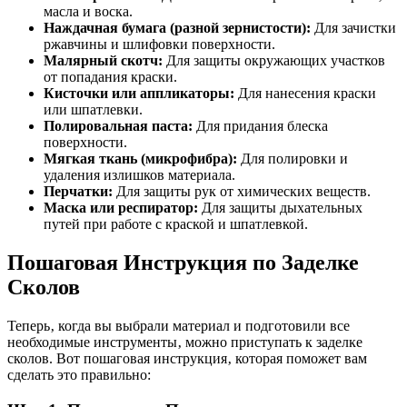
масла и воска.
Наждачная бумага (разной зернистости):
Для зачистки
ржавчины и шлифовки поверхности.
Малярный скотч:
Для защиты окружающих участков
от попадания краски.
Кисточки или аппликаторы:
Для нанесения краски
или шпатлевки.
Полировальная паста:
Для придания блеска
поверхности.
Мягкая ткань (микрофибра):
Для полировки и
удаления излишков материала.
Перчатки:
Для защиты рук от химических веществ.
Маска или респиратор:
Для защиты дыхательных
путей при работе с краской и шпатлевкой.
Пошаговая Инструкция по Заделке
Сколов
Теперь‚ когда вы выбрали материал и подготовили все
необходимые инструменты‚ можно приступать к заделке
сколов. Вот пошаговая инструкция‚ которая поможет вам
сделать это правильно: