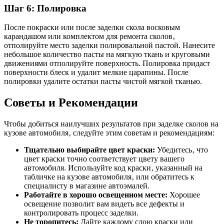
Шаг 6: Полировка
После покраски или после заделки скола восковым
карандашом или комплектом для ремонта сколов‚
отполируйте место заделки полировальной пастой. Нанесите
небольшое количество пасты на мягкую ткань и круговыми
движениями отполируйте поверхность. Полировка придаст
поверхности блеск и удалит мелкие царапины. После
полировки удалите остатки пасты чистой мягкой тканью.
Советы и Рекомендации
Чтобы добиться наилучших результатов при заделке сколов на
кузове автомобиля‚ следуйте этим советам и рекомендациям:
Тщательно выбирайте цвет краски:
Убедитесь‚ что
цвет краски точно соответствует цвету вашего
автомобиля. Используйте код краски‚ указанный на
табличке на кузове автомобиля‚ или обратитесь к
специалисту в магазине автоэмалей.
Работайте в хорошо освещенном месте:
Хорошее
освещение позволит вам видеть все дефекты и
контролировать процесс заделки.
Не торопитесь:
Дайте каждому слою краски или