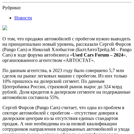
2024
Рубрики:
Новости
О том, что продажи автомобилей с пробегом нужно выводить
на принципиально новый уровень, рассказали Сергей Фирсов
(Pango Cars) и Николай Хлобыстов (БалтАвтоТрейд-М – Pango
Cars) в ходе форума автобизнеса «
Used Cars Forum – 2024
»,
организованного агентством «АВТОСТАТ».
По данным агентства, в 2023 году было совершено 5,7 млн
сделок на рынке легковых машин с пробегом. Из них только
10% пришлось на дилерский сегмент. По данным
Центробанка России, страховой рынок вырос до 324 млрд
рублей. Доля кредитов в дилерском сегменте на подержанные
автомобили составила 55%.
Сергей Фирсов (Pango Cars) считает, что одна из проблем в
секторе автомобилей с пробегом – отсутствие доверия к
дилерским центрам из-за отсутствия единых стандартов
продаж. А они необходимы из-за низкой квалификации
сотрудников направления подержанных автомобилей и ухода