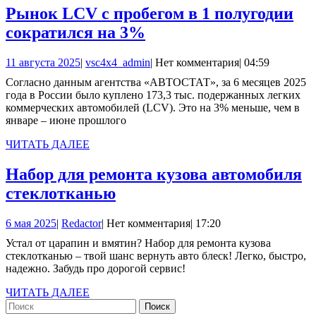
Рынок LCV с пробегом в 1 полугодии
Рынок
сократился на 3%
LCV
11
vsc4x4_admin
11 августа 2025
|
vsc4x4_admin
|
Нет комментария
|
04:59
с
августа
Согласно данным агентства «АВТОСТАТ», за 6 месяцев 2025
пробегом
2025
года в России было куплено 173,3 тыс. подержанных легких
в
коммерческих автомобилей (LCV). Это на 3% меньше, чем в
январе – июне прошлого
1
полугодии
ЧИТАТЬ
ЧИТАТЬ ДАЛЕЕ
ДАЛЕЕ
сократился
Набор для ремонта кузова автомобиля
на
Набор
стеклотканью
3%
для
6
Redactor
6 мая 2025
|
Redactor
|
Нет комментария
|
17:20
ремонта
мая
Устал от царапин и вмятин? Набор для ремонта кузова
кузова
2025
стеклотканью – твой шанс вернуть авто блеск! Легко, быстро,
автомобиля
надежно. Забудь про дорогой сервис!
стеклотканью
ЧИТАТЬ
ЧИТАТЬ ДАЛЕЕ
Найти:
ДАЛЕЕ