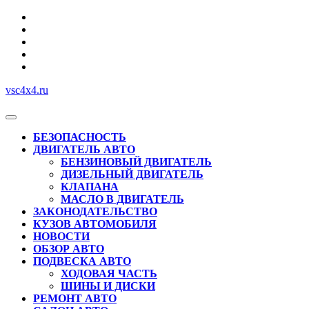
Перейти
к
содержимому
vsc4x4.ru
Кнопка
Открыть
БЕЗОПАСНОСТЬ
ДВИГАТЕЛЬ АВТО
БЕНЗИНОВЫЙ ДВИГАТЕЛЬ
ДИЗЕЛЬНЫЙ ДВИГАТЕЛЬ
КЛАПАНА
МАСЛО В ДВИГАТЕЛЬ
ЗАКОНОДАТЕЛЬСТВО
КУЗОВ АВТОМОБИЛЯ
НОВОСТИ
ОБЗОР АВТО
ПОДВЕСКА АВТО
ХОДОВАЯ ЧАСТЬ
ШИНЫ И ДИСКИ
РЕМОНТ АВТО