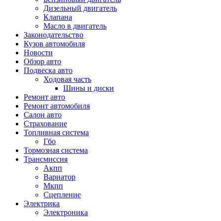
Дизельный двигатель
Клапана
Масло в двигатель
Законодательство
Кузов автомобиля
Новости
Обзор авто
Подвеска авто
Ходовая часть
Шины и диски
Ремонт авто
Ремонт автомобиля
Салон авто
Страхование
Топливная система
Гбо
Тормозная система
Трансмиссия
Акпп
Вариатор
Мкпп
Сцепление
Электрика
Электроника