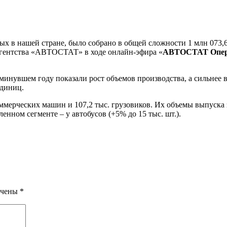
ых в нашей стране, было собрано в общей сложности 1 млн 073,
ы агентства «АВТОСТАТ» в ходе онлайн-эфира «
АВТОСТАТ Опера
 минувшем году показали рост объемов производства, а сильнее в
единиц.
оммерческих машин и 107,2 тыс. грузовиков. Их объемы выпуска 
нном сегменте – у автобусов (+5% до 15 тыс. шт.).
ечены
*