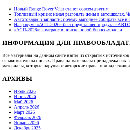
Новый Range Rover Velar станет совсем другим
Топливный кризис начал разгонять цены в автошколах.
Автотовары и запчасти: почему выгоднее собирать всё в 
На форуме «АСП-2026» был представлен продукт «АВ
«АСП-2026»: комтранс в поиске новой бизнес-модели
ИНФОРМАЦИЯ ДЛЯ ПРАВООБЛАДАТ
Все материалы на данном сайте взяты из открытых источников
ознакомительных целях. Права на материалы принадлежат их в
материалы, которые нарушают авторские права, принадлежащие
АРХИВЫ
Июль 2026
Июнь 2026
Май 2026
Апрель 2026
Март 2026
Февраль 2026
Январь 2026
Декабрь 2025