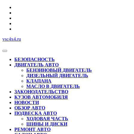
Перейти
к
содержимому
vsc4x4.ru
Кнопка
Открыть
БЕЗОПАСНОСТЬ
ДВИГАТЕЛЬ АВТО
БЕНЗИНОВЫЙ ДВИГАТЕЛЬ
ДИЗЕЛЬНЫЙ ДВИГАТЕЛЬ
КЛАПАНА
МАСЛО В ДВИГАТЕЛЬ
ЗАКОНОДАТЕЛЬСТВО
КУЗОВ АВТОМОБИЛЯ
НОВОСТИ
ОБЗОР АВТО
ПОДВЕСКА АВТО
ХОДОВАЯ ЧАСТЬ
ШИНЫ И ДИСКИ
РЕМОНТ АВТО