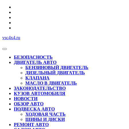
Перейти
к
содержимому
vsc4x4.ru
Кнопка
Открыть
БЕЗОПАСНОСТЬ
ДВИГАТЕЛЬ АВТО
БЕНЗИНОВЫЙ ДВИГАТЕЛЬ
ДИЗЕЛЬНЫЙ ДВИГАТЕЛЬ
КЛАПАНА
МАСЛО В ДВИГАТЕЛЬ
ЗАКОНОДАТЕЛЬСТВО
КУЗОВ АВТОМОБИЛЯ
НОВОСТИ
ОБЗОР АВТО
ПОДВЕСКА АВТО
ХОДОВАЯ ЧАСТЬ
ШИНЫ И ДИСКИ
РЕМОНТ АВТО