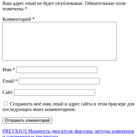
Ваш адрес email не будет опубликован.
Обязательные поля
помечены
*
Комментарий
*
Имя
*
Email
*
Сайт
Сохранить моё имя, email и адрес сайта в этом браузере для
последующих моих комментариев.
Навигация
Предыдущая
PREVIOUS
Мощность двигателя: факторы, методы измерения
запись:
и современные тенденции