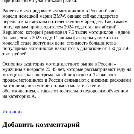
официальными участниками рынка.
Ранее самым продаваемым мотоциклом в России были
модели немецкой марки BMW, однако сейчас лидерство
перешло к китайским и отечественным брендам. Так, самым
популярным производителем 2024 года стал китайский
Regulmoto, который реализовал 7,5 тысяч мотоциклов – вдвое
больше, чем в 2023 году. Главным фактором успеха этих
моделей стала доступная цена: стоимость большинства
популярных мотоциклов находится в диапазоне от 150 до 250
тыс. рублей.
Основная аудитория мотоциклетного рынка в России –
мужчины в возрасте 25-45 лет, которые рассматривают езду на
мотоцикле, как экстремальный вид отдыха. Также рост
продаж мотоциклов в России связывают с низкими расходами
на топливо, доступной стоимостью запчастей и
обслуживанием, а также относительно недорогим обучением
на категорию А.
Источник
Добавить комментарий