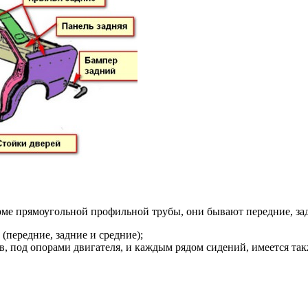
рме прямоугольной профильной трубы, они бывают передние, з
передние, задние и средние);
, под опорами двигателя, и каждым рядом сидений, имеется так