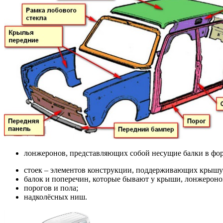
лонжеронов, представляющих собой несущие балки в фо
стоек – элементов конструкции, поддерживающих крышу (
балок и поперечин, которые бывают у крыши, лонжеронов
порогов и пола;
надколёсных ниш.