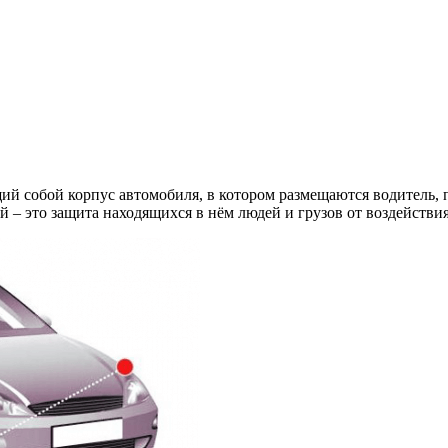
й собой корпус автомобиля, в котором размещаются водитель, п
й – это защита находящихся в нём людей и грузов от воздействи