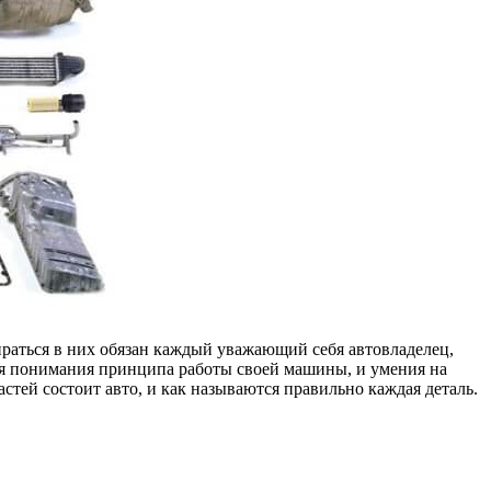
ираться в них обязан каждый уважающий себя автовладелец,
 для понимания принципа работы своей машины, и умения на
стей состоит авто, и как называются правильно каждая деталь.