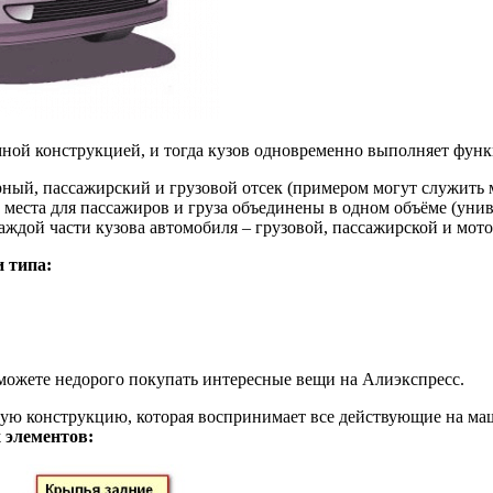
амной конструкцией, и тогда кузов одновременно выполняет фун
орный, пассажирский и грузовой отсек (примером могут служить
 места для пассажиров и груза объединены в одном объёме (уни
аждой части кузова автомобиля – грузовой, пассажирской и мото
и типа:
 можете недорого покупать интересные вещи на Алиэкспресс.
ую конструкцию, которая воспринимает все действующие на ма
 элементов: