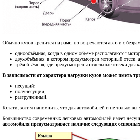
Обычно кузов крепится на раме, но встречаются авто и с безр
однообъёмная, когда в одном объёме располагаются мот
двухобъёмная, в котором предусмотрен моторный отсек, а
трёхобъёмная, где предусмотрены отдельные отсеки для к
В зависимости от характера нагрузки кузов может иметь тр
несущий;
полунесущий;
разгруженный.
Кстати, хотим напомнить, что для автомобилей и не только вы
Большинство современных легковых автомобилей имеет несущ
автомобиля предусматривает наличие следующих основных