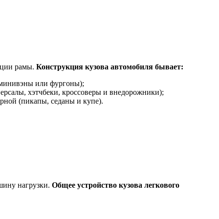
кции рамы.
Конструкция кузова автомобиля бывает:
 минивэны или фургоны);
версалы, хэтчбеки, кроссоверы и внедорожники);
рной (пикапы, седаны и купе).
шину нагрузки.
Общее устройство кузова легкового