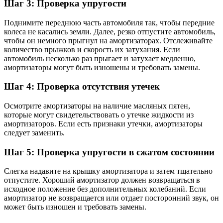
Шаг 3: Проверка упругости
Поднимите переднюю часть автомобиля так, чтобы передние
колеса не касались земли. Далее, резко отпустите автомобиль,
чтобы он немного прыгнул на амортизаторах. Отслеживайте
количество прыжков и скорость их затухания. Если
автомобиль несколько раз прыгает и затухает медленно,
амортизаторы могут быть изношены и требовать замены.
Шаг 4: Проверка отсутствия утечек
Осмотрите амортизаторы на наличие масляных пятен,
которые могут свидетельствовать о утечке жидкости из
амортизаторов. Если есть признаки утечки, амортизаторы
следует заменить.
Шаг 5: Проверка упругости в сжатом состоянии
Слегка надавите на крышку амортизатора и затем тщательно
отпустите. Хороший амортизатор должен возвращаться в
исходное положение без дополнительных колебаний. Если
амортизатор не возвращается или отдает посторонний звук, он
может быть изношен и требовать замены.