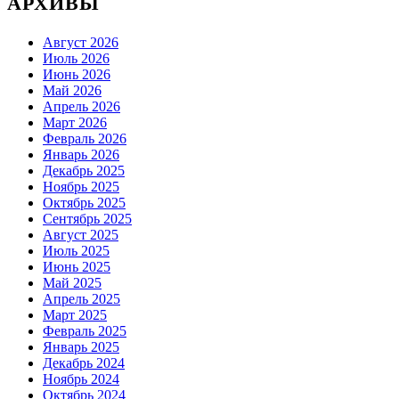
АРХИВЫ
Август 2026
Июль 2026
Июнь 2026
Май 2026
Апрель 2026
Март 2026
Февраль 2026
Январь 2026
Декабрь 2025
Ноябрь 2025
Октябрь 2025
Сентябрь 2025
Август 2025
Июль 2025
Июнь 2025
Май 2025
Апрель 2025
Март 2025
Февраль 2025
Январь 2025
Декабрь 2024
Ноябрь 2024
Октябрь 2024