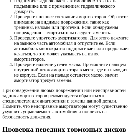
Поднимите заднюю часть автомобиля ВАЗ 2107 на
подъемнике или с применением гидравлического
домкрата.
Проверьте внешнее состояние амортизаторов. Обратите
внимание на видимые повреждения, такие как
трещины, изломы или протечки. Если обнаружены
повреждения – амортизаторы следует заменить.
Проверьте упругость амортизаторов. Для этого нажмите
на заднюю часть автомобиля и отпустите ее. Если
автомобиль многократно подпрыгивает или продолжает
качаться, то это может указывать на износ
амортизаторов.
Проверьте наличие утечек масла. Промокните пальцем
внутренний шток амортизатора в месте, где он выходит
из корпуса. Если на пальце останется масло, значит
амортизатор требует замены.
При обнаружении любых повреждений или неисправностей
задних амортизаторов рекомендуется обратиться к
специалистам для диагностики и замены данной детали.
Помните, что неисправные амортизаторы могут существенно
ухудшить управляемость автомобиля и повлиять на
безопасность движения.
Проверка передних тормозных дисков