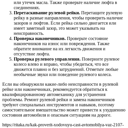
или утечек масла. Также проверьте наличие люфта в
соединениях.
Перетаскивание рулевой рейки.
Перетащите рулевую
рейку в разные направления, чтобы проверить наличие
зазоров и люфтов. Если рейка сильно двигается или
имеет заметный зазор, это может указывать на
неисправность.
Проверка наконечников.
Проверьте состояние
наконечников на износ или повреждения. Также
обратите внимание на их легкость движения и
отсутствие люфта.
Проверка рулевого управления.
Поверните рулевое
колесо влево и вправо, чтобы убедиться, что все
движется плавно и без затруднений. Отметьте любые
необычные звуки или поведение рулевого колеса.
Если вы обнаружили какие-либо неисправности в рулевой
рейке или наконечниках, рекомендуется обратиться к
квалифицированному автомеханику для устранения
проблемы. Ремонт рулевой рейки и замена наконечников
требуют специальных инструментов и навыков, поэтому
самостоятельное вмешательство может привести к ухудшению
состояния автомобиля и опасным ситуациям на дороге.
https://ritaka.ru/kak-proverit-xodovuyu-cast-avtomobilya-vaz-2107-