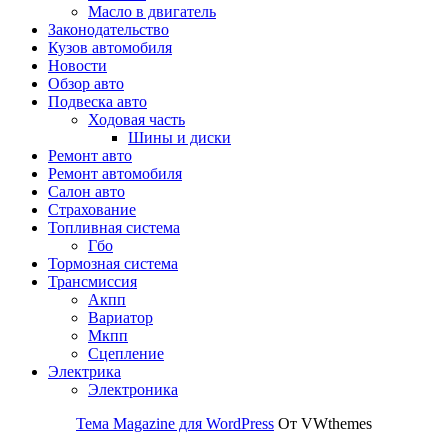
Масло в двигатель
Законодательство
Кузов автомобиля
Новости
Обзор авто
Подвеска авто
Ходовая часть
Шины и диски
Ремонт авто
Ремонт автомобиля
Салон авто
Страхование
Топливная система
Гбо
Тормозная система
Трансмиссия
Акпп
Вариатор
Мкпп
Сцепление
Электрика
Электроника
Тема Magazine для WordPress
От VWthemes