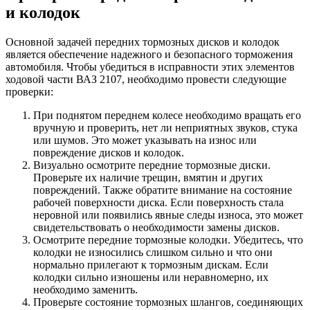
и колодок
Основной задачей передних тормозных дисков и колодок
является обеспечение надежного и безопасного торможения
автомобиля. Чтобы убедиться в исправности этих элементов
ходовой части ВАЗ 2107, необходимо провести следующие
проверки:
При поднятом переднем колесе необходимо вращать его
вручную и проверить, нет ли неприятных звуков, стука
или шумов. Это может указывать на износ или
повреждение дисков и колодок.
Визуально осмотрите передние тормозные диски.
Проверьте их наличие трещин, вмятин и других
повреждений. Также обратите внимание на состояние
рабочей поверхности диска. Если поверхность стала
неровной или появились явные следы износа, это может
свидетельствовать о необходимости замены дисков.
Осмотрите передние тормозные колодки. Убедитесь, что
колодки не износились слишком сильно и что они
нормально прилегают к тормозным дискам. Если
колодки сильно изношены или неравномерно, их
необходимо заменить.
Проверьте состояние тормозных шлангов, соединяющих