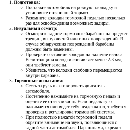
Подготовка:
Поставьте автомобиль на ровную площадку и
установите стояночный тормоз.
Разомните колодки тормозной педалью несколько
раз для освобождения возможных задиры.
Визуальный осмотр:
Осмотрите задние тормозные барабаны на предмет
трещин, выпуклостей или иных повреждений. В
случае обнаружения повреждений барабаны
должны быть заменены.
Проверьте состояние колодок на наличие износа.
Если толщина колодки составляет менее 2-3 мм,
они требуют замены.
Убедитесь, что колодки свободно перемещаются
внутри барабана.
Тормозные испытания:
Сесть за руль и активировать двигатель
автомобиля.
Постепенно нажимайте на тормозную педаль и
оцените ее отзывчивость. Если педаль туго
нажимается или ведет себя неадекватно, требуется
проверка и регулировка тормозной системы.
При полностью нажатой тормозной педали
обратите внимание на звуки, появляющиеся с
задней части автомобиля. Царапинами, скрежет