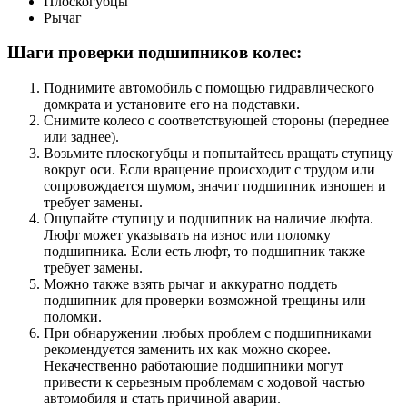
Плоскогубцы
Рычаг
Шаги проверки подшипников колес:
Поднимите автомобиль с помощью гидравлического
домкрата и установите его на подставки.
Снимите колесо с соответствующей стороны (переднее
или заднее).
Возьмите плоскогубцы и попытайтесь вращать ступицу
вокруг оси. Если вращение происходит с трудом или
сопровождается шумом, значит подшипник изношен и
требует замены.
Ощупайте ступицу и подшипник на наличие люфта.
Люфт может указывать на износ или поломку
подшипника. Если есть люфт, то подшипник также
требует замены.
Можно также взять рычаг и аккуратно поддеть
подшипник для проверки возможной трещины или
поломки.
При обнаружении любых проблем с подшипниками
рекомендуется заменить их как можно скорее.
Некачественно работающие подшипники могут
привести к серьезным проблемам с ходовой частью
автомобиля и стать причиной аварии.