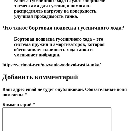
Колеса гусеничного хода служат опорными
элементами для гусениц и помогают
распределять нагрузку на поверхность,
улучшая проходимость танка.
Что такое бортовая подвеска гусеничного хода?
Бортовая подвеска гусеничного хода – это
система пружин и амортизаторов, которая
обеспечивает плавность хода танка и
уменьшает вибрации.
https://verimot-e.ru/nazvanie-xodovoi-casti-tanka/
Добавить комментарий
Ваш адрес email не будет опубликован.
Обязательные поля
помечены
*
Комментарий
*