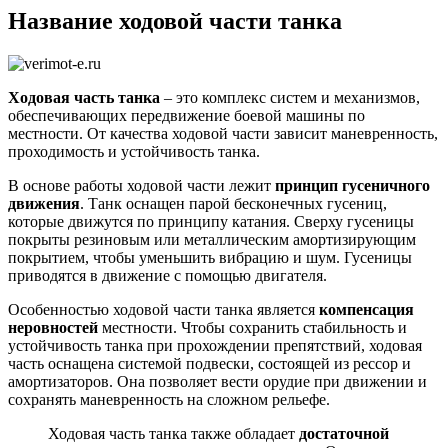
Название ходовой части танка
Ходовая часть танка
– это комплекс систем и механизмов,
обеспечивающих передвижение боевой машины по
местности. От качества ходовой части зависит маневренность,
проходимость и устойчивость танка.
В основе работы ходовой части лежит
принцип гусеничного
движения
. Танк оснащен парой бесконечных гусениц,
которые движутся по принципу катания. Сверху гусеницы
покрыты резиновым или металлическим амортизирующим
покрытием, чтобы уменьшить вибрацию и шум. Гусеницы
приводятся в движение с помощью двигателя.
Особенностью ходовой части танка является
компенсация
неровностей
местности. Чтобы сохранить стабильность и
устойчивость танка при прохождении препятствий, ходовая
часть оснащена системой подвески, состоящей из рессор и
амортизаторов. Она позволяет вести орудие при движении и
сохранять маневренность на сложном рельефе.
Ходовая часть танка также обладает
достаточной