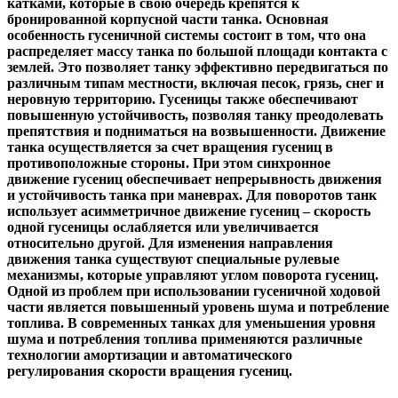
катками, которые в свою очередь крепятся к
бронированной корпусной части танка. Основная
особенность гусеничной системы состоит в том, что она
распределяет массу танка по большой площади контакта с
землей. Это позволяет танку эффективно передвигаться по
различным типам местности, включая песок, грязь, снег и
неровную территорию. Гусеницы также обеспечивают
повышенную устойчивость, позволяя танку преодолевать
препятствия и подниматься на возвышенности. Движение
танка осуществляется за счет вращения гусениц в
противоположные стороны. При этом синхронное
движение гусениц обеспечивает непрерывность движения
и устойчивость танка при маневрах. Для поворотов танк
использует асимметричное движение гусениц – скорость
одной гусеницы ослабляется или увеличивается
относительно другой. Для изменения направления
движения танка существуют специальные рулевые
механизмы, которые управляют углом поворота гусениц.
Одной из проблем при использовании гусеничной ходовой
части является повышенный уровень шума и потребление
топлива. В современных танках для уменьшения уровня
шума и потребления топлива применяются различные
технологии амортизации и автоматического
регулирования скорости вращения гусениц.