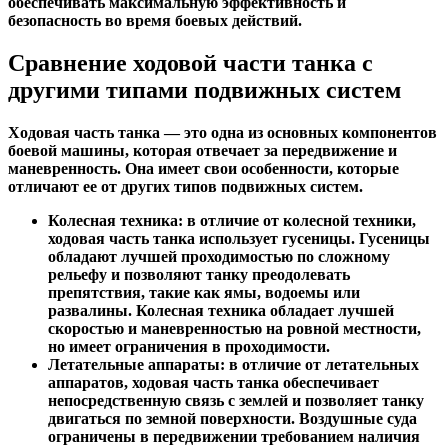
обеспечивать максимальную эффективность и
безопасность во время боевых действий.
Сравнение ходовой части танка с
другими типами подвижных систем
Ходовая часть танка — это одна из основных компонентов
боевой машины, которая отвечает за передвижение и
маневренность. Она имеет свои особенности, которые
отличают ее от других типов подвижных систем.
Колесная техника:
в отличие от колесной техники,
ходовая часть танка использует гусеницы. Гусеницы
обладают лучшей проходимостью по сложному
рельефу и позволяют танку преодолевать
препятствия, такие как ямы, водоемы или
развалины. Колесная техника обладает лучшей
скоростью и маневренностью на ровной местности,
но имеет ограничения в проходимости.
Летательные аппараты:
в отличие от летательных
аппаратов, ходовая часть танка обеспечивает
непосредственную связь с землей и позволяет танку
двигаться по земной поверхности. Воздушные суда
ограничены в передвижении требованием наличия