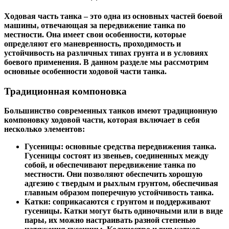
Ходовая часть танка – это одна из основных частей боевой
машины, отвечающая за передвижение танка по
местности. Она имеет свои особенности, которые
определяют его маневренность, проходимость и
устойчивость на различных типах грунта и в условиях
боевого применения. В данном разделе мы рассмотрим
основные особенности ходовой части танка.
Традиционная компоновка
Большинство современных танков имеют традиционную
компоновку ходовой части, которая включает в себя
несколько элементов:
Гусеницы:
основные средства передвижения танка.
Гусеницы состоят из звеньев, соединенных между
собой, и обеспечивают передвижение танка по
местности. Они позволяют обеспечить хорошую
адгезию с твердым и рыхлым грунтом, обеспечивая
главным образом поперечную устойчивость танка.
Катки:
соприкасаются с грунтом и поддерживают
гусеницы. Катки могут быть одиночными или в виде
пары, их можно настраивать разной степенью