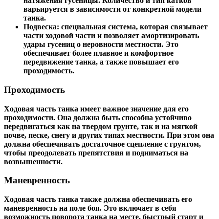
натяжения гусеницы. Количество и тип катков
варьируется в зависимости от конкретной модели
танка.
Подвеска:
специальная система, которая связывает
части ходовой части и позволяет амортизировать
удары гусениц о неровности местности. Это
обеспечивает более плавное и комфортное
передвижение танка, а также повышает его
проходимость.
Проходимость
Ходовая часть танка имеет важное значение для его
проходимости. Она должна быть способна устойчиво
передвигаться как на твердом грунте, так и на мягкой
почве, песке, снегу и других типах местности. При этом она
должна обеспечивать достаточное сцепление с грунтом,
чтобы преодолевать препятствия и подниматься на
возвышенности.
Маневренность
Ходовая часть танка также должна обеспечивать его
маневренность на поле боя. Это включает в себя
возможность поворота танка на месте, быстрый старт и