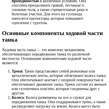
проходимостью
в различных условиях. Она
способна преодолевать гравий, песчаные и
снежные поля, а также стремительные реки и
болотные участки. Для этого на гусеницы
наносятся протекторы, которые повышают
сцепление с грунтом.
Основные компоненты ходовой части
танка
Ходовая часть танка — это комплекс механизмов,
обеспечивающих передвижение танка по различной
местности. Основными компонентами ходовой части
являются:
Треки
: Треки представляют собой резиновые или
металлические ленты, которые обтягивают колеса танка.
Они обеспечивают контакт с опорной поверхностью и
обеспечивают движение танка. Треки состоят из звеньев
или гусеничных пластин, которые соединены друг с
другом.
Колеса
: Колеса размещены на оси и служат для
передвижения танка. Они поддерживают треки, а также
распределяют нагрузку на землю. Колеса могут быть