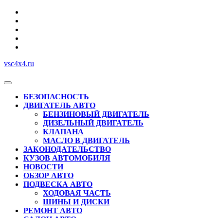
Перейти
к
содержимому
vsc4x4.ru
Кнопка
Открыть
БЕЗОПАСНОСТЬ
ДВИГАТЕЛЬ АВТО
БЕНЗИНОВЫЙ ДВИГАТЕЛЬ
ДИЗЕЛЬНЫЙ ДВИГАТЕЛЬ
КЛАПАНА
МАСЛО В ДВИГАТЕЛЬ
ЗАКОНОДАТЕЛЬСТВО
КУЗОВ АВТОМОБИЛЯ
НОВОСТИ
ОБЗОР АВТО
ПОДВЕСКА АВТО
ХОДОВАЯ ЧАСТЬ
ШИНЫ И ДИСКИ
РЕМОНТ АВТО