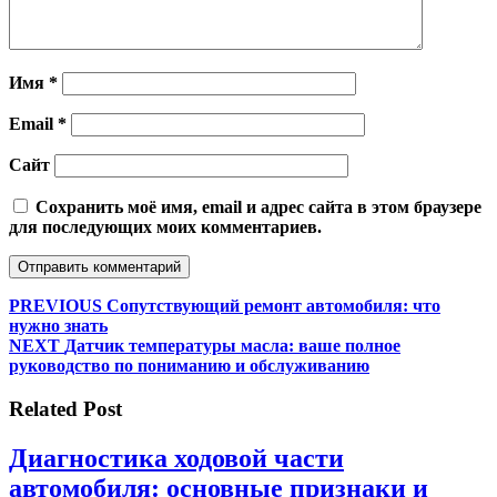
Имя
*
Email
*
Сайт
Сохранить моё имя, email и адрес сайта в этом браузере
для последующих моих комментариев.
Навигация
Предыдущая
PREVIOUS
Сопутствующий ремонт автомобиля: что
запись:
нужно знать
по
Следующая
NEXT
Датчик температуры масла: ваше полное
записям
запись:
руководство по пониманию и обслуживанию
Related Post
Диагностика ходовой части
автомобиля: основные признаки и