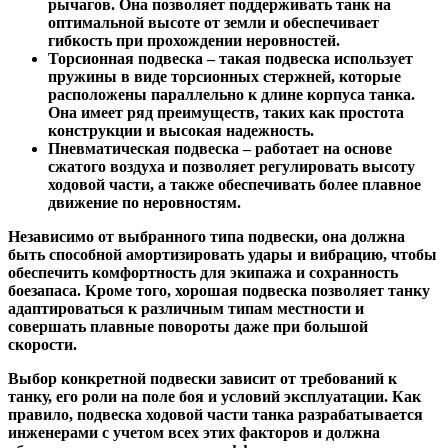
рычагов. Она позволяет поддерживать танк на
оптимальной высоте от земли и обеспечивает
гибкость при прохождении неровностей.
Торсионная подвеска
– такая подвеска использует
пружины в виде торсионных стержней, которые
расположены параллельно к длине корпуса танка.
Она имеет ряд преимуществ, таких как простота
конструкции и высокая надежность.
Пневматическая подвеска
– работает на основе
сжатого воздуха и позволяет регулировать высоту
ходовой части, а также обеспечивать более плавное
движение по неровностям.
Независимо от выбранного типа подвески, она должна
быть способной амортизировать удары и вибрацию, чтобы
обеспечить комфортность для экипажа и сохранность
боезапаса. Кроме того, хорошая подвеска позволяет танку
адаптироваться к различным типам местности и
совершать плавные повороты даже при большой
скорости.
Выбор конкретной подвески зависит от требований к
танку, его роли на поле боя и условий эксплуатации. Как
правило, подвеска ходовой части танка разрабатывается
инженерами с учетом всех этих факторов и должна