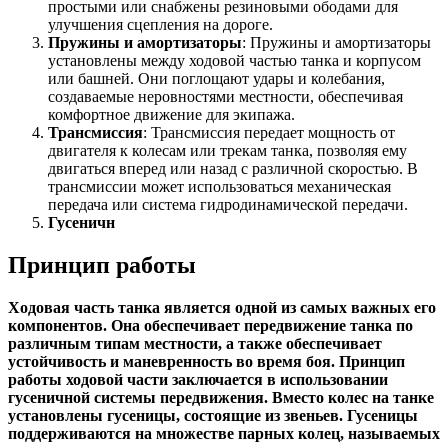
простыми или снабжены резиновыми ободами для
улучшения сцепления на дороге.
Пружины и амортизаторы
: Пружины и амортизаторы
установлены между ходовой частью танка и корпусом
или башней. Они поглощают удары и колебания,
создаваемые неровностями местности, обеспечивая
комфортное движение для экипажа.
Трансмиссия
: Трансмиссия передает мощность от
двигателя к колесам или трекам танка, позволяя ему
двигаться вперед или назад с различной скоростью. В
трансмиссии может использоваться механическая
передача или система гидродинамической передачи.
Гусеничн
Принцип работы
Ходовая часть танка является одной из самых важных его
компонентов. Она обеспечивает передвижение танка по
различным типам местности, а также обеспечивает
устойчивость и маневренность во время боя. Принцип
работы ходовой части заключается в использовании
гусеничной системы передвижения. Вместо колес на танке
установлены гусеницы, состоящие из звеньев. Гусеницы
поддерживаются на множестве парных колец, называемых