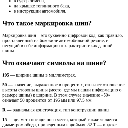
в буфер обмена,
на крышке топливного бака,
в инструкции автомобиля.
Что такое маркировка шин?
Маркировка шин – это буквенно-цифровой код, как правило,
проставленный на боковине автомобильной резине, и
несущий в себе информацию о характеристиках данной
шины.
Что означают символы на шине?
195
— ширина шины в миллиметрах.
50
— значение, выраженное в процентах, означает отношение
высоты стороны шины (место, где мы нашли информацию о
размере шины) к ширине. В этом случае значение «50»
означает 50 процентов от 195 мм или 97,5 мм.
R
— радиальная конструкция, тип конструкции шины.
15
— диаметр посадочного места, который также является
диаметром обода, приведенным в дюймах. 82 T — индекс