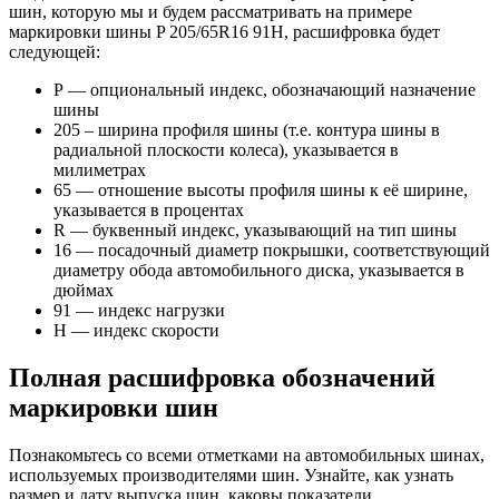
шин, которую мы и будем рассматривать на примере
маркировки шины P 205/65R16 91H, расшифровка будет
следующей:
Р — опциональный индекс, обозначающий назначение
шины
205 – ширина профиля шины (т.е. контура шины в
радиальной плоскости колеса), указывается в
милиметрах
65 — отношение высоты профиля шины к её ширине,
указывается в процентах
R — буквенный индекс, указывающий на тип шины
16 — посадочный диаметр покрышки, соответствующий
диаметру обода автомобильного диска, указывается в
дюймах
91 — индекс нагрузки
H — индекс скорости
Полная расшифровка обозначений
маркировки шин
Познакомьтесь со всеми отметками на автомобильных шинах,
используемых производителями шин. Узнайте, как узнать
размер и дату выпуска шин, каковы показатели