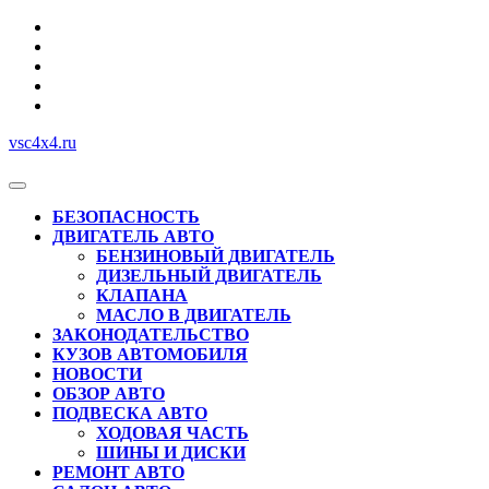
Перейти
к
содержимому
vsc4x4.ru
Кнопка
Открыть
БЕЗОПАСНОСТЬ
ДВИГАТЕЛЬ АВТО
БЕНЗИНОВЫЙ ДВИГАТЕЛЬ
ДИЗЕЛЬНЫЙ ДВИГАТЕЛЬ
КЛАПАНА
МАСЛО В ДВИГАТЕЛЬ
ЗАКОНОДАТЕЛЬСТВО
КУЗОВ АВТОМОБИЛЯ
НОВОСТИ
ОБЗОР АВТО
ПОДВЕСКА АВТО
ХОДОВАЯ ЧАСТЬ
ШИНЫ И ДИСКИ
РЕМОНТ АВТО