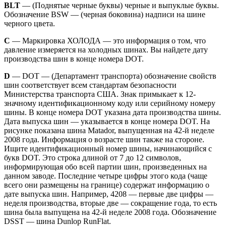
BLT
— (Поднятые черные буквы) черные и выпуклые буквы.
Обозначение BSW — (черная боковина) надписи на шине
черного цвета.
С
— Маркировка ХОЛОДА — это информация о том, что
давление измеряется на холодных шинах. Вы найдете дату
производства шин в конце номера DOT.
D
— DOT — (Департамент транспорта) обозначение свойств
шин соответствует всем стандартам безопасности
Министерства транспорта США. Знак примыкает к 12-
значному идентификационному коду или серийному номеру
шины. В конце номера DOT указана дата производства шины.
Дата выпуска шин — указывается в конце номера DOT. На
рисунке показана шина Matador, выпущенная на 42-й неделе
2008 года. Информация о возрасте шин также на стороне.
Ищите идентификационный номер шины, начинающийся с
букв DOT. Это строка длиной от 7 до 12 символов,
информирующая обо всей партии шин, произведенных на
данном заводе. Последние четыре цифры этого кода (чаще
всего они размещены на границе) содержат информацию о
дате выпуска шин. Например, 4208 — первые две цифры —
неделя производства, вторые две — сокращение года, то есть
шина была выпущена на 42-й неделе 2008 года. Обозначение
DSST — шина Dunlop RunFlat.