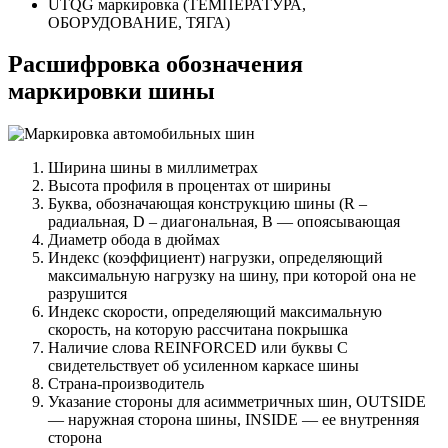
UTQG маркировка (ТЕМПЕРАТУРА,
ОБОРУДОВАНИЕ, ТЯГА)
Расшифровка обозначения
маркировки шины
Ширина шины в миллиметрах
Высота профиля в процентах от ширины
Буква, обозначающая конструкцию шины (R –
радиальная, D – диагональная, B — опоясывающая
Диаметр обода в дюймах
Индекс (коэффициент) нагрузки, определяющий
максимальную нагрузку на шину, при которой она не
разрушится
Индекс скорости, определяющий максимальную
скорость, на которую рассчитана покрышка
Наличие слова REINFORCED или буквы C
свидетельствует об усиленном каркасе шины
Страна-производитель
Указание стороны для асимметричных шин, OUTSIDE
— наружная сторона шины, INSIDE — ее внутренняя
сторона