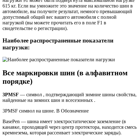
нагрузки 91 может быть подвергнута максимальной нагрузке
615 кг. Если вы умножите это значение на количество шин в
автомобиле, вы получите результат, немного превышающий
допустимый общий вес вашего автомобиля с полной
нагрузкой (вы можете прочитать его в поле F1 в
свидетельстве о регистрации).
Наиболее распространенные показатели
нагрузки:
Все маркировки шин (в алфавитном
порядке)
3PMSF
— символ , подтверждающий зимние шины свойства,
найденные на зимних шин и всесезонных .
3PMSF символ на шине. В Обозначение
BasePen — шина имеет электростатическое заземление (в
канавке, проходящей через центр протектора, находится смесь
кремнезема, которая рассеивает электрические заряды).