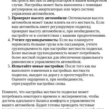
настроить жесткость амортизаторов в вашем конкретном
случае. Настройка может быть выполнена с помощью
регулировок на амортизаторах или через систему
управления автомобилем.
Проверьте высоту автомобиля:
Оптимальная высота
автомобиля может также влиять на его жесткость. Если
ваш автомобиль имеет регулируемую подвеску,
проверьте высоту автомобиля и, при необходимости,
настройте ее в соответствии с вашими предпочтениями.
Учтите грузоподъемность:
Если вы планируете
перевозить большие грузы или пассажиров, учтите
грузоподъемность при настройке жесткости подвески.
Более высокая грузоподъемность может потребовать
более жесткой подвески для обеспечения правильного
равновесия и управляемости автомобиля.
Испытайте новые настройки:
После того как вы
выполните изменения в настройках жесткости
подвески, выедьте на дорогу и протестируйте их.
Оцените ощущения и, при необходимости,
отрегулируйте настройки снова.
Помните, что настройка жесткости подвески может
потребовать некоторого времени и экспериментов, чтобы
достичь идеального баланса комфорта и управляемости
вашего автомобиля. Будьте готовы проводить тестовые