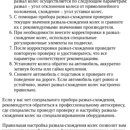
развал колес осуществляется по следующим параметрам:
развал – угол отклонения колеса от прямолинейного
положения, схождение – угол уставки колес.
С помощью прибора развал-схождения проверьте
текущие значения развала-схождения колес и сравните
их с рекомендуемыми значениями производителя.
При необходимости внесите корректировки в развал-
схождение колес, используя специальные
регулировочные элементы на подвеске.
После корректировки развал-схождения проведите
повторную проверку и удостоверьтесь, что все
параметры соответствуют рекомендациям.
Установите колеса обратно на автомобиль, аккуратно
затянув болты или гайки крепления.
Снимите автомобиль с подставок и проверьте его
поведение на дороге. Если автомобиль едет ровно и
устойчиво, значит развал-схождение колес настроено
правильно.
Если у вас нет специального прибора развал-схождения,
рекомендуется обратиться к профессиональному автосервису,
где специалисты проведут проверку и настройку развала-
схождения колес на специализированном оборудовании.
Правильная настройка развала-схождения колес позволит вам