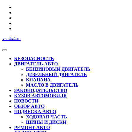
Перейти
к
содержимому
vsc4x4.ru
Кнопка
Открыть
БЕЗОПАСНОСТЬ
ДВИГАТЕЛЬ АВТО
БЕНЗИНОВЫЙ ДВИГАТЕЛЬ
ДИЗЕЛЬНЫЙ ДВИГАТЕЛЬ
КЛАПАНА
МАСЛО В ДВИГАТЕЛЬ
ЗАКОНОДАТЕЛЬСТВО
КУЗОВ АВТОМОБИЛЯ
НОВОСТИ
ОБЗОР АВТО
ПОДВЕСКА АВТО
ХОДОВАЯ ЧАСТЬ
ШИНЫ И ДИСКИ
РЕМОНТ АВТО