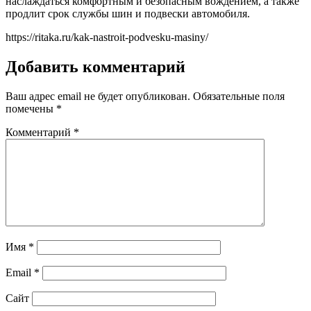
наслаждаться комфортным и безопасным вождением, а также
продлит срок службы шин и подвески автомобиля.
https://ritaka.ru/kak-nastroit-podvesku-masiny/
Добавить комментарий
Ваш адрес email не будет опубликован.
Обязательные поля
помечены
*
Комментарий
*
Имя
*
Email
*
Сайт