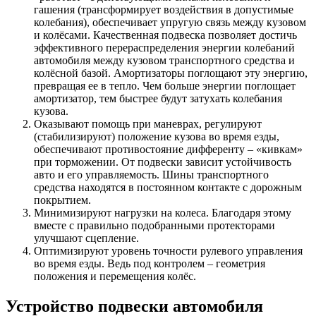
гашения (трансформирует воздействия в допустимые
колебания), обеспечивает упругую связь между кузовом
и колёсами. Качественная подвеска позволяет достичь
эффективного перераспределения энергии колебаний
автомобиля между кузовом транспортного средства и
колёсной базой. Амортизаторы поглощают эту энергию,
превращая ее в тепло. Чем больше энергии поглощает
амортизатор, тем быстрее будут затухать колебания
кузова.
Оказывают помощь при маневрах, регулируют
(стабилизируют) положение кузова во время езды,
обеспечивают противостояние дифференту – «кивкам»
при торможении. От подвески зависит устойчивость
авто и его управляемость. Шины транспортного
средства находятся в постоянном контакте с дорожным
покрытием.
Минимизируют нагрузки на колеса. Благодаря этому
вместе с правильно подобранными протекторами
улучшают сцепление.
Оптимизируют уровень точности рулевого управления
во время езды. Ведь под контролем – геометрия
положения и перемещения колёс.
Устройство подвески автомобиля