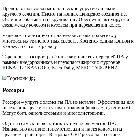
Представляют собой металлические упругие стержни
круглого сечения. Имеют на концах шлицевое соединение.
Отлично работают на скручивание. Обеспечивают упругую
связь между колесом и кузовом при перемещении колес.
Чаще всего монтируются на независимых подвесках у
многоосных транспортных средств. Крепятся одним концом к
кузову, другим – к рычагу.
Торсионы – распространённые компоненты передней ПА у
рамных внедорожников и грузопассажирских фургонов
RENAULT KANGOO, Iveco Daily, MERCEDES-BENZ.
Рессоры
Рессоры – упругие элементы ПА из металла. Эффективны для
передачи нагрузки от кузова к ходовой (колесам, гусеницам).
Могут быть однолистовыми и многолистовыми.
Одни из самых первых типов упругих элементов ПА.
Изначально активно присутствовали и на легковом, и на
грузовом транспорте. В странах СНГ рессоры в составе