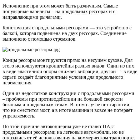
Исполнение при этом может быть различным. Самые
популярные варианты – на продольных рессорах и с
направляющими рычагами.
Конструкция с продольными рессорами — это устройство с
балкой, которая подвешена на двух рессорах. Соединение
выполнено с помощью стремянок.
Концы рессоры монтируются прямо на несущем кузове. Для
этого используются кронштейны разных видов. Один из них
в виде эластичной опоры снижает вибрации, другой — в виде
серьги создаёт благоприятные условия для продольного
перемещения.
Один из недостатков конструкции c продольными рессорами
– проблемы при противодействии на большой скорости
боковым и продольным силам. В этом случае нет гарантии,
что не сместится мост, а в итоге машина и вовсе не потеряет
управляемость.
По этой причине автоконцерны уже не ставят ПА с
продольными рессорами на легковые автомобили, но не
отказались от её использования на коммерческом транспорте,