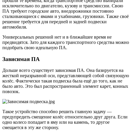
прошли те времена, когда транспортное средство выбирали
исключительно по двигателю, кузову и трансмиссии. Свою
ПА требуют городские авто, внедорожники постоянно
сталкивающиеся с ямами и ухабинами, грузовики. Также своё
решение требуется для передней и задней подвески
автомобиля.
Универсальных решений нет и в ближайшее время не
предвидятся. Зато для каждого транспортного средства можно
подобрать свою идеальную ПА.
Зависимая ПА
Дольше всего существует зависимая ПА. Она базируется на
жесткой неразрывной оси, представляющей собой связующую
колёс. Фактически такая подвеска была ещё до того, как не
было авто. Это был распространенный элемент карет, конных
повозок.
Такое устройство способно решить главную задачу —
предупредить смещение колёс относительно друг друга. Если
одно колесо попадает в яму или на камень, то другое
смещается в эту же сторону.