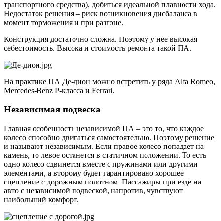
транспортного средства), добиться идеальной плавности хода.
Недостаток решения – риск возникновения дисбаланса в
момент торможения и при разгоне.
Конструкция достаточно сложна. Поэтому у неё высокая
себестоимость. Высока и стоимость ремонта такой ПА.
На практике ПА Де-дион можно встретить у ряда Alfa Romeo,
Mercedes-Benz Р-класса и Ferrari.
Независимая подвеска
Главная особенность независимой ПА – это то, что каждое
колесо способно двигаться самостоятельно. Поэтому решение
и называют независимым. Если правое колесо попадает на
камень, то левое останется в статичном положении. То есть
одно колесо сдвинется вместе с пружинами или другими
элементами, а второму будет гарантировано хорошее
сцепление с дорожным полотном. Пассажиры при езде на
авто с независимой подвеской, напротив, чувствуют
наибольший комфорт.