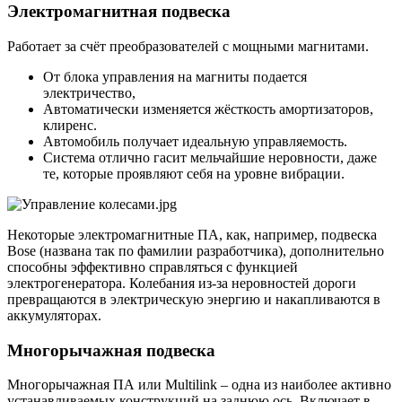
Электромагнитная подвеска
Работает за счёт преобразователей с мощными магнитами.
От блока управления на магниты подается
электричество,
Автоматически изменяется жёсткость амортизаторов,
клиренс.
Автомобиль получает идеальную управляемость.
Система отлично гасит мельчайшие неровности, даже
те, которые проявляют себя на уровне вибрации.
Некоторые электромагнитные ПА, как, например, подвеска
Bose (названа так по фамилии разработчика), дополнительно
способны эффективно справляться с функцией
электрогенератора. Колебания из-за неровностей дороги
превращаются в электрическую энергию и накапливаются в
аккумуляторах.
Многорычажная подвеска
Многорычажная ПА или Multilink – одна из наиболее активно
устанавливаемых конструкций на заднюю ось. Включает в