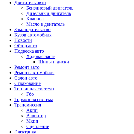
Двигатель авто
Бензиновый двигатель
Дизельный двигатель
Клапана
Масло в двигатель
Законодательство
Кузов автомобиля
Новости
Обзор авто
Подвеска авто
Ходовая часть
Шины и диски
Ремонт авто
Ремонт автомобиля
Салон авто
Страхование
Топливная система
Гбо
Тормозная система
Трансмиссия
Акпп
Вариатор
Мкпп
Сцепление
Электрика