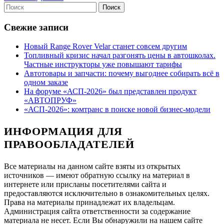
и
Найти:
ДАЛЕЕ
круглосуточная
Свежие записи
помощь
Новый Range Rover Velar станет совсем другим
Топливный кризис начал разгонять цены в автошколах.
Частные инструкторы уже повышают тарифы
Автотовары и запчасти: почему выгоднее собирать всё в
одном заказе
На форуме «АСП-2026» был представлен продукт
«АВТОПРУФ»
«АСП-2026»: комтранс в поиске новой бизнес-модели
ИНФОРМАЦИЯ ДЛЯ
ПРАВООБЛАДАТЕЛЕЙ
Все материалы на данном сайте взяты из открытых
источников — имеют обратную ссылку на материал в
интернете или присланы посетителями сайта и
предоставляются исключительно в ознакомительных целях.
Права на материалы принадлежат их владельцам.
Администрация сайта ответственности за содержание
материала не несет. Если Вы обнаружили на нашем сайте