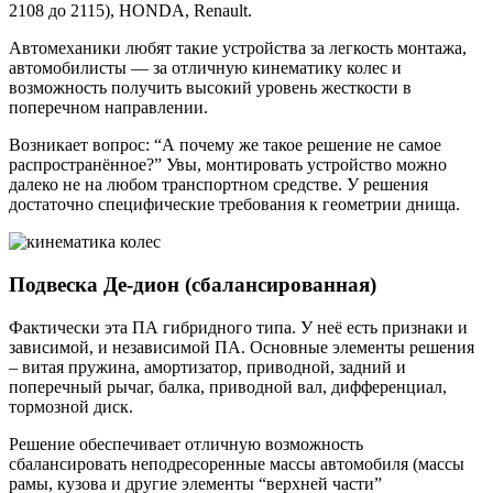
2108 до 2115), HОNDA, Renault.
Автомеханики любят такие устройства за легкость монтажа,
автомобилисты — за отличную кинематику колес и
возможность получить высокий уровень жесткости в
поперечном направлении.
Возникает вопрос: “А почему же такое решение не самое
распространённое?” Увы, монтировать устройство можно
далеко не на любом транспортном средстве. У решения
достаточно специфические требования к геометрии днища.
Подвеска Де-дион (сбалансированная)
Фактически эта ПА гибридного типа. У неё есть признаки и
зависимой, и независимой ПА. Основные элементы решения
– витая пружина, амортизатор, приводной, задний и
поперечный рычаг, балка, приводной вал, дифференциал,
тормозной диск.
Решение обеспечивает отличную возможность
сбалансировать неподресоренные массы автомобиля (массы
рамы, кузова и другие элементы “верхней части”