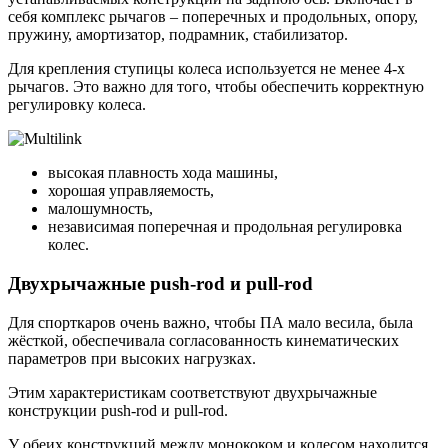
себя комплекс рычагов – поперечных и продольных, опору,
пружину, амортизатор, подрамник, стабилизатор.
Для крепления ступицы колеса используется не менее 4-х
рычагов. Это важно для того, чтобы обеспечить корректную
регулировку колеса.
высокая плавность хода машины,
хорошая управляемость,
малошумность,
независимая поперечная и продольная регулировка
колес.
Двухрычажные push-rod и pull-rod
Для спорткаров очень важно, чтобы ПА мало весила, была
жёсткой, обеспечивала согласованность кинематических
параметров при высоких нагрузках.
Этим характеристикам соответствуют двухрычажные
конструкции push-rod и pull-rod.
У обеих конструкций между монококом и колесом находится