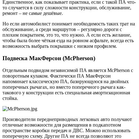
Единственное, как показывает практика, если с такой ПА что-
то случается в силу сложности конструкции, обслуживание,
ремонт – не самые дешёвые.
Но если автомобилист понимает необходимость таких трат на
обслуживание, а среди маршрутов – регулярно дороги с
плохим покрытием, это то, что нужно. А если есть желание,
чтобы была более чёткая езда на ровном асфальте, всегда есть
возможность выбрать покрышки с низким профилем.
Подвеска МакФерсон (McPherson)
Отдельным подвидом независимой ПА является McPherson с
поворотным кулаком. Фактически ПА МакФерсон
напоминает классическую ПА, базирующуюся на двойных
поперечных рычагах, но вместо поперечного рычага как-
такового у конструкции есть специальная амортизационная
стойка.
Производители переднеприводных легковых авто получают
отличные возможности для размещения в подкапотном
пространстве коробки передач и ДВС. Можно использовать
поперечную схему. Другие ПА не всегда позволяют это