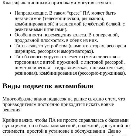
Классификационными признаками могут выступать
Направляющие. В таком “срезе” ПА может быть
независимой (телескопической, рычажной,
комбинированной) и зависимой (с жёсткой балкой, с
реактивными штангами).
Особенности перемещения колеса. В поперечной,
продольной плоскостях, в обеих из них.
Тип гасящего устройства (в амортизаторах, рессоре и
шарнирах, рессорах и амортизаторах).
Тип базового упругого элемента (металлическая –
торсионная с витой пружиной, с листовой рессорой,
неметаллическая – гидравлическая, пневматическая,
резиновая), комбинированная (рессорно-пружинная).
Виды подвесок автомобиля
Многообразие видов подвесок на рынке связано с тем, что
производителям постоянно приходится искать новые
решения.
Крайне важно, чтобы ПА не просто справлялась с базовыми
функциями, но и была компактной, надёжной, доступной по
стоимости, простой в установке и обслуживании. Давно