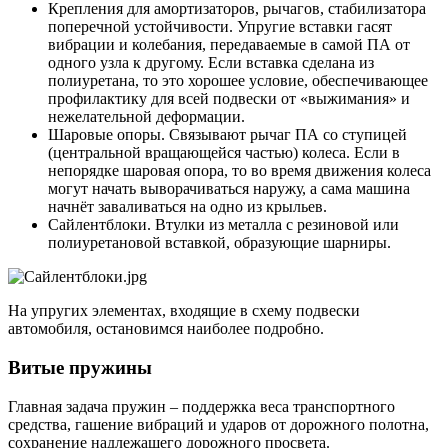
Крепления для амортизаторов, рычагов, стабилизатора
поперечной устойчивости. Упругие вставки гасят
вибрации и колебания, передаваемые в самой ПА от
одного узла к другому. Если вставка сделана из
полиуретана, то это хорошее условие, обеспечивающее
профилактику для всей подвески от «выжимания» и
нежелательной деформации.
Шаровые опоры. Связывают рычаг ПА со ступицей
(центральной вращающейся частью) колеса. Если в
непорядке шаровая опора, то во время движения колеса
могут начать выворачиваться наружу, а сама машина
начнёт заваливаться на одно из крыльев.
Сайлентблоки. Втулки из металла с резиновой или
полиуретановой вставкой, образующие шарниры.
На упругих элементах, входящие в схему подвески
автомобиля, остановимся наиболее подробно.
Витые пружины
Главная задача пружин – поддержка веса транспортного
средства, гашение вибраций и ударов от дорожного полотна,
сохранение надлежащего дорожного просвета.