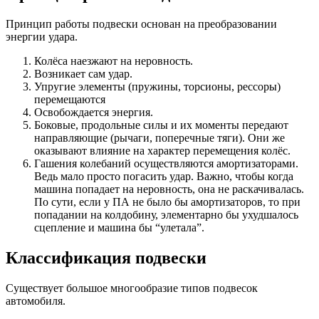
Принцип работы подвески основан на преобразовании
энергии удара.
Колёса наезжают на неровность.
Возникает сам удар.
Упругие элементы (пружины, торсионы, рессоры)
перемещаются
Освобождается энергия.
Боковые, продольные силы и их моменты передают
направляющие (рычаги, поперечные тяги). Они же
оказывают влияние на характер перемещения колёс.
Гашения колебаний осуществляются амортизаторами.
Ведь мало просто погасить удар. Важно, чтобы когда
машина попадает на неровность, она не раскачивалась.
По сути, если у ПА не было бы амортизаторов, то при
попадании на колдобину, элементарно бы ухудшалось
сцепление и машина бы “улетала”.
Классификация подвески
Существует большое многообразие типов подвесок
автомобиля.