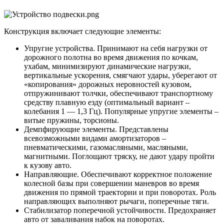
Конструкция включает следующие элементы:
Упругие устройства. Принимают на себя нагрузки от
дорожного полотна во время движения по кочкам,
ухабам, минимизируют динамические нагрузки,
вертикальные ускорения, смягчают удары, уберегают от
«копирования» дорожных неровностей кузовом,
отпружинивают толчки, обеспечивают транспортному
средству плавную езду (оптимальный вариант –
колебания 1 — 1,3 Гц). Популярные упругие элементы –
витые пружины, торсионы.
Демпфирующие элементы. Представлены
всевозможными видами амортизаторов –
пневматическими, газомасляными, масляными,
магнитными. Поглощают тряску, не дают удару пройти
к кузову авто.
Направляющие. Обеспечивают корректное положение
колесной базы при совершении маневров во время
движения по прямой траектории и при поворотах. Роль
направляющих выполняют рычаги, поперечные тяги.
Стабилизатор поперечной устойчивости. Предохраняет
авто от заваливания набок на поворотах.