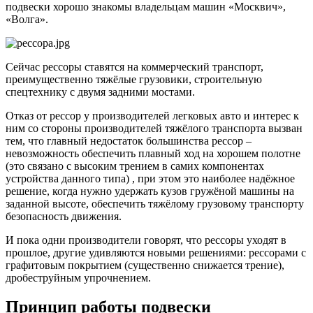
подвески хорошо знакомы владельцам машин «Москвич»,
«Волга».
Сейчас рессоры ставятся на коммерческий транспорт,
преимущественно тяжёлые грузовики, строительную
спецтехнику с двумя задними мостами.
Отказ от рессор у производителей легковых авто и интерес к
ним со стороны производителей тяжёлого транспорта вызван
тем, что главный недостаток большинства рессор –
невозможность обеспечить плавный ход на хорошем полотне
(это связано с высоким трением в самих компонентах
устройства данного типа) , при этом это наиболее надёжное
решение, когда нужно удержать кузов гружёной машины на
заданной высоте, обеспечить тяжёлому грузовому транспорту
безопасность движения.
И пока одни производители говорят, что рессоры уходят в
прошлое, другие удивляются новыми решениями: рессорами с
графитовым покрытием (существенно снижается трение),
дробеструйным упрочнением.
Принцип работы подвески