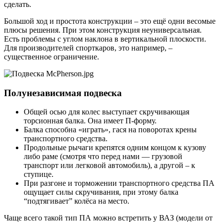
сделать.
Большой ход и простота конструкции – это ещё одни весомые
плюсы решения. При этом конструкция неуниверсальная.
Есть проблемы с углом наклона в вертикальной плоскости.
Для производителей спорткаров, это например, –
существенное ограничение.
Полунезависимая подвеска
Общей осью для колес выступает скручивающая
торсионная балка. Она имеет П-форму.
Балка способна «играть», гася на поворотах крены
транспортного средства.
Продольные рычаги крепятся одним концом к кузову
либо раме (смотря что перед нами — грузовой
транспорт или легковой автомобиль), а другой – к
ступице.
При разгоне и торможении транспортного средства ПА
ощущает силы скручивания, при этому балка
“подтягивает” колёса на место.
Чаще всего такой тип ПА можно встретить у ВАЗ (модели от