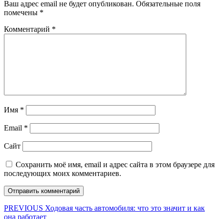
Ваш адрес email не будет опубликован.
Обязательные поля
помечены
*
Комментарий
*
Имя
*
Email
*
Сайт
Сохранить моё имя, email и адрес сайта в этом браузере для
последующих моих комментариев.
Навигация
Предыдущая
PREVIOUS
Ходовая часть автомобиля: что это значит и как
запись:
она работает