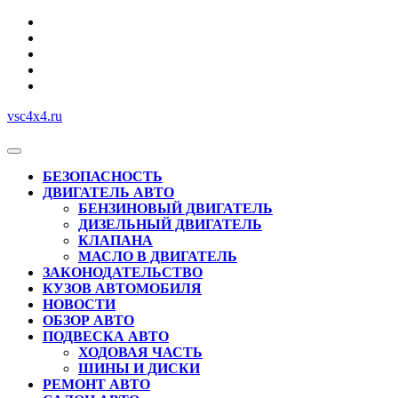
Перейти
к
содержимому
vsc4x4.ru
Кнопка
Открыть
БЕЗОПАСНОСТЬ
ДВИГАТЕЛЬ АВТО
БЕНЗИНОВЫЙ ДВИГАТЕЛЬ
ДИЗЕЛЬНЫЙ ДВИГАТЕЛЬ
КЛАПАНА
МАСЛО В ДВИГАТЕЛЬ
ЗАКОНОДАТЕЛЬСТВО
КУЗОВ АВТОМОБИЛЯ
НОВОСТИ
ОБЗОР АВТО
ПОДВЕСКА АВТО
ХОДОВАЯ ЧАСТЬ
ШИНЫ И ДИСКИ
РЕМОНТ АВТО