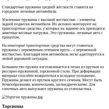
Стандартные пружины средней жёсткости ставятся на
городские легковые автомобили.
Усиленные пружины с высокой жесткостью – элементы
задней подвески автомобиля. Их активно монтируют на
транспортные средства, у которых на заднюю ось приходятся
заметные весовые нагрузки. Это грузовики, легковые авто с
прицепом.
На некоторые транспортные средства могут ставиться
пружины с переменным сечением прута – с переменной
жесткостью. Благодаря ним автомобиль легко адаптируется к
любой дорожной ситуации.
Большинство пружин изготавливается в печах из прутков из
рессорно-пружинной, торсионной стали. При деформации
материал способен возвратиться в исходное положение.
Пружины делают из прутков круглого сечения. Могут быть
бочкообразными, коническими, цилиндрическими. Для
гоночных авто выпускают пружины из углепластика.
Торсионы