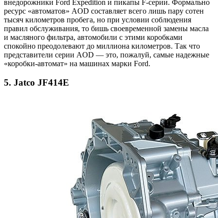
внедорожники Ford Expedition и пикапы F-серии. Формально
ресурс «автоматов» AOD составляет всего лишь пару сотен
тысяч километров пробега, но при условии соблюдения
правил обслуживания, то бишь своевременной замены масла
и масляного фильтра, автомобили с этими коробками
спокойно преодолевают до миллиона километров. Так что
представители серии AOD — это, пожалуй, самые надежные
«коробки-автомат» на машинах марки Ford.
5. Jatco JF414E