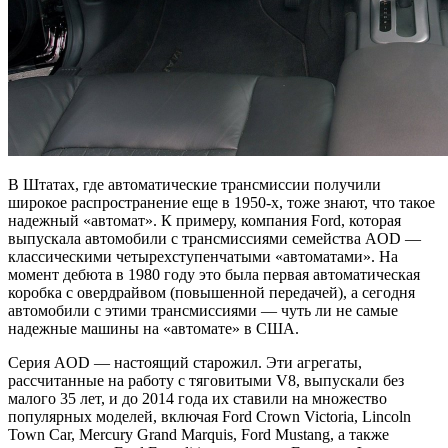
В Штатах, где автоматические трансмиссии получили
широкое распространение еще в 1950-х, тоже знают, что такое
надежный «автомат». К примеру, компания Ford, которая
выпускала автомобили с трансмиссиями семейства AOD —
классическими четырехступенчатыми «автоматами». На
момент дебюта в 1980 году это была первая автоматическая
коробка с овердрайвом (повышенной передачей), а сегодня
автомобили с этими трансмиссиями — чуть ли не самые
надежные машины на «автомате» в США.
Серия AOD — настоящий старожил. Эти агрегаты,
рассчитанные на работу с тяговитыми V8, выпускали без
малого 35 лет, и до 2014 года их ставили на множество
популярных моделей, включая Ford Crown Victoria, Lincoln
Town Car, Mercury Grand Marquis, Ford Mustang, а также