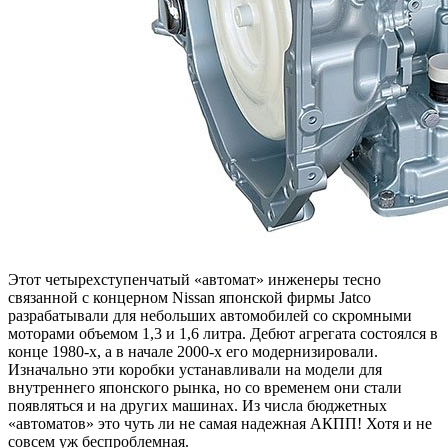
Этот четырехступенчатый «автомат» инженеры тесно
связанной с концерном Nissan японской фирмы Jatco
разрабатывали для небольших автомобилей со скромными
моторами объемом 1,3 и 1,6 литра. Дебют агрегата состоялся в
конце 1980-х, а в начале 2000-х его модернизировали.
Изначально эти коробки устанавливали на модели для
внутреннего японского рынка, но со временем они стали
появляться и на других машинах. Из числа бюджетных
«автоматов» это чуть ли не самая надежная АКПП! Хотя и не
совсем уж беспроблемная.