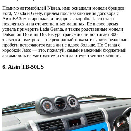
Помимо автомобилей Nissan, ими оснащали модели брендов
Ford, Mazda и Geely, причем после заключения договора с
АвтоВАЗом старенькая и недорогая коробка Jatco стала
появляться и на отечественных машинах. Ее в свое время
успела примерить Lada Granta, а также родственные модели
Datsun on-Do и mi-Do. Ресурс трансмиссии достигает 300
тысяч километров — не рекордный показатель, хотя реальные
пробеги встречаются едва ли не вдвое больше. Но Granta с
коробкой Jatco — это, пожалуй, самый надежный бюджетный
автомобиль на «автомате» из числа отечественных машин.
6.
Aisin TB-50LS