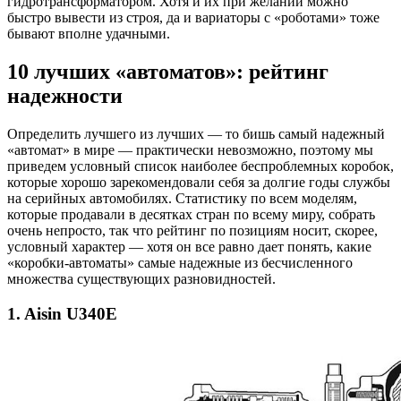
гидротрансформатором. Хотя и их при желании можно
быстро вывести из строя, да и вариаторы с «роботами» тоже
бывают вполне удачными.
10 лучших «автоматов»: рейтинг
надежности
Определить лучшего из лучших — то бишь самый надежный
«автомат» в мире — практически невозможно, поэтому мы
приведем условный список наиболее беспроблемных коробок,
которые хорошо зарекомендовали себя за долгие годы службы
на серийных автомобилях. Статистику по всем моделям,
которые продавали в десятках стран по всему миру, собрать
очень непросто, так что рейтинг по позициям носит, скорее,
условный характер — хотя он все равно дает понять, какие
«коробки-автоматы» самые надежные из бесчисленного
множества существующих разновидностей.
1.
Aisin U340E