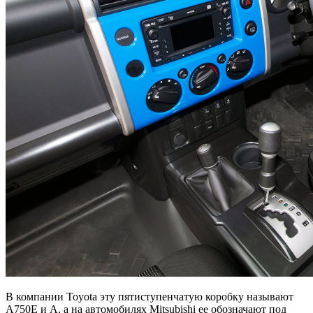
В компании Toyota эту пятиступенчатую коробку называют
A750E и A, а на автомобилях Mitsubishi ее обозначают под