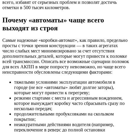
всего, избавят от серьезных проблем и позволят достичь
отметки в 500 тысяч километров.
Почему «автоматы» чаще всего
выходят из строя
Самые надежные «коробки-автомат», как правило, предельно
просты с точки зрения конструкции — в таких агрегатах
число слабых мест минимизировано за счет отсутствия
дополнительных деталей, которые могут привести к поломке
всей трансмиссии. Описать все возможные сценарии поломок
для всех АКПП в мире попросту невозможно, но чаще всего
неисправности обусловлены следующими факторами:
тяжелыми условиями эксплуатации автомобиля в
городе (не все «автоматы» любят долгие заторы),
которые могут привести к перегреву;
резкими стартами с места и агрессивным вождением,
которое вынуждает коробку часто сбрасывать сразу по
несколько передач;
продолжительными пробуксовками на скользком
покрытии;
неаккуратными действиями водителя (например,
переключение в реверс до полной остановки