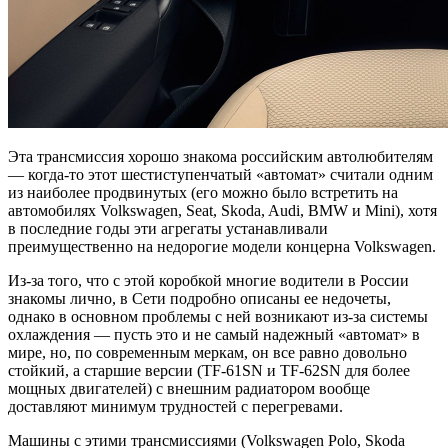
Эта трансмиссия хорошо знакома российским автолюбителям
— когда-то этот шестиступенчатый «автомат» считали одним
из наиболее продвинутых (его можно было встретить на
автомобилях Volkswagen, Seat, Skoda, Audi, BMW и Mini), хотя
в последние годы эти агрегаты устанавливали
преимущественно на недорогие модели концерна Volkswagen.
Из-за того, что с этой коробкой многие водители в России
знакомы лично, в Сети подробно описаны ее недочеты,
однако в основном проблемы с ней возникают из-за системы
охлаждения — пусть это и не самый надежный «автомат» в
мире, но, по современным меркам, он все равно довольно
стойкий, а старшие версии (TF-61SN и TF-62SN для более
мощных двигателей) с внешним радиатором вообще
доставляют минимум трудностей с перегревами.
Машины с этими трансмиссиями (Volkswagen Polo, Skoda