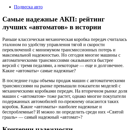
2024
Подвеска авто
Самые надежные АКП: рейтинг
лучших «автоматов» в истории
Раньше классическая механическая коробка передач считалась
эталоном по удобству управления тягой и скорости
переключений с минимумом трансмиссионных потерь и
максимальной надежностью. Но сегодня многие машины с
автоматическими трансмиссиями оказываются быстрее
версий с тремя педалями, а некоторые — еще и долговечнее.
Какие «автоматы» самые надежные?
В последние годы объемы продаж машин с автоматическими
трансмиссиями на рынке превышали показатели моделей с
механическими коробками передач. На вторичном рынке доля
машин с «автоматом» тоже растет, однако многие покупатели
подержанных автомобилей по-прежнему опасаются таких
коробок. Какие «автоматы» наиболее надежные и
беспроблемные? И можно ли определить среди них «Святой
грааль» — самый надежный «автомат»?
Критерии надежности