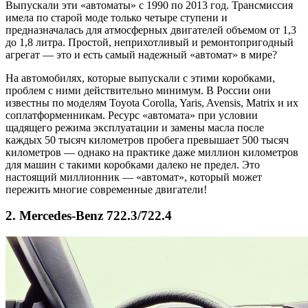
Выпускали эти «автоматы» с 1990 по 2013 год. Трансмиссия
имела по старой моде только четыре ступени и
предназначалась для атмосферных двигателей объемом от 1,3
до 1,8 литра. Простой, неприхотливый и ремонтопригодный
агрегат — это и есть самый надежный «автомат» в мире?
На автомобилях, которые выпускали с этими коробками,
проблем с ними действительно минимум. В России они
известны по моделям Toyota Corolla, Yaris, Avensis, Matrix и их
соплатформенникам. Ресурс «автомата» при условии
щадящего режима эксплуатации и замены масла после
каждых 50 тысяч километров пробега превышает 500 тысяч
километров — однако на практике даже миллион километров
для машин с такими коробками далеко не предел. Это
настоящий миллионник — «автомат», который может
пережить многие современные двигатели!
2.
Mercedes-Benz 722.3/722.4