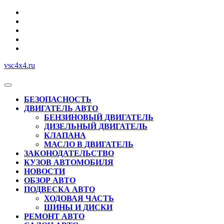
Перейти
к
содержимому
vsc4x4.ru
Кнопка
Открыть
БЕЗОПАСНОСТЬ
ДВИГАТЕЛЬ АВТО
БЕНЗИНОВЫЙ ДВИГАТЕЛЬ
ДИЗЕЛЬНЫЙ ДВИГАТЕЛЬ
КЛАПАНА
МАСЛО В ДВИГАТЕЛЬ
ЗАКОНОДАТЕЛЬСТВО
КУЗОВ АВТОМОБИЛЯ
НОВОСТИ
ОБЗОР АВТО
ПОДВЕСКА АВТО
ХОДОВАЯ ЧАСТЬ
ШИНЫ И ДИСКИ
РЕМОНТ АВТО