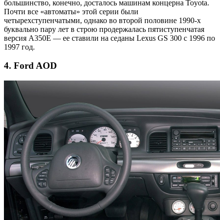
большинство, конечно, досталось машинам концерна Toyota.
Почти все «автоматы» этой серии были
четырехступенчатыми, однако во второй половине 1990-х
буквально пару лет в строю продержалась пятиступенчатая
версия A350E — ее ставили на седаны Lexus GS 300 с 1996 по
1997 год.
4. Ford AOD