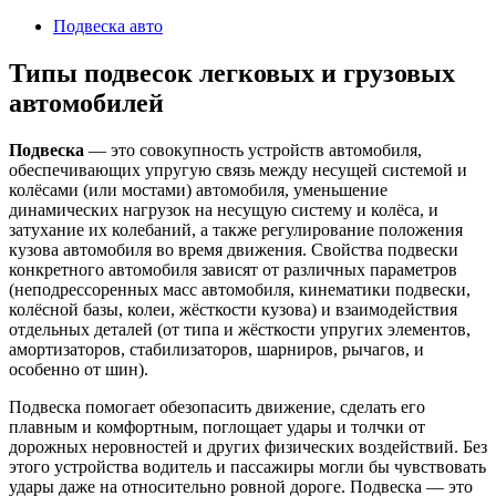
2024
Подвеска авто
Типы подвесок легковых и грузовых
автомобилей
Подвеска
— это совокупность устройств автомобиля,
обеспечивающих упругую связь между несущей системой и
колёсами (или мостами) автомобиля, уменьшение
динамических нагрузок на несущую систему и колёса, и
затухание их колебаний, а также регулирование положения
кузова автомобиля во время движения. Свойства подвески
конкретного автомобиля зависят от различных параметров
(неподрессоренных масс автомобиля, кинематики подвески,
колёсной базы, колеи, жёсткости кузова) и взаимодействия
отдельных деталей (от типа и жёсткости упругих элементов,
амортизаторов, стабилизаторов, шарниров, рычагов, и
особенно от шин).
Подвеска помогает обезопасить движение, сделать его
плавным и комфортным, поглощает удары и толчки от
дорожных неровностей и других физических воздействий. Без
этого устройства водитель и пассажиры могли бы чувствовать
удары даже на относительно ровной дороге. Подвеска — это