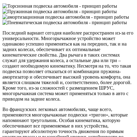
Последний вариант сегодня наиболее распространен из-за его
универсальности. Многорычажное устройство может
одинаково успешно применяться как на передних, так и на
задних колесах, обеспечивает их оптимальные
кинематические свойства. Два рычага в таких системах
служат для удержания колеса, а остальные два или три –
создают необходимую кинематику. Несмотря на то, что такая
подвеска позволяет отказаться от комбинации пружина-
амортизатор и обеспечивает высокий уровень комфорта, она
является слишком тяжелой и, соответственно, более дорогой.
Кроме того, из-за сложностей с размещением ШРУС,
многорычажная система может применяться только в авто с
приводом на задние колеса.
Во французских легковых автомобилях, чаще всего,
применяются многорычажные подвески «тригон», которые
напоминают треугольник. Особая кинематика, которую
обеспечивают все применяемые в них устройства,
гарантируют абсолютную точность движения по прямым
участкам трассы и высочайший уровень устойчивости во