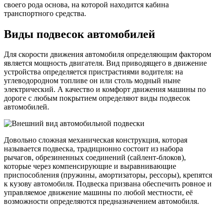
своего рода основа, на которой находится кабина
транспортного средства.
Виды подвесок автомобилей
Для скорости движения автомобиля определяющим фактором
является мощность двигателя. Вид приводящего в движение
устройства определяется пристрастиями водителя: на
углеводородном топливе он или столь модный ныне
электрический. А качество и комфорт движения машины по
дороге с любым покрытием определяют виды подвесок
автомобилей.
Довольно сложная механическая конструкция, которая
называется подвеска, традиционно состоит из набора
рычагов, обрезиненных соединений (сайлент-блоков),
которые через компенсирующие и выравнивающие
приспособления (пружины, амортизаторы, рессоры), крепятся
к кузову автомобиля. Подвеска призвана обеспечить ровное и
управляемое движение машины по любой местности, её
возможности определяются предназначением автомобиля.