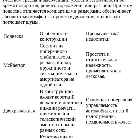
время поворотов, резкого торможения или разгона. При этом
подвеска отличается компактными размерами, обеспечивает
абсолютный комфорт в процессе движения, полностью
поглощает шумы.
Особенности
Преимущества/
Подвеска
конструкции
недостатки
Состоит из
поперечного
Простота и
стабилизатора,
относительная
рычага, вилки,
McPherson
надёжность,
пружинного и
применяется как
телескопического
легковая.
амортизатора на
одной оси.
В конструкцию
входят короткий
Отличная поперечная
верхний и длинный
управляемость
нижний рычаги,
Двухрычажная
автомобиля, низкий
пружинный и
износ резины,
телескопический
независимость колёс.
амортизаторы на
разных осях
Конструкция из