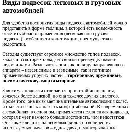
Виды подвесок легковых и грузовых
автомобилей
Для удобства восприятия виды подвесок автомобилей можно
представить в форме таблицы, в которой есть возможность
отметить область применения (легковая или грузовая
подвеска), особенности конструкции, преимущества и
недостатки.
Сегодня существует огромное множество типов подвесок,
каждый из которых обладает своими преимуществами и
недостатками. Разделяются они как по виду направляющего
аппарата – независимые и зависимые, так и по типам
применяемых упругих частей –
торсионные, пружинные,
пневматические, амортизаторные
.
Зависимая подвеска отличается простотой исполнения,
является более дешевой, но она тяжелее других аналогов.
Кроме того, она вызывает значительные автоколебания колес,
из-за чего ее нельзя назвать комфортабельной. В современных
автомобилях, в основном, применяется независимая подвеска,
которая имеет намного больше достоинств, чем недостатков.
Она также делится на несколько видов по количеству
используемых рычагов – одно-, двух, и многорычажные.