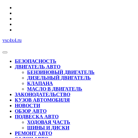
Перейти
к
содержимому
vsc4x4.ru
Кнопка
Открыть
БЕЗОПАСНОСТЬ
ДВИГАТЕЛЬ АВТО
БЕНЗИНОВЫЙ ДВИГАТЕЛЬ
ДИЗЕЛЬНЫЙ ДВИГАТЕЛЬ
КЛАПАНА
МАСЛО В ДВИГАТЕЛЬ
ЗАКОНОДАТЕЛЬСТВО
КУЗОВ АВТОМОБИЛЯ
НОВОСТИ
ОБЗОР АВТО
ПОДВЕСКА АВТО
ХОДОВАЯ ЧАСТЬ
ШИНЫ И ДИСКИ
РЕМОНТ АВТО