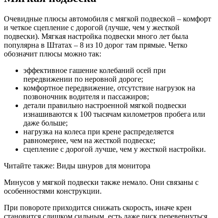
Очевидные плюсы автомобиля с мягкой подвеской – комфорт
и четкое сцепление с дорогой (лучше, чем у жесткой
подвески). Мягкая настройка подвески много лет была
популярна в Штатах – 8 из 10 дорог там прямые. Четко
обозначит плюсы можно так:
эффективное гашение колебаний осей при
передвижении по неровной дороге;
комфортное передвижение, отсутствие нагрузок на
позвоночник водителя и пассажиров;
детали правильно настроенной мягкой подвески
изнашиваются к 100 тысячам километров пробега или
даже больше;
нагрузка на колеса при крене распределяется
равномернее, чем на жесткой подвеске;
сцепление с дорогой лучше, чем у жесткой настройки.
Читайте также: Виды шнуров для монитора
Минусов у мягкой подвески также немало. Они связаны с
особенностями конструкции.
При повороте приходится снижать скорость, иначе крен
становится слишком сильным, есть даже риск перевернуться.