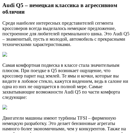
Audi Q5 – немецкая классика в агрессивном
обличии
Среди наиболее интересных представителей сегмента
кроссоверов всегда выделалось немецкое предложение,
построенное для любителей премиального шика. Это Audi Q5
– знаменитый, пусть и молодой, автомобиль с прекрасными
техническими характеристиками.
Самая комфортная подвеска в классе стала значительным
плюсом. При поездке в Q5 возникает ощущение, что
кроссовер парит над землей. Те ямы и кочки, которые вы
видите в лобовое стекло, кажутся видением, ведь в салоне ни
одна из них не ощущается в полной мере. Самые
захватывающие возможности Audi Q5 по части комфорта
следующие:
Двигатели машины имеют турбины TFSI – фирменную
немецкую разработку. Это делает бензиновые агрегаты
намного более экономичными, чем у конкурентов. Также на