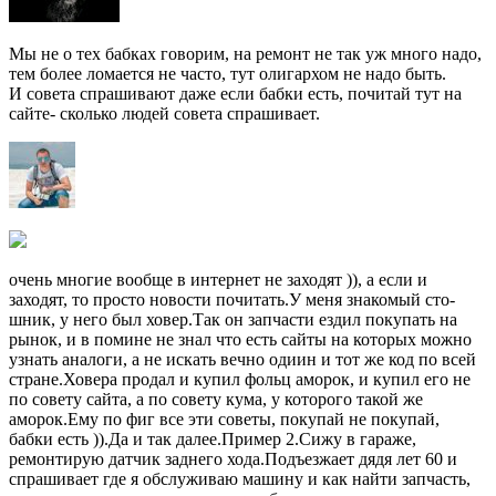
Мы не о тех бабках говорим, на ремонт не так уж много надо,
тем более ломается не часто, тут олигархом не надо быть.
И совета спрашивают даже если бабки есть, почитай тут на
сайте- сколько людей совета спрашивает.
очень многие вообще в интернет не заходят )), а если и
заходят, то просто новости почитать.У меня знакомый сто-
шник, у него был ховер.Так он запчасти ездил покупать на
рынок, и в помине не знал что есть сайты на которых можно
узнать аналоги, а не искать вечно одиин и тот же код по всей
стране.Ховера продал и купил фольц аморок, и купил его не
по совету сайта, а по совету кума, у которого такой же
аморок.Ему по фиг все эти советы, покупай не покупай,
бабки есть )).Да и так далее.Пример 2.Сижу в гараже,
ремонтирую датчик заднего хода.Подъезжает дядя лет 60 и
спрашивает где я обслуживаю машину и как найти запчасть,