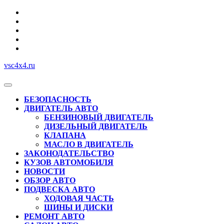
Перейти
к
содержимому
vsc4x4.ru
Кнопка
Открыть
БЕЗОПАСНОСТЬ
ДВИГАТЕЛЬ АВТО
БЕНЗИНОВЫЙ ДВИГАТЕЛЬ
ДИЗЕЛЬНЫЙ ДВИГАТЕЛЬ
КЛАПАНА
МАСЛО В ДВИГАТЕЛЬ
ЗАКОНОДАТЕЛЬСТВО
КУЗОВ АВТОМОБИЛЯ
НОВОСТИ
ОБЗОР АВТО
ПОДВЕСКА АВТО
ХОДОВАЯ ЧАСТЬ
ШИНЫ И ДИСКИ
РЕМОНТ АВТО