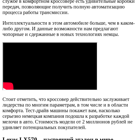
службе в комфортном кроссовере есть удивительные коробки
передач, позволяющие получить полную автоматизацию
процесса работы трансмиссии.
Интеллектуальности в этом автомобиле больше, чем в каком-
либо другом. И данные возможности нам предлагают
чопорные и сдержанные в новых технологиях немцы.
Стоит отметить, что кроссовер действительно заслуживает
лидерства по многим параметрам, в том числе и в области
комфорта. Тест-драйв машины покажет вам, насколько
серьезно немецкая компания подошла к разработке каждой
мелочи в авто. Стоимость модели от 2 миллионов рублей не
удивляет потенциальных покупателей.
Lexus LX570 – настоящий эталон в мире