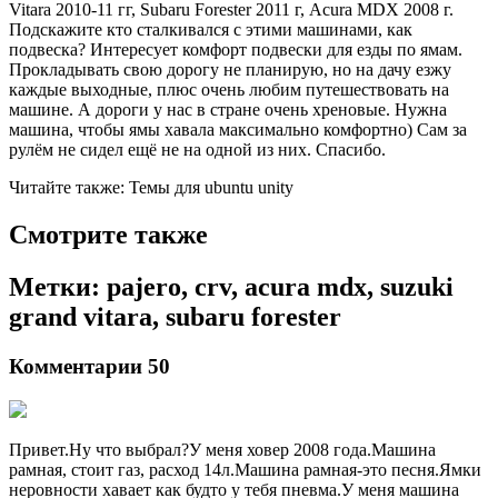
Vitara 2010-11 гг, Subaru Forester 2011 г, Acura MDX 2008 г.
Подскажите кто сталкивался с этими машинами, как
подвеска? Интересует комфорт подвески для езды по ямам.
Прокладывать свою дорогу не планирую, но на дачу езжу
каждые выходные, плюс очень любим путешествовать на
машине. А дороги у нас в стране очень хреновые. Нужна
машина, чтобы ямы хавала максимально комфортно) Сам за
рулём не сидел ещё не на одной из них. Спасибо.
Читайте также: Темы для ubuntu unity
Смотрите также
Метки: pajero, crv, acura mdx, suzuki
grand vitara, subaru forester
Комментарии 50
Привет.Ну что выбрал?У меня ховер 2008 года.Машина
рамная, стоит газ, расход 14л.Машина рамная-это песня.Ямки
неровности хавает как будто у тебя пневма.У меня машина