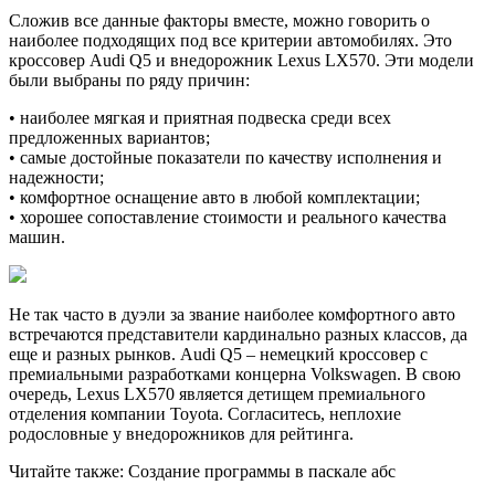
Сложив все данные факторы вместе, можно говорить о
наиболее подходящих под все критерии автомобилях. Это
кроссовер Audi Q5 и внедорожник Lexus LX570. Эти модели
были выбраны по ряду причин:
• наиболее мягкая и приятная подвеска среди всех
предложенных вариантов;
• самые достойные показатели по качеству исполнения и
надежности;
• комфортное оснащение авто в любой комплектации;
• хорошее сопоставление стоимости и реального качества
машин.
Не так часто в дуэли за звание наиболее комфортного авто
встречаются представители кардинально разных классов, да
еще и разных рынков. Audi Q5 – немецкий кроссовер с
премиальными разработками концерна Volkswagen. В свою
очередь, Lexus LX570 является детищем премиального
отделения компании Toyota. Согласитесь, неплохие
родословные у внедорожников для рейтинга.
Читайте также: Создание программы в паскале абс