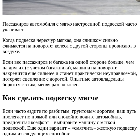
Пассажиров автомобиля с мягко настроенной подвеской часто
укачивает.
Когда подвеска чересчур мягкая, она слишком сильно
сжимается на повороте: колеса с другой стороны провисают в
воздухе.
Если вес пассажиров и багажа на одной стороне больше, чем
на других (с учетом багажника), машина на повороте
накренится еще сильнее и станет практически неуправляемой,
потеряет сцепление с дорогой. Опытные автовладельцы
борются с этим, меняя развал колес.
Как сделать подвеску мягче
Если часто ездите по разбитым, грунтовым дорогам, ваш путь
пролегает по прямой или спокойно водите автомобиль,
предпочитая комфорт – выбирайте машину с мягкой
подвеской. Еще один вариант – «смягчить» жесткую подвеску
одним из следующих способов: