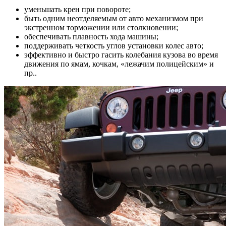
уменьшать крен при повороте;
быть одним неотделяемым от авто механизмом при
экстренном торможении или столкновении;
обеспечивать плавность хода машины;
поддерживать четкость углов установки колес авто;
эффективно и быстро гасить колебания кузова во время
движения по ямам, кочкам, «лежачим полицейским» и
пр..