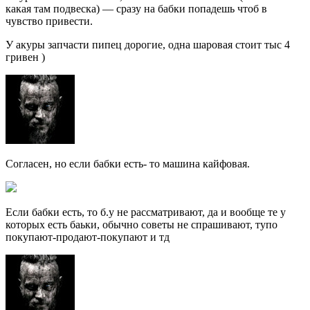
какая там подвеска) — сразу на бабки попадешь чтоб в
чувство привести.
У акуры запчасти пипец дорогие, одна шаровая стоит тыс 4
гривен )
Согласен, но если бабки есть- то машина кайфовая.
Если бабки есть, то б.у не рассматривают, да и вообще те у
которых есть баьки, обычно советы не спрашивают, тупо
покупают-продают-покупают и тд