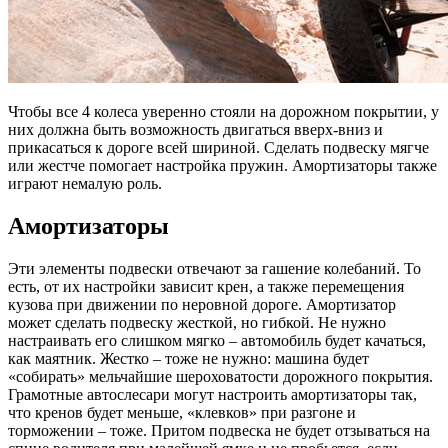
Чтобы все 4 колеса уверенно стояли на дорожном покрытии, у
них должна быть возможность двигаться вверх-вниз и
прикасаться к дороге всей шириной. Сделать подвеску мягче
или жестче помогает настройка пружин. Амортизаторы также
играют немалую роль.
Амортизаторы
Эти элементы подвески отвечают за гашение колебаний. То
есть, от их настройки зависит крен, а также перемещения
кузова при движении по неровной дороге. Амортизатор
может сделать подвеску жесткой, но гибкой. Не нужно
настраивать его слишком мягко – автомобиль будет качаться,
как маятник. Жестко – тоже не нужно: машина будет
«собирать» мельчайшие шероховатости дорожного покрытия.
Грамотные автослесари могут настроить амортизаторы так,
что кренов будет меньше, «клевков» при разгоне и
торможении – тоже. Притом подвеска не будет отзываться на