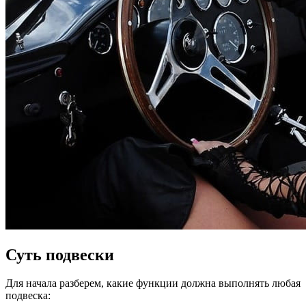
Суть подвески
Для начала разберем, какие функции должна выполнять любая
подвеска: