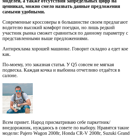
моделей, а также отсутствия запредельных цифр на
ценниках, можно смело назвать данные предложения
самыми удобными.
Современные кроссоверы в большинстве своем предлагают
водителю высокий комфорт поездки, но лишь редкий
участник рынка сможет сравниться по данному параметру с
представленными выше предложениями.
Антиреклама хорошей машинке. Говорит складно а едет кое
как.
По-моему, это заказная статья. У Q5 совсем не мягкая
подвеска. Каждая кочка и выбоина отчетливо отдаётся в
салоне.
Всем привет. Народ присматриваю себе паркетник/
внедорожник, нуждаюсь в совете по выбору. Нравятся такие
модели: Pajero Wagon 2008г, Honda CR-V 2008г, Suzuki Grand