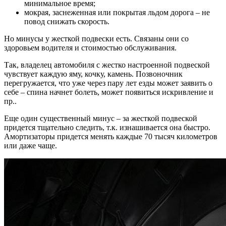
минимальное время;
мокрая, заснеженная или покрытая льдом дорога – не
повод снижать скорость.
Но минусы у жесткой подвески есть. Связаны они со
здоровьем водителя и стоимостью обслуживания.
Так, владелец автомобиля с жестко настроенной подвеской
чувствует каждую яму, кочку, камень. Позвоночник
перегружается, что уже через пару лет езды может заявить о
себе – спина начнет болеть, может появиться искривление и
пр..
Еще один существенный минус – за жесткой подвеской
придется тщательно следить, т.к. изнашивается она быстро.
Амортизаторы придется менять каждые 70 тысяч километров
или даже чаще.