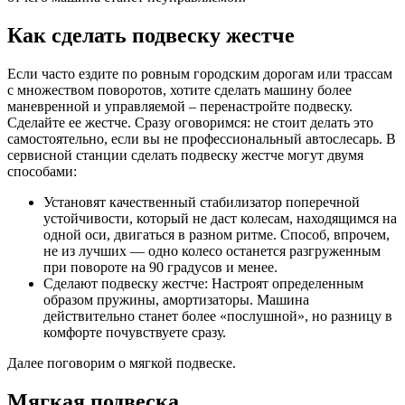
Как сделать подвеску жестче
Если часто ездите по ровным городским дорогам или трассам
с множеством поворотов, хотите сделать машину более
маневренной и управляемой – перенастройте подвеску.
Сделайте ее жестче. Сразу оговоримся: не стоит делать это
самостоятельно, если вы не профессиональный автослесарь. В
сервисной станции сделать подвеску жестче могут двумя
способами:
Установят качественный стабилизатор поперечной
устойчивости, который не даст колесам, находящимся на
одной оси, двигаться в разном ритме. Способ, впрочем,
не из лучших — одно колесо останется разгруженным
при повороте на 90 градусов и менее.
Сделают подвеску жестче: Настроят определенным
образом пружины, амортизаторы. Машина
действительно станет более «послушной», но разницу в
комфорте почувствуете сразу.
Далее поговорим о мягкой подвеске.
Мягкая подвеска