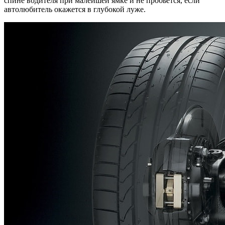
спине водителя при малейшей ямке и не пробьется, если
автолюбитель окажется в глубокой луже.