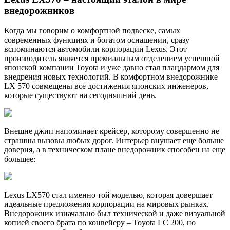
внедорожников
Когда мы говорим о комфортной подвеске, самых
современных функциях и богатом оснащении, сразу
вспоминаются автомобили корпорации Lexus. Этот
производитель является премиальным отделением успешной
японской компании Toyota и уже давно стал плацдармом для
внедрения новых технологий. В комфортном внедорожнике
LX 570 совмещены все достижения японских инженеров,
которые существуют на сегодняшний день.
Внешне джип напоминает крейсер, которому совершенно не
страшны вызовы любых дорог. Интерьер внушает еще больше
доверия, а в техническом плане внедорожник способен на еще
большее:
Lexus LX570 стал именно той моделью, которая довершает
идеальные предложения корпорации на мировых рынках.
Внедорожник изначально был технической и даже визуальной
копией своего брата по конвейеру – Toyota LC 200, но