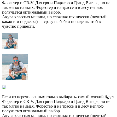
Форестер и CR-V. Для грязи Паджеро и Гранд Витара, но не
так мягко на ямах. Форестер и на трассе и в лесу неплох-
получается оптимальный выбор.
Акура классная машина, но сложная технически (почитай
какая там подвеска) — сразу на бабки попадешь чтоб в
чувство привести.
Если из перечисленных только выбирать- самый мягкий будет
Форестер и CR-V. Для грязи Паджеро и Гранд Витара, но не
так мягко на ямах. Форестер и на трассе и в лесу неплох-
получается оптимальный выбор.
Акура классная машина, но сложная технически (почитай