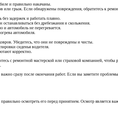
обиле и правильно накачаны.
ов или грыж. Если обнаружены повреждения, обратитесь к ремо
 без задержек и работать плавно.
 останавливаться без дребезжания и скольжения.
о и автомобиль не перегревается.
огрева автомобиля.
ковров. Убедитесь, что они не повреждены и чисты.
улировки сиденья водителя.
ботают корректно.
тесь с ремонтной мастерской или страховой компанией, чтобы р
.
 важно сразу после окончания работ. Если вы заметите проблем
равильно осмотреть его перед принятием. Осмотр является важн