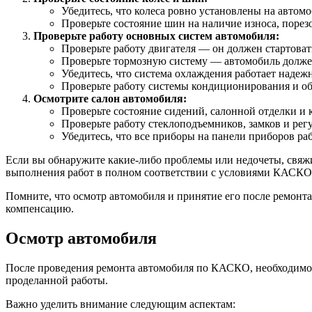
Убедитесь, что колеса ровно установлены на автом
Проверьте состояние шин на наличие износа, порез
Проверьте работу основных систем автомобиля:
Проверьте работу двигателя — он должен стартовать
Проверьте тормозную систему — автомобиль должен
Убедитесь, что система охлаждения работает надежн
Проверьте работу системы кондиционирования и об
Осмотрите салон автомобиля:
Проверьте состояние сидений, салонной отделки и 
Проверьте работу стеклоподъемников, замков и рег
Убедитесь, что все приборы на панели приборов ра
Если вы обнаружите какие-либо проблемы или недочеты, свяжи
выполнения работ в полном соответствии с условиями КАСКО
Помните, что осмотр автомобиля и принятие его после ремонта
компенсацию.
Осмотр автомобиля
После проведения ремонта автомобиля по КАСКО, необходимо п
проделанной работы.
Важно уделить внимание следующим аспектам: