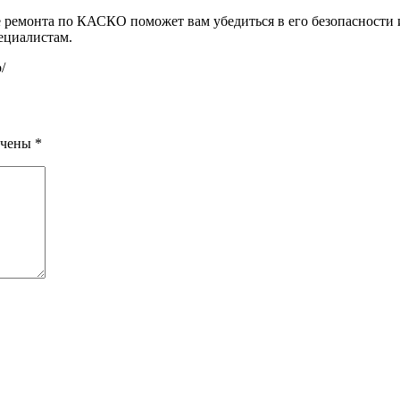
 ремонта по КАСКО поможет вам убедиться в его безопасности и
ециалистам.
/
ечены
*