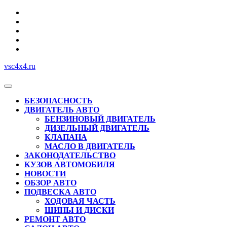
Перейти
к
содержимому
vsc4x4.ru
Кнопка
Открыть
БЕЗОПАСНОСТЬ
ДВИГАТЕЛЬ АВТО
БЕНЗИНОВЫЙ ДВИГАТЕЛЬ
ДИЗЕЛЬНЫЙ ДВИГАТЕЛЬ
КЛАПАНА
МАСЛО В ДВИГАТЕЛЬ
ЗАКОНОДАТЕЛЬСТВО
КУЗОВ АВТОМОБИЛЯ
НОВОСТИ
ОБЗОР АВТО
ПОДВЕСКА АВТО
ХОДОВАЯ ЧАСТЬ
ШИНЫ И ДИСКИ
РЕМОНТ АВТО