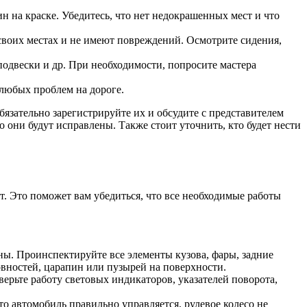
 на краске. Убедитесь, что нет недокрашенных мест и что
 своих местах и не имеют повреждений. Осмотрите сидения,
подвески и др. При необходимости, попросите мастера
 любых проблем на дороге.
язательно зарегистрируйте их и обсудите с представителем
они будут исправлены. Также стоит уточнить, кто будет нести
. Это поможет вам убедиться, что все необходимые работы
ены. Проинспектируйте все элементы кузова, фары, задние
овностей, царапин или пузырей на поверхности.
верьте работу световых индикаторов, указателей поворота,
то автомобиль правильно управляется, рулевое колесо не