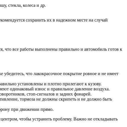
у, стекла, колеса и др.
комендуется сохранить их в надежном месте на случай
, что все работы выполнены правильно и автомобиль готов к
е убедитесь, что лакокрасочное покрытие ровное и не имеет
правильно установлены и плотно прилегают к кузову.
имеют одинаковый износ и правильное давление воздуха.
оворотников, стоп-сигналов и задних фонарей.
тивление, тормоза не должны скрипеть и не должно быть
торону при движении прямо.
 центром, чтобы устранить проблему. Важно не откладывать