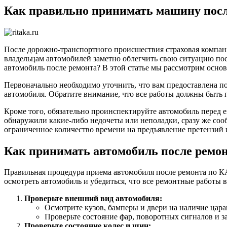
Как правильно принимать машину посл
После дорожно-транспортного происшествия страховая компан
владельцам автомобилей заметно облегчить свою ситуацию по
автомобиль после ремонта? В этой статье мы рассмотрим осно
Первоначально необходимо уточнить, что вам предоставлена по
автомобиля. Обратите внимание, что все работы должны быть
Кроме того, обязательно проинспектируйте автомобиль перед е
обнаружили какие-либо недочеты или неполадки, сразу же сооб
ограниченное количество времени на предъявление претензий
Как принимать автомобиль после ремо
Правильная процедура приема автомобиля после ремонта по 
осмотреть автомобиль и убедиться, что все ремонтные работы
Проверьте внешний вид автомобиля:
Осмотрите кузов, бамперы и двери на наличие царап
Проверьте состояние фар, поворотных сигналов и з
Проверьте состояние колес и шин: