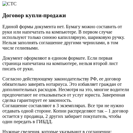
Договор купли-продажи
Единой формы документа нет. Бумагу можно составить от
руки или напечатать на компьютере. В первом случае
используют только синюю капиллярную, шариковую ручку.
Нельзя заполнять соглашение другими чернилами, в том
числе гелиевыми.
Документ оформляют в едином формате. Если первая
страница напечатана на компьютере, нельзя второй лист
писать от руки.
Согласно действующему законодательству РФ, ее договор
обязательно заверять нотариуса. Это избавляет граждан от
дополнительных расходов. Несмотря на это, многие водители
предпочитают не отказываться от услуг юриста. Заверенная
сделка гарантирует ее законность.
Соглашение составляют в 3 экземплярах. Все три не нужно
отдавать одной стороне. Копии распределяют так – 1 договор
остается у продавца, 2 других забирает покупатель, чтобы
один передать в ГИБДД.
Нужные сведения, которые указывают в соглашении: