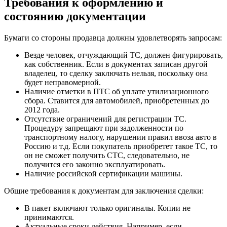
Требования к оформлению и
состоянию документации
Бумаги со стороны продавца должны удовлетворять запросам:
Везде человек, отчуждающий ТС, должен фигурировать,
как собственник. Если в документах записан другой
владелец, то сделку заключать нельзя, поскольку она
будет неправомерной.
Наличие отметки в ПТС об уплате утилизационного
сбора. Ставится для автомобилей, приобретенных до
2012 года.
Отсутствие ограничений для регистрации ТС.
Процедуру запрещают при задолженности по
транспортному налогу, нарушении правил ввоза авто в
Россию и т.д. Если покупатель приобретет такое ТС, то
он не сможет получить СТС, следовательно, не
получится его законно эксплуатировать.
Наличие российской сертификации машины.
Общие требования к документам для заключения сделки:
В пакет включают только оригиналы. Копии не
принимаются.
Актуальные сроки действия. Например, если