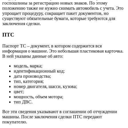
госпошлины за регистрацию новых знаков. По этому
положению также не нужно снимать автомобиль с учета. Это
упрощает процедуру, сокращает пакет документов, но
существуют обязательные бумаги, которые требуются для
заключения сделки.
ПТС
Паспорт ТС – документ, в котором содержится вся
информация о машине. Это небольшая пластиковая карточка.
В ней указаны данные об авто:
модель, марка;
идентификационный код;
дата производства;
тип, категория;
номер двигателя, шасси, кузова;
цвет;
мощность, объем мотора;
тип ДВС.
Все эти сведения указывают в соглашении об отчуждении
машины. После заключения сделки ПТС передают
покупателю.