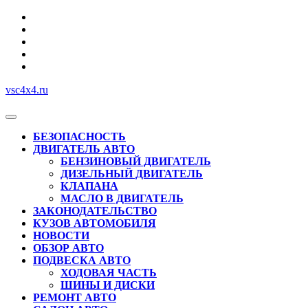
Перейти
к
содержимому
vsc4x4.ru
Кнопка
Открыть
БЕЗОПАСНОСТЬ
ДВИГАТЕЛЬ АВТО
БЕНЗИНОВЫЙ ДВИГАТЕЛЬ
ДИЗЕЛЬНЫЙ ДВИГАТЕЛЬ
КЛАПАНА
МАСЛО В ДВИГАТЕЛЬ
ЗАКОНОДАТЕЛЬСТВО
КУЗОВ АВТОМОБИЛЯ
НОВОСТИ
ОБЗОР АВТО
ПОДВЕСКА АВТО
ХОДОВАЯ ЧАСТЬ
ШИНЫ И ДИСКИ
РЕМОНТ АВТО