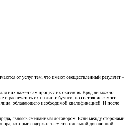
чаются от услуг тем, что имеют овеществленный результат –
для них важен сам процесс их оказания. Вряд ли можно
 и распечатать их на листе бумаги, но состояние самого
т лица, обладающего необходимой квалификацией. И после
одряда, являясь смешанным договором. Если между сторонами
говора, которые содержат элемент отдельной договорной