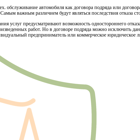
ех. обслуживание автомобиля как договора подряда или договора
Самым важным различием будут являться последствия отказа сто
зания услуг предусматривают возможность одностороннего отказ
зведенных работ. Но в договоре подряда можно исключить данно
ндивидуальный предприниматель или коммерческое юридическое л