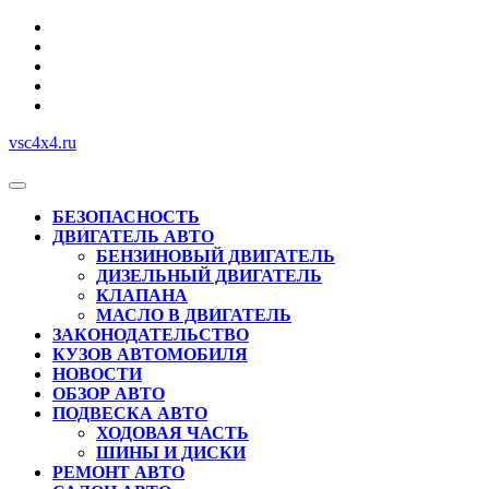
Перейти
к
содержимому
vsc4x4.ru
Кнопка
Открыть
БЕЗОПАСНОСТЬ
ДВИГАТЕЛЬ АВТО
БЕНЗИНОВЫЙ ДВИГАТЕЛЬ
ДИЗЕЛЬНЫЙ ДВИГАТЕЛЬ
КЛАПАНА
МАСЛО В ДВИГАТЕЛЬ
ЗАКОНОДАТЕЛЬСТВО
КУЗОВ АВТОМОБИЛЯ
НОВОСТИ
ОБЗОР АВТО
ПОДВЕСКА АВТО
ХОДОВАЯ ЧАСТЬ
ШИНЫ И ДИСКИ
РЕМОНТ АВТО