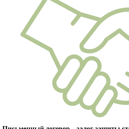
Письменный договор – залог защиты ст