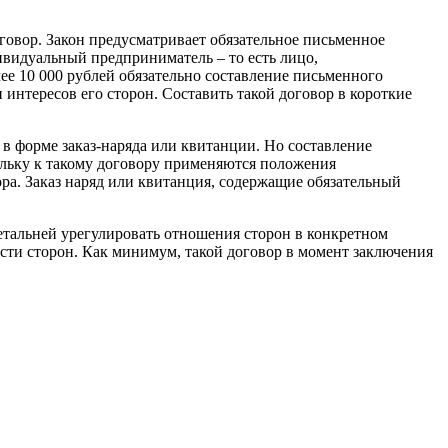
овор. Закон предусматривает обязательное письменное
видуальный предприниматель – то есть лицо,
е 10 000 рублей обязательно составление письменного
 интересов его сторон. Составить такой договор в короткие
 в форме заказ-наряда или квитанции. Но составление
ольку к такому договору применяются положения
ора. Заказ наряд или квитанция, содержащие обязательный
етальней урегулировать отношения сторон в конкретном
сти сторон. Как минимум, такой договор в момент заключения