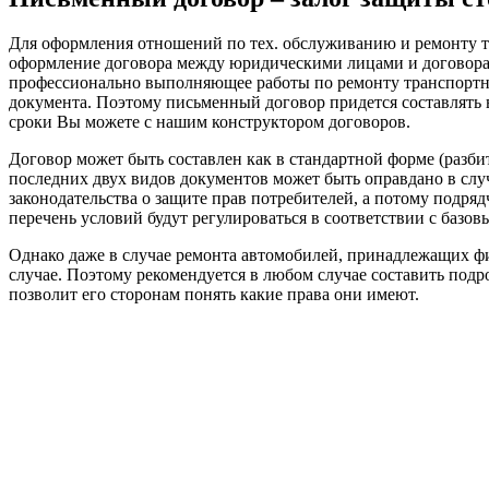
Для оформления отношений по тех. обслуживанию и ремонту тр
оформление договора между юридическими лицами и договора,
профессионально выполняющее работы по ремонту транспортных
документа. Поэтому письменный договор придется составлять в
сроки Вы можете с нашим конструктором договоров.
Договор может быть составлен как в стандартной форме (разби
последних двух видов документов может быть оправдано в слу
законодательства о защите прав потребителей, а потому подря
перечень условий будут регулироваться в соответствии с базо
Однако даже в случае ремонта автомобилей, принадлежащих ф
случае. Поэтому рекомендуется в любом случае составить под
позволит его сторонам понять какие права они имеют.