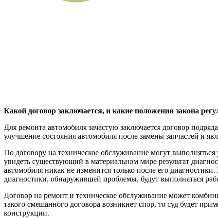
Какой договор заключается, и какие положения закона регу
Для ремонта автомобиля зачастую заключается договор подряда
улучшение состояния автомобиля после замены запчастей и явл
По договору на техническое обслуживание могут выполняться у
увидеть существующий в материальном мире результат диагност
автомобиля никак не изменится только после его диагностики
диагностики, обнаружившей проблемы, будут выполняться раб
Договор на ремонт и техническое обслуживание может комбини
такого смешанного договора возникнет спор, то суд будет при
конструкции.