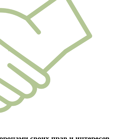
оронами своих прав и интересов