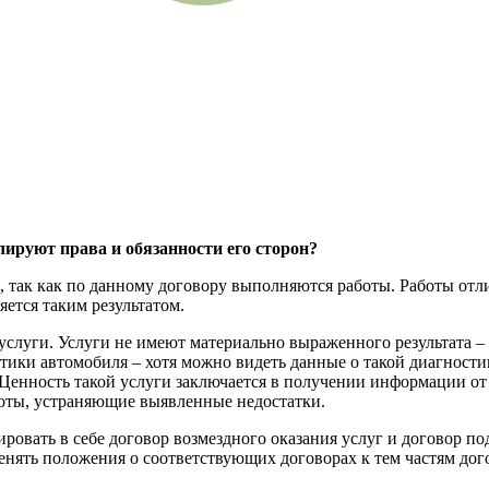
лируют права и обязанности его сторон?
, так как по данному договору выполняются работы. Работы отли
яется таким результатом.
слуги. Услуги не имеют материально выраженного результата – 
ики автомобиля – хотя можно видеть данные о такой диагностике
. Ценность такой услуги заключается в получении информации о
оты, устраняющие выявленные недостатки.
ровать в себе договор возмездного оказания услуг и договор п
менять положения о соответствующих договорах к тем частям до