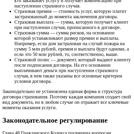
кто заказывает услугу и получает компенсацию при
наступлении страхового случая.
Страховая премия — стоимость услуг, которую платит
застрахованный до момента заключения договора.
Страховая выплата — сумма, которую получает клиент
при наступлении случая, прописанного в договоре.
Страховая сумма — сумма рисков, на основании
которой устанавливают размер премии и выплаты.
Например, если дом застрахован на случай пожара на
сумму 5 млн рублей, премия и выплата будут одними, а
если это 50 млн рублей, то, соответственно, выше.
Страховой полис — документ, который выдают клиенту
после подписания договора. На его основании
выплачивают деньги при наступлении страхового
случая, в нем также указаны все основные критерии
условия договора.
Законодательно не установлена единая форма и структура
договора страхования. Поэтому каждая компания создает свой
вид документа, но в любом случае он отражает все ключевые
моменты оказания услуги.
Законодательное регулирование
Глава 48 Гражданского Кодекса посвящена вопросам