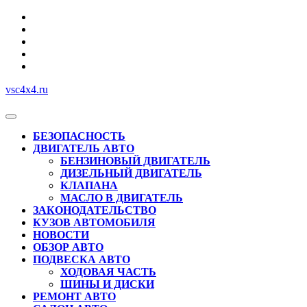
Перейти
к
содержимому
vsc4x4.ru
Кнопка
Открыть
БЕЗОПАСНОСТЬ
ДВИГАТЕЛЬ АВТО
БЕНЗИНОВЫЙ ДВИГАТЕЛЬ
ДИЗЕЛЬНЫЙ ДВИГАТЕЛЬ
КЛАПАНА
МАСЛО В ДВИГАТЕЛЬ
ЗАКОНОДАТЕЛЬСТВО
КУЗОВ АВТОМОБИЛЯ
НОВОСТИ
ОБЗОР АВТО
ПОДВЕСКА АВТО
ХОДОВАЯ ЧАСТЬ
ШИНЫ И ДИСКИ
РЕМОНТ АВТО