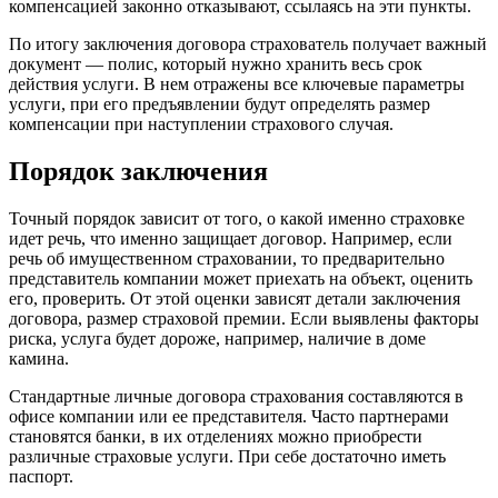
компенсацией законно отказывают, ссылаясь на эти пункты.
По итогу заключения договора страхователь получает важный
документ — полис, который нужно хранить весь срок
действия услуги. В нем отражены все ключевые параметры
услуги, при его предъявлении будут определять размер
компенсации при наступлении страхового случая.
Порядок заключения
Точный порядок зависит от того, о какой именно страховке
идет речь, что именно защищает договор. Например, если
речь об имущественном страховании, то предварительно
представитель компании может приехать на объект, оценить
его, проверить. От этой оценки зависят детали заключения
договора, размер страховой премии. Если выявлены факторы
риска, услуга будет дороже, например, наличие в доме
камина.
Стандартные личные договора страхования составляются в
офисе компании или ее представителя. Часто партнерами
становятся банки, в их отделениях можно приобрести
различные страховые услуги. При себе достаточно иметь
паспорт.