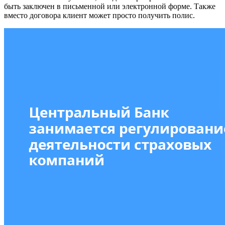
быть заключен в письменной или электронной форме. Также
вместо договора клиент может просто получить полис.