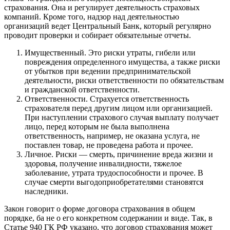
страхования. Она и регулирует деятельность страховых
компаний. Кроме того, надзор над деятельностью
организаций ведет Центральный Банк, который регулярно
проводит проверки и собирает обязательные отчеты.
Имущественный. Это риски утраты, гибели или
повреждения определенного имущества, а также риски
от убытков при ведении предпринимательской
деятельности, риски ответственности по обязательствам
и гражданской ответственности.
Ответственности. Страхуется ответственность
страхователя перед другим лицом или организацией.
При наступлении страхового случая выплату получает
лицо, перед которым не была выполнена
ответственность, например, не оказана услуга, не
поставлен товар, не проведена работа и прочее.
Личное. Риски — смерть, причинение вреда жизни и
здоровья, получение инвалидности, тяжелое
заболевание, утрата трудоспособности и прочее. В
случае смерти выгодоприобретателями становятся
наследники.
Закон говорит о форме договора страхования в общем
порядке, ба не о его конкретном содержании и виде. Так, в
Статье 940 ГК РФ указано, что договор страхования может