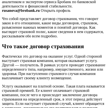
аналитиком и экспертом сервиса Бробанк по банковской
деятельности и финансовой стабильности.
rusanova@brobank.ru
Открыть профиль
Что собой представляет договор страхования, что говорит
закон в его отношении, какие виды договоров, страховок,
разъяснение важных моментов и понятий договора. Как
выглядит страховой полис, какие сведения в нем содержатся,
рассказываем обо всем подробно.
Что такое договор страхования
Фактически это договор на оказание услуг. Одной стороной
выступает страховая компания, которая оказывает услугу.
Другой — получатель. В рамках услуги проводят страхование
определенного типа, например, имущественного, жизни или
здоровья. При наступлении страхового случая компания
выплачивает своему клиенту возмещение.
Услугу оказывают на платной основе. Такая плата называется
страховой премией. Ее клиент оплачивает страховой
компании, после чего и происходит заключение договора
страхования на определенный срок, в этот период действует
защита. Если наступает страховой случай, клиент обращается
к компании, документально его подтверждает и получает