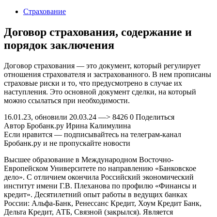
2024
Страхование
Договор страхования, содержание и
порядок заключения
Договор страхования — это документ, который регулирует
отношения страхователя и застрахованного. В нем прописаны
страховые риски и то, что предусмотрено в случае их
наступления. Это основной документ сделки, на который
можно ссылаться при необходимости.
16.01.23, обновили 20.03.24 —> 8426 0 Поделиться
Автор Бробанк.ру Ирина Калимулина
Если нравится — подписывайтесь на телеграм-канал
Бробанк.ру и не пропускайте новости
Высшее образование в Международном Восточно-
Европейском Университете по направлению «Банковское
дело». С отличием окончила Российский экономический
институт имени Г.В. Плеханова по профилю «Финансы и
кредит». Десятилетний опыт работы в ведущих банках
России: Альфа-Банк, Ренессанс Кредит, Хоум Кредит Банк,
Дельта Кредит, АТБ, Связной (закрылся). Является