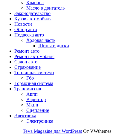
Клапана
Масло в двигатель
Законодательство
Кузов автомобиля
Новости
Обзор авто
Подвеска авто
Ходовая часть
Шины и диски
Ремонт авто
Ремонт автомобиля
Салон авто
Страхование
Топливная система
Гбо
Тормозная система
Трансмиссия
Акпп
Вариатор
Мкпп
Сцепление
Электрика
Электроника
Тема Magazine для WordPress
От VWthemes