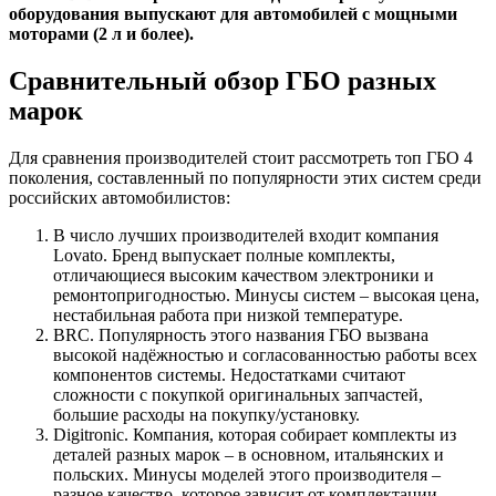
оборудования выпускают для автомобилей с мощными
моторами (2 л и более).
Сравнительный обзор ГБО разных
марок
Для сравнения производителей стоит рассмотреть топ ГБО 4
поколения, составленный по популярности этих систем среди
российских автомобилистов:
В число лучших производителей входит компания
Lovato. Бренд выпускает полные комплекты,
отличающиеся высоким качеством электроники и
ремонтопригодностью. Минусы систем – высокая цена,
нестабильная работа при низкой температуре.
BRC. Популярность этого названия ГБО вызвана
высокой надёжностью и согласованностью работы всех
компонентов системы. Недостатками считают
сложности с покупкой оригинальных запчастей,
большие расходы на покупку/установку.
Digitronic. Компания, которая собирает комплекты из
деталей разных марок – в основном, итальянских и
польских. Минусы моделей этого производителя –
разное качество, которое зависит от комплектации.