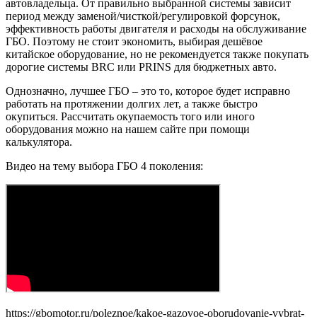
автовладельца. От правильно выбранной системы зависит
период между заменой/чисткой/регулировкой форсунок,
эффективность работы двигателя и расходы на обслуживание
ГБО. Поэтому не стоит экономить, выбирая дешёвое
китайское оборудование, но не рекомендуется также покупать
дорогие системы BRC или PRINS для бюджетных авто.
Однозначно, лучшее ГБО – это то, которое будет исправно
работать на протяжении долгих лет, а также быстро
окупиться. Рассчитать окупаемость того или иного
оборудования можно на нашем сайте при помощи
калькулятора.
Видео на тему выбора ГБО 4 поколения:
https://gbomotor.ru/poleznoe/kakoe-gazovoe-oborudovanie-vybrat-