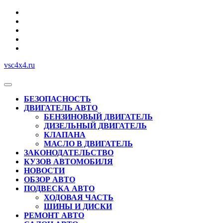
Перейти
к
содержимому
vsc4x4.ru
Кнопка
Открыть
БЕЗОПАСНОСТЬ
ДВИГАТЕЛЬ АВТО
БЕНЗИНОВЫЙ ДВИГАТЕЛЬ
ДИЗЕЛЬНЫЙ ДВИГАТЕЛЬ
КЛАПАНА
МАСЛО В ДВИГАТЕЛЬ
ЗАКОНОДАТЕЛЬСТВО
КУЗОВ АВТОМОБИЛЯ
НОВОСТИ
ОБЗОР АВТО
ПОДВЕСКА АВТО
ХОДОВАЯ ЧАСТЬ
ШИНЫ И ДИСКИ
РЕМОНТ АВТО