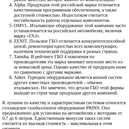
Alpha. Продукция этой российской марки отличается
качественным программным обеспечением, а также
доступной стоимостью. Недостатком считается
нестабильность работы отдельных компонентов.
OMVL. Итальянское оборудование этой компании часто
устанавливается на российских автомобилях, включая
марку «ГАЗ».
ZENIT. Польское ГБО отличается конкурентоспособной
ценой, ремонтопригодностью всех комплектующих,
наличием технической поддержки в разных странах.
Tamoha. В рейтинге ГБО 4 поколения по
производителям эта марка занимает неплохое место из-
за невысокой цены. Однако качество её продукции ниже
по сравнению с другими марками.
Atiker. Турецкое оборудование является копией систем
других известных производителей – обычно
итальянских. Но замечено, что детали ГБО этой фирмы
выходят из строя чаще продукции других компаний.
К лучшим по качеству и характеристикам системам относится
голландское газобаллонное оборудование PRINS. Оно
предназначено для установки на автомобилях с моторами от
0,7 до 6 литров. Единственным минусом таких систем
считается их высокая стоимость – максимальная в этом
сегменте.