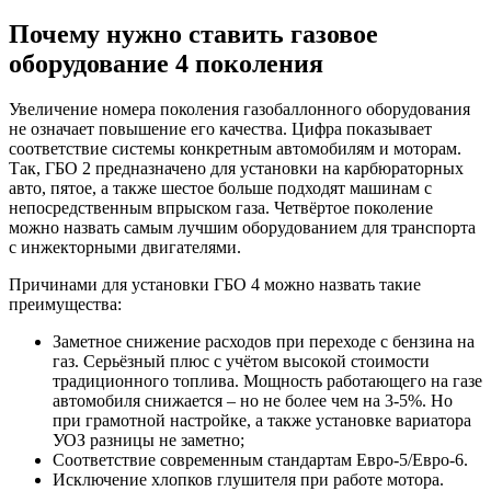
Почему нужно ставить газовое
оборудование 4 поколения
Увеличение номера поколения газобаллонного оборудования
не означает повышение его качества. Цифра показывает
соответствие системы конкретным автомобилям и моторам.
Так, ГБО 2 предназначено для установки на карбюраторных
авто, пятое, а также шестое больше подходят машинам с
непосредственным впрыском газа. Четвёртое поколение
можно назвать самым лучшим оборудованием для транспорта
с инжекторными двигателями.
Причинами для установки ГБО 4 можно назвать такие
преимущества:
Заметное снижение расходов при переходе с бензина на
газ. Серьёзный плюс с учётом высокой стоимости
традиционного топлива. Мощность работающего на газе
автомобиля снижается – но не более чем на 3-5%. Но
при грамотной настройке, а также установке вариатора
УОЗ разницы не заметно;
Соответствие современным стандартам Евро-5/Евро-6.
Исключение хлопков глушителя при работе мотора.