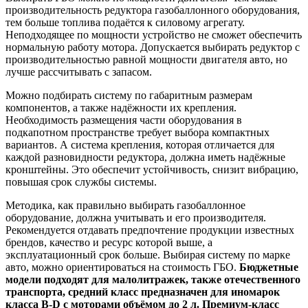
производительность редуктора газобаллонного оборудования,
тем больше топлива подаётся к силовому агрегату.
Неподходящее по мощности устройство не сможет обеспечить
нормальную работу мотора. Допускается выбирать редуктор с
производительностью равной мощности двигателя авто, но
лучше рассчитывать с запасом.
Можно подбирать систему по габаритным размерам
компонентов, а также надёжности их крепления.
Необходимость размещения части оборудования в
подкапотном пространстве требует выбора компактных
вариантов. А система крепления, которая отличается для
каждой разновидности редуктора, должна иметь надёжные
кронштейны. Это обеспечит устойчивость, снизит вибрацию,
повышая срок службы системы.
Методика, как правильно выбирать газобаллонное
оборудование, должна учитывать и его производителя.
Рекомендуется отдавать предпочтение продукции известных
брендов, качество и ресурс которой выше, а
эксплуатационный срок больше. Выбирая систему по марке
авто, можно ориентироваться на стоимость ГБО.
Бюджетные
модели подходят для малолитражек, также отечественного
транспорта, средний класс предназначен для иномарок
класса B-D с моторами объёмом до 2 л. Премиум-класс