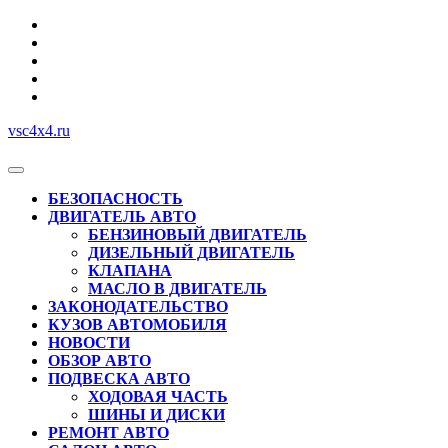
Перейти
к
содержимому
vsc4x4.ru
Кнопка
Открыть
БЕЗОПАСНОСТЬ
ДВИГАТЕЛЬ АВТО
БЕНЗИНОВЫЙ ДВИГАТЕЛЬ
ДИЗЕЛЬНЫЙ ДВИГАТЕЛЬ
КЛАПАНА
МАСЛО В ДВИГАТЕЛЬ
ЗАКОНОДАТЕЛЬСТВО
КУЗОВ АВТОМОБИЛЯ
НОВОСТИ
ОБЗОР АВТО
ПОДВЕСКА АВТО
ХОДОВАЯ ЧАСТЬ
ШИНЫ И ДИСКИ
РЕМОНТ АВТО