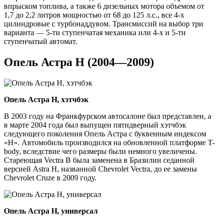
впрыском топлива, а также 6 дизельных мотора объемом от
1,7 до 2,2 литров мощностью от 68 до 125 л.с., все 4-х
цилиндровые с турбонаддувом. Трансмиссий на выбор три
варианта — 5-ти ступенчатая механика или 4-х и 5-ти
ступенчатый автомат.
Опель Астра H (2004—2009)
Опель Астра H, хэтчбэк
В 2003 году на Франкфурском автосалоне был представлен, а
в марте 2004 года был выпущен пятидверный хэтчбэк
следующего поколения Опель Астра с буквенным индексом
«H». Автомобиль производился на обновленной платформе T-
body, вследствие чего размеры были немного увеличены.
Стареющая Vectra B была заменена в Бразилии седанной
версией Astra H, названной Chevrolet Vectra, до ее замены
Chevrolet Cruze в 2009 году.
Опель Астра H, универсал