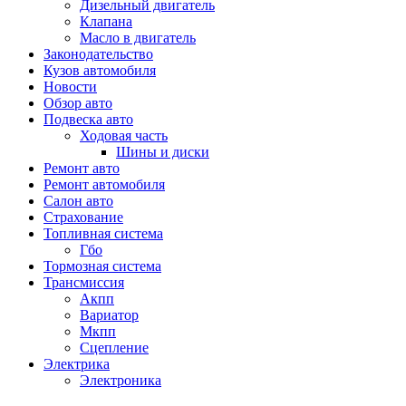
Дизельный двигатель
Клапана
Масло в двигатель
Законодательство
Кузов автомобиля
Новости
Обзор авто
Подвеска авто
Ходовая часть
Шины и диски
Ремонт авто
Ремонт автомобиля
Салон авто
Страхование
Топливная система
Гбо
Тормозная система
Трансмиссия
Акпп
Вариатор
Мкпп
Сцепление
Электрика
Электроника