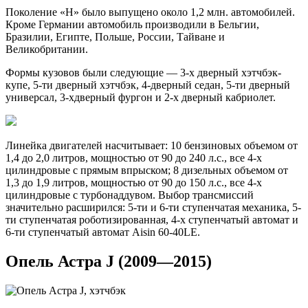
Поколение «H» было выпущено около 1,2 млн. автомобилей.
Кроме Германии автомобиль производили в Бельгии,
Бразилии, Египте, Польше, России, Тайване и
Великобритании.
Формы кузовов были следующие — 3-х дверный хэтчбэк-
купе, 5-ти дверный хэтчбэк, 4-дверный седан, 5-ти дверный
универсал, 3-хдверный фургон и 2-х дверный кабриолет.
Линейка двигателей насчитывает: 10 бензиновых объемом от
1,4 до 2,0 литров, мощностью от 90 до 240 л.с., все 4-х
цилиндровые с прямым впрыском; 8 дизельных объемом от
1,3 до 1,9 литров, мощностью от 90 до 150 л.с., все 4-х
цилиндровые с турбонаддувом. Выбор трансмиссий
значительно расширился: 5-ти и 6-ти ступенчатая механика, 5-
ти ступенчатая роботизированная, 4-х ступенчатый автомат и
6-ти ступенчатый автомат Aisin 60-40LE.
Опель Астра J (2009—2015)