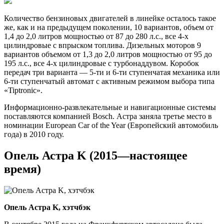
Количество бензиновых двигателей в линейке осталось такое
же, как и на предыдущем поколении, 10 вариантов, объем от
1,4 до 2,0 литров мощностью от 87 до 280 л.с., все 4-х
цилиндровые с впрыском топлива. Дизельных моторов 9
вариантов объемом от 1,3 до 2,0 литров мощностью от 95 до
195 л.с., все 4-х цилиндровые с турбонаддувом. Коробок
передач три варианта — 5-ти и 6-ти ступенчатая механика или
6-ти ступенчатый автомат с активным режимом выбора типа
«Tiptronic».
Информационно-развлекательные и навигационные системы
поставляются компанией Bosch. Астра заняла третье место в
номинации European Car of the Year (Европейский автомобиль
года) в 2010 году.
Опель Астра K (2015—настоящее
время)
Опель Астра K, хэтчбэк