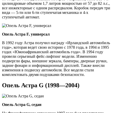
цилиндровые объемом 1,7 литров мощностью от 57 до 82 л.с.,
все инжекторные с одним распредвалом. Коробок передач три
вида — 5-ти или 6-ти ступенчатая механика и 4-х
ступенчатый автомат.
Опель Астра F, универсал
В 1992 году Астра получил награду «Ирландский автомобиль
года», которая ведет свою историю с 1978 года, в 1994 и 1995
годах «Южноафриканский автомобиль года». В 1994 году
провели серьезный фейс-лифтинг модели. Изменению
подвергли фары, внешние зеркала, бамперы, дверные ручки,
задние фонари и информационный дисплей. Также внесли
изменения в подвеску автомобиля. Все модели стали
комплектовать двумя подушками безопасности.
Опель Астра G (1998—2004)
Опель Астра G, седан