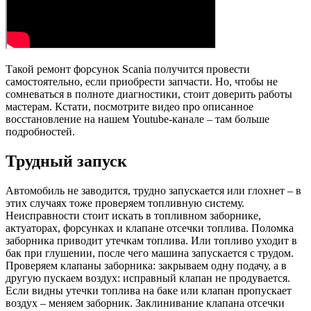
Такой ремонт форсунок Scania получится провести
самостоятельно, если приобрести запчасти. Но, чтобы не
сомневаться в полноте диагностики, стоит доверить работы
мастерам. Кстати, посмотрите видео про описанное
восстановление на нашем Youtube-канале – там больше
подробностей.
Трудный запуск
Автомобиль не заводится, трудно запускается или глохнет – в
этих случаях тоже проверяем топливную систему.
Неисправности стоит искать в топливном заборнике,
актуаторах, форсунках и клапане отсечки топлива. Поломка
заборника приводит утечкам топлива. Или топливо уходит в
бак при глушении, после чего машина запускается с трудом.
Проверяем клапаны заборника: закрываем одну подачу, а в
другую пускаем воздух: исправный клапан не продувается.
Если видны утечки топлива на баке или клапан пропускает
воздух – меняем заборник. Заклинивание клапана отсечки