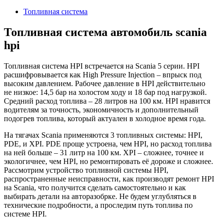
2024
Топливная система
Топливная система автомобиль scania
hpi
Топливная система HPI встречается на Scania 5 серии. HPI
расшифровывается как High Pressure Injection – впрыск под
высоким давлением. Рабочее давление в HPI действительно
не низкое: 14,5 бар на холостом ходу и 18 бар под нагрузкой.
Средний расход топлива – 28 литров на 100 км. HPI нравится
водителям за точность, экономичность и дополнительный
подогрев топлива, который актуален в холодное время года.
На тягачах Scania применяются 3 топливных системы: HPI,
PDE, и XPI. PDE проще устроена, чем HPI, но расход топлива
на ней больше – 31 литр на 100 км. XPI – сложнее, точнее и
экологичнее, чем HPI, но ремонтировать её дороже и сложнее.
Рассмотрим устройство топливной системы HPI,
распространенные неисправности, как производят ремонт HPI
на Scania, что получится сделать самостоятельно и как
выбирать детали на авторазобрке. Не будем углубляться в
технические подробности, а проследим путь топлива по
системе HPI.