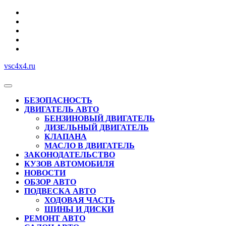
Перейти
к
содержимому
vsc4x4.ru
Кнопка
Открыть
БЕЗОПАСНОСТЬ
ДВИГАТЕЛЬ АВТО
БЕНЗИНОВЫЙ ДВИГАТЕЛЬ
ДИЗЕЛЬНЫЙ ДВИГАТЕЛЬ
КЛАПАНА
МАСЛО В ДВИГАТЕЛЬ
ЗАКОНОДАТЕЛЬСТВО
КУЗОВ АВТОМОБИЛЯ
НОВОСТИ
ОБЗОР АВТО
ПОДВЕСКА АВТО
ХОДОВАЯ ЧАСТЬ
ШИНЫ И ДИСКИ
РЕМОНТ АВТО