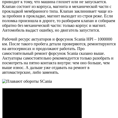
приводит к тому, что машина глохнет или не запускается.
Клапан состоит из корпуса, магнита и механической части с
прокладкой мембранного типа. Клапан заклинивает чаще из-
за пробоин в прокладке, магнит выходит из строя реже. Если
поломка произошла в дороге, то разбираем клапан и собираем
обратно без механической части: только корпус и магнит.
Автомобиль выдаст ошибку, но двигатель запустится.
Рабочий ресурс актуаторов и форсунок Scania HPI – 1000000
км. После такого пробега детали проверяются, ремонтируются
на автосервисах и продолжают работать. Про
самостоятельный ремонт форсунок Scania сказано выше.
Актуаторы самостоятельно рекомендуется только разобрать и
посмотреть на пятно контакта внутри: чем оно больше, чем
выше износ. А дальше уже отдавать на ремонт в
автомастерские, либо заменять.