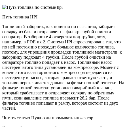
Путь топлива HPI
Топливный заборник, как понятно по названию, забирает
солярку из бака и отправляет на фильтр грубой очистки –
сепаратор. В заборнике 4 отверстия под трубки, хотя,
например, в PDE их 2. Система HPI спроектирована так, что
по ней постоянно проходит большое количество топлива,
поэтому, для упрощения прокладки топливной магистрали, к
заборнику подходят 4 трубки. После грубой очистки на
сепараторе топливо попадает в насос. Топливный насос
шестеренчатого типа установлен на компрессоре. Момент с
коленчатого вала тормозного компрессора передается на
шестеренку в насосе, которая вращает ответную часть, и
топливо перекачивается дальше на фильтр тонкой очистки. На
фильтре тонкой очистки установлен аварийный клапан,
который срабатывает и отправляет солярку по обратному
пути, если давление топлива превысит 26,2 бар. После
фильтра топливо попадает в рампу, которая состоит из двух
частей.
Читать статью Нужно ли промывать инжектор