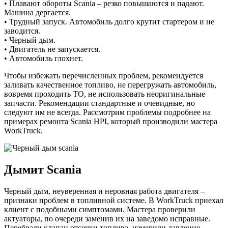
• Плавают обороты Scania – резко повышаются и падают.
Машина дергается.
• Трудный запуск. Автомобиль долго крутит стартером и не
заводится.
• Черный дым.
• Двигатель не запускается.
• Автомобиль глохнет.
Чтобы избежать перечисленных проблем, рекомендуется
заливать качественное топливо, не перегружать автомобиль,
вовремя проходить ТО, не использовать неоригинальные
запчасти. Рекомендации стандартные и очевидные, но
следуют им не всегда. Рассмотрим проблемы подробнее на
примерах ремонта Scania HPI, который производили мастера
WorkTruck.
Дымит Scania
Черный дым, неуверенная и неровная работа двигателя –
признаки проблем в топливной системе. В WorkTruck приехал
клиент с подобными симптомами. Мастера проверили
актуаторы, по очереди заменив их на заведомо исправные.
Перебрали клапан отсечки топлива, измерили давление