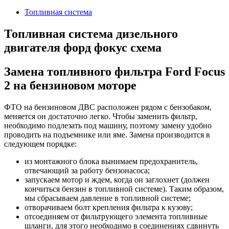
2024
Топливная система
Топливная система дизельного
двигателя форд фокус схема
Замена топливного фильтра Ford Focus
2 на бензиновом моторе
ФТО на бензиновом ДВС расположен рядом с бензобаком,
меняется он достаточно легко. Чтобы заменить фильтр,
необходимо подлезать под машину, поэтому замену удобно
проводить на подъемнике или яме. Замена производится в
следующем порядке:
из монтажного блока вынимаем предохранитель,
отвечающий за работу бензонасоса;
запускаем мотор и ждем, когда он заглохнет (должен
кончиться бензин в топливной системе). Таким образом,
мы сбрасываем давление в топливной системе;
отворачиваем болт крепления фильтра к кузову;
отсоединяем от фильтрующего элемента топливные
шланги, для этого необходимо в соединениях сдвинуть