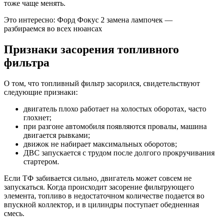
тоже чаще менять.
Это интересно: Форд Фокус 2 замена лампочек —
разбираемся во всех нюансах
Признаки засорения топливного
фильтра
О том, что топливный фильтр засорился, свидетельствуют
следующие признаки:
двигатель плохо работает на холостых оборотах, часто
глохнет;
при разгоне автомобиля появляются провалы, машина
двигается рывками;
движок не набирает максимальных оборотов;
ДВС запускается с трудом после долгого прокручивания
стартером.
Если ТФ забивается сильно, двигатель может совсем не
запускаться. Когда происходит засорение фильтрующего
элемента, топливо в недостаточном количестве подается во
впускной коллектор, и в цилиндры поступает обедненная
смесь.