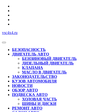
Перейти
к
содержимому
vsc4x4.ru
Кнопка
Открыть
БЕЗОПАСНОСТЬ
ДВИГАТЕЛЬ АВТО
БЕНЗИНОВЫЙ ДВИГАТЕЛЬ
ДИЗЕЛЬНЫЙ ДВИГАТЕЛЬ
КЛАПАНА
МАСЛО В ДВИГАТЕЛЬ
ЗАКОНОДАТЕЛЬСТВО
КУЗОВ АВТОМОБИЛЯ
НОВОСТИ
ОБЗОР АВТО
ПОДВЕСКА АВТО
ХОДОВАЯ ЧАСТЬ
ШИНЫ И ДИСКИ
РЕМОНТ АВТО