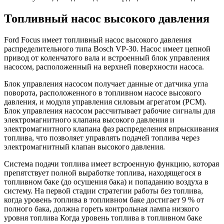
Топливный насос высокого давления
Ford Focus имеет топливный насос высокого давления
распределительного типа Bosch VP-30. Насос имеет цепной
привод от коленчатого вала и встроенный блок управления
насосом, расположенный на верхней поверхности насоса.
Блок управления насосом получает данные от датчика угла
поворота, расположенного в топливном насосе высокого
давления, и модуля управления силовым агрегатом (PCM).
Блок управления насосом рассчитывает рабочие сигналы для
электромагнитного клапана высокого давления и
электромагнитного клапана фаз распределения впрыскивания
топлива, что позволяет управлять подачей топлива через
электромагнитный клапан высокого давления.
Система подачи топлива имеет встроенную функцию, которая
препятствует полной выработке топлива, находящегося в
топливном баке (до осушения бака) и попаданию воздуха в
систему. На первой стадии стратегии работы без топлива,
когда уровень топлива в топливном баке достигает 9 % от
полного бака, должна гореть контрольная лампа низкого
уровня топлива Когда уровень топлива в топливном баке