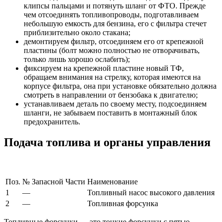
клипсы пальцами и потянуть шланг от ФТО. Прежде
чем отсоединять топливопроводы, подготавливаем
небольшую емкость для бензина, его с фильтра стечет
приблизительно около стакана;
демонтируем фильтр, отсоединяем его от крепежной
пластины (болт можно полностью не отворачивать,
только лишь хорошо ослабить);
фиксируем на крепежной пластине новый ТФ,
обращаем внимания на стрелку, которая имеются на
корпусе фильтра, она при установке обязательно должна
смотреть в направлении от бензобака к двигателю;
устанавливаем деталь по своему месту, подсоединяем
шланги, не забываем поставить в монтажный блок
предохранитель.
Подача топлива и органы управления
Поз.
№ Запасной Части
Наименование
1
—
Топливный насос высокого давления
2
—
Топливная форсунка
Топливные форсунки — это тонкие форсунки с пятью