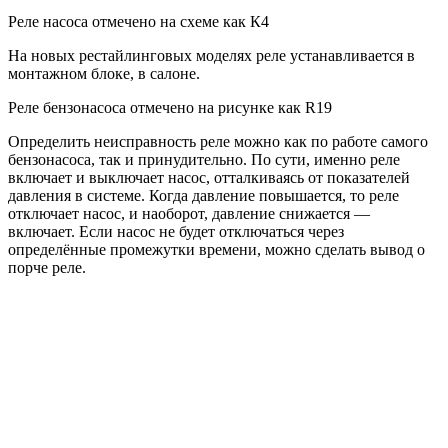
Реле насоса отмечено на схеме как К4
На новых рестайлинговых моделях реле устанавливается в
монтажном блоке, в салоне.
Реле бензонасоса отмечено на рисунке как R19
Определить неисправность реле можно как по работе самого
бензонасоса, так и принудительно. По сути, именно реле
включает и выключает насос, отталкиваясь от показателей
давления в системе. Когда давление повышается, то реле
отключает насос, и наоборот, давление снижается —
включает. Если насос не будет отключаться через
определённые промежутки времени, можно сделать вывод о
порче реле.