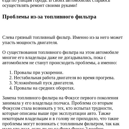
езда по улицам города. В своих автомобилях стараюсь
осуществлять ремонт своими руками!
Проблемы из-за топливного фильтра
Слева грязный топливный фильтр. Именно из-за него может
упасть мощность двигателя.
О существования топливного фильтра на этом автомобиле
многие его владельцы даже не догадывались, пока с
автомобилем не станут происходить проблемы, а именно:
Провалы при ускорении.
Нестабильная работа двигателя во время прогрева.
Усложнённый пуск двигателя.
Провалы на средних оборотах.
Замена топливного фильтра на Фокусе первого поколения
занимала у его владельца полчаса. Проблема со вторым
Фокусом стала возникать у тех, кто испытал трудности,
которые описаны выше при эксплуатации авто. Также
некоторым владельцам и в голову не приходило, что такие
проблемы могут возникать с топливным фильтром, так как
мало кто знал, если ли он на Форд Фокус 2 вообще.