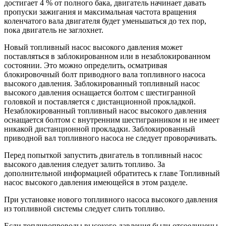
достигает 4 % от полного бака, двигатель начинает давать
пропуски зажигания и максимальная частота вращения
коленчатого вала двигателя будет уменьшаться до тех пор,
пока двигатель не заглохнет.
Новый топливный насос высокого давления может
поставляться в заблокированном или в незаблокированном
состоянии. Это можно определить, осматривая
блокировочный болт приводного вала топливного насоса
высокого давления. Заблокированный топливный насос
высокого давления оснащается болтом с шестигранной
головкой и поставляется с дистанционной прокладкой.
Незаблокированный топливный насос высокого давления
оснащается болтом с внутренним шестигранником и не имеет
никакой дистанционной прокладки. Заблокированный
приводной вал топливного насоса не следует проворачивать.
Перед попыткой запустить двигатель в топливный насос
высокого давления следует залить топливо. За
дополнительной информацией обратитесь к главе Топливный
насос высокого давления имеющейся в этом разделе.
При установке нового топливного насоса высокого давления
из топливной системы следует слить топливо.
Если топливопроводы высокого давления были отсоединены