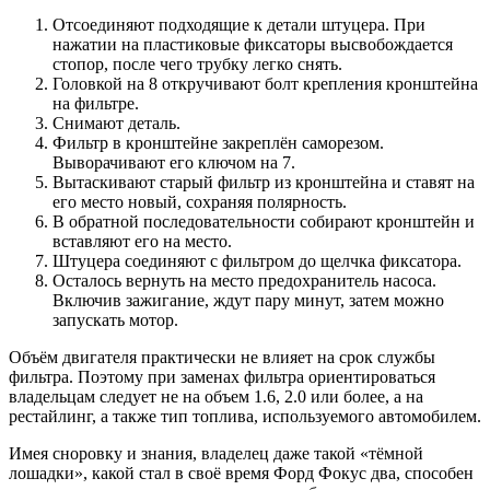
Отсоединяют подходящие к детали штуцера. При
нажатии на пластиковые фиксаторы высвобождается
стопор, после чего трубку легко снять.
Головкой на 8 откручивают болт крепления кронштейна
на фильтре.
Снимают деталь.
Фильтр в кронштейне закреплён саморезом.
Выворачивают его ключом на 7.
Вытаскивают старый фильтр из кронштейна и ставят на
его место новый, сохраняя полярность.
В обратной последовательности собирают кронштейн и
вставляют его на место.
Штуцера соединяют с фильтром до щелчка фиксатора.
Осталось вернуть на место предохранитель насоса.
Включив зажигание, ждут пару минут, затем можно
запускать мотор.
Объём двигателя практически не влияет на срок службы
фильтра. Поэтому при заменах фильтра ориентироваться
владельцам следует не на объем 1.6, 2.0 или более, а на
рестайлинг, а также тип топлива, используемого автомобилем.
Имея сноровку и знания, владелец даже такой «тёмной
лошадки», какой стал в своё время Форд Фокус два, способен