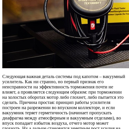
Следующая важная деталь системы под капотом – вакуумный
усилитель. Как ни странно, но первый признак его
неисправности на эффективность торможения почти не
влияет, а проявляется следующим образом: при торможении
на холостых оборотах мотор либо глохнет, либо пытается это
сделать. Причина простая: принцип работы усилителя
построен на разрежении во впускном коллекторе, и если
вакуумник теряет герметичность (начинает пропускать
диафрагма между атмосферным и вакуумным отделами), во
впуск попадает избыток воздуха, отчего мотор может
глохнуть. Ну а дальше становится заметным рост усилия на