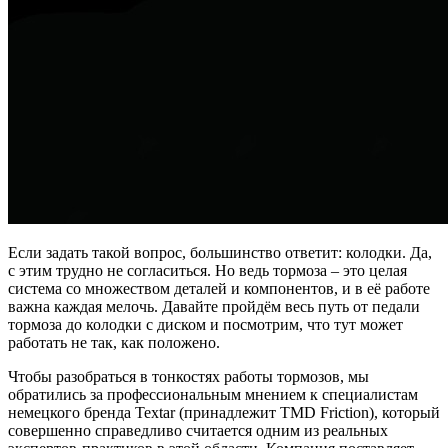
Если задать такой вопрос, большинство ответит: колодки. Да,
с этим трудно не согласиться. Но ведь тормоза – это целая
система со множеством деталей и компонентов, и в её работе
важна каждая мелочь. Давайте пройдём весь путь от педали
тормоза до колодки с диском и посмотрим, что тут может
работать не так, как положено.
Чтобы разобраться в тонкостях работы тормозов, мы
обратились за профессиональным мнением к специалистам
немецкого бренда Textar (принадлежит TMD Friction), который
совершенно справедливо считается одним из реальных