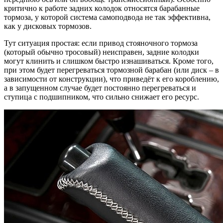
критично к работе задних колодок относятся барабанные
тормоза, у которой система самоподвода не так эффективна,
как у дисковых тормозов.
Тут ситуация простая: если привод стояночного тормоза
(который обычно тросовый) неисправен, задние колодки
могут клинить и слишком быстро изнашиваться. Кроме того,
при этом будет перегреваться тормозной барабан (или диск – в
зависимости от конструкции), что приведёт к его короблению,
а в запущенном случае будет постоянно перегреваться и
ступица с подшипником, что сильно снижает его ресурс.