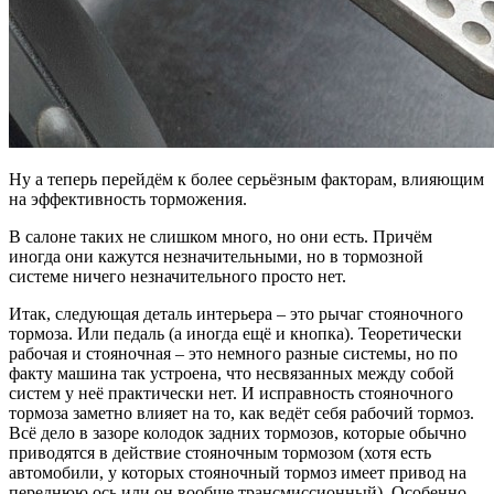
Ну а теперь перейдём к более серьёзным факторам, влияющим
на эффективность торможения.
В салоне таких не слишком много, но они есть. Причём
иногда они кажутся незначительными, но в тормозной
системе ничего незначительного просто нет.
Итак, следующая деталь интерьера – это рычаг стояночного
тормоза. Или педаль (а иногда ещё и кнопка). Теоретически
рабочая и стояночная – это немного разные системы, но по
факту машина так устроена, что несвязанных между собой
систем у неё практически нет. И исправность стояночного
тормоза заметно влияет на то, как ведёт себя рабочий тормоз.
Всё дело в зазоре колодок задних тормозов, которые обычно
приводятся в действие стояночным тормозом (хотя есть
автомобили, у которых стояночный тормоз имеет привод на
переднюю ось или он вообще трансмиссионный). Особенно