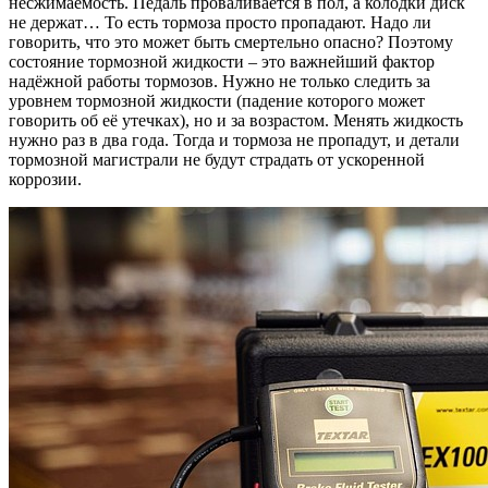
несжимаемость. Педаль проваливается в пол, а колодки диск
не держат… То есть тормоза просто пропадают. Надо ли
говорить, что это может быть смертельно опасно? Поэтому
состояние тормозной жидкости – это важнейший фактор
надёжной работы тормозов. Нужно не только следить за
уровнем тормозной жидкости (падение которого может
говорить об её утечках), но и за возрастом. Менять жидкость
нужно раз в два года. Тогда и тормоза не пропадут, и детали
тормозной магистрали не будут страдать от ускоренной
коррозии.