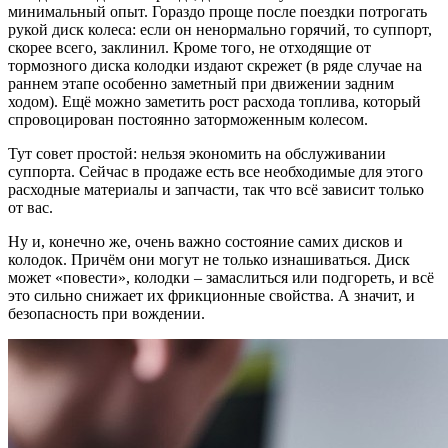
минимальный опыт. Гораздо проще после поездки потрогать
рукой диск колеса: если он ненормально горячий, то суппорт,
скорее всего, заклинил. Кроме того, не отходящие от
тормозного диска колодки издают скрежет (в ряде случае на
раннем этапе особенно заметный при движении задним
ходом). Ещё можно заметить рост расхода топлива, который
спровоцирован постоянно заторможенным колесом.
Тут совет простой: нельзя экономить на обслуживании
суппорта. Сейчас в продаже есть все необходимые для этого
расходные материалы и запчасти, так что всё зависит только
от вас.
Ну и, конечно же, очень важно состояние самих дисков и
колодок. Причём они могут не только изнашиваться. Диск
может «повести», колодки – замаслиться или подгореть, и всё
это сильно снижает их фрикционные свойства. А значит, и
безопасность при вождении.