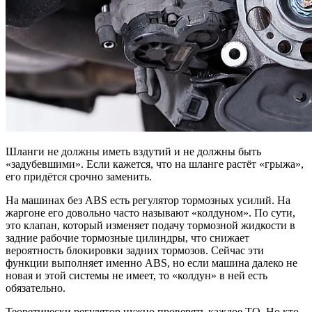
Шланги не должны иметь вздутий и не должны быть
«задубевшими». Если кажется, что на шланге растёт «грыжа»,
его придётся срочно заменить.
На машинах без ABS есть регулятор тормозных усилий. На
жаргоне его довольно часто называют «колдуном». По сути,
это клапан, который изменяет подачу тормозной жидкости в
задние рабочие тормозные цилиндры, что снижает
вероятность блокировки задних тормозов. Сейчас эти
функции выполняет именно ABS, но если машина далеко не
новая и этой системы не имеет, то «колдун» в ней есть
обязательно.
Теоретически регулятор нужно проверять каждое ТО. Но кто