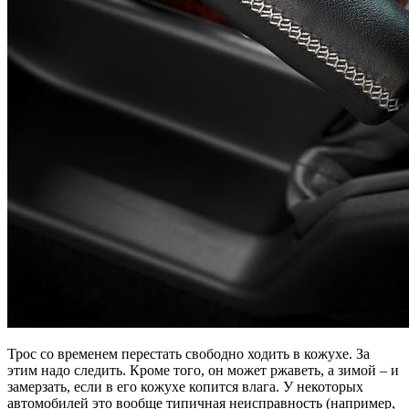
Трос со временем перестать свободно ходить в кожухе. За
этим надо следить. Кроме того, он может ржаветь, а зимой – и
замерзать, если в его кожухе копится влага. У некоторых
автомобилей это вообще типичная неисправность (например,