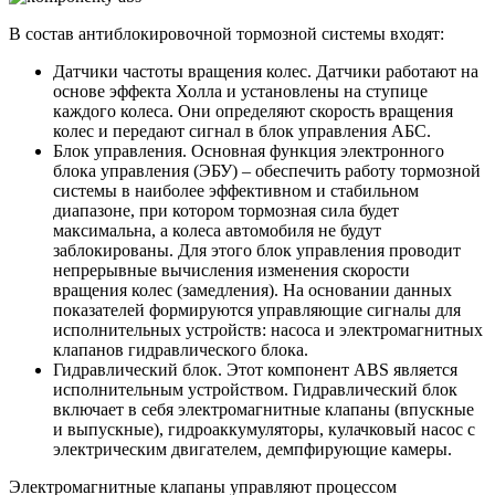
В состав антиблокировочной тормозной системы входят:
Датчики частоты вращения колес. Датчики работают на
основе эффекта Холла и установлены на ступице
каждого колеса. Они определяют скорость вращения
колес и передают сигнал в блок управления АБС.
Блок управления. Основная функция электронного
блока управления (ЭБУ) – обеспечить работу тормозной
системы в наиболее эффективном и стабильном
диапазоне, при котором тормозная сила будет
максимальна, а колеса автомобиля не будут
заблокированы. Для этого блок управления проводит
непрерывные вычисления изменения скорости
вращения колес (замедления). На основании данных
показателей формируются управляющие сигналы для
исполнительных устройств: насоса и электромагнитных
клапанов гидравлического блока.
Гидравлический блок. Этот компонент ABS является
исполнительным устройством. Гидравлический блок
включает в себя электромагнитные клапаны (впускные
и выпускные), гидроаккумуляторы, кулачковый насос с
электрическим двигателем, демпфирующие камеры.
Электромагнитные клапаны управляют процессом