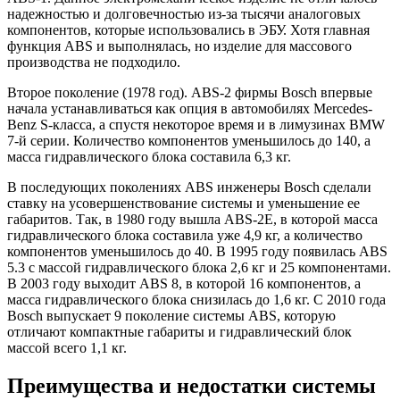
надежностью и долговечностью из-за тысячи аналоговых
компонентов, которые использовались в ЭБУ. Хотя главная
функция ABS и выполнялась, но изделие для массового
производства не подходило.
Второе поколение (1978 год). ABS-2 фирмы Bosch впервые
начала устанавливаться как опция в автомобилях Mercedes-
Benz S-класса, а спустя некоторое время и в лимузинах BMW
7-й серии. Количество компонентов уменьшилось до 140, а
масса гидравлического блока составила 6,3 кг.
В последующих поколениях ABS инженеры Bosch сделали
ставку на усовершенствование системы и уменьшение ее
габаритов. Так, в 1980 году вышла ABS-2E, в которой масса
гидравлического блока составила уже 4,9 кг, а количество
компонентов уменьшилось до 40. В 1995 году появилась ABS
5.3 с массой гидравлического блока 2,6 кг и 25 компонентами.
В 2003 году выходит ABS 8, в которой 16 компонентов, а
масса гидравлического блока снизилась до 1,6 кг. С 2010 года
Bosch выпускает 9 поколение системы ABS, которую
отличают компактные габариты и гидравлический блок
массой всего 1,1 кг.
Преимущества и недостатки системы