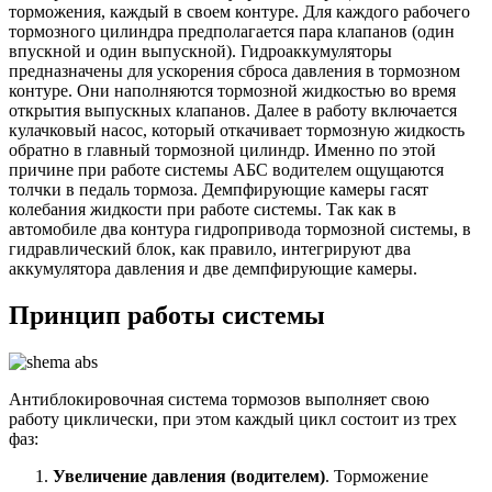
торможения, каждый в своем контуре. Для каждого рабочего
тормозного цилиндра предполагается пара клапанов (один
впускной и один выпускной). Гидроаккумуляторы
предназначены для ускорения сброса давления в тормозном
контуре. Они наполняются тормозной жидкостью во время
открытия выпускных клапанов. Далее в работу включается
кулачковый насос, который откачивает тормозную жидкость
обратно в главный тормозной цилиндр. Именно по этой
причине при работе системы АБС водителем ощущаются
толчки в педаль тормоза. Демпфирующие камеры гасят
колебания жидкости при работе системы. Так как в
автомобиле два контура гидропривода тормозной системы, в
гидравлический блок, как правило, интегрируют два
аккумулятора давления и две демпфирующие камеры.
Принцип работы системы
Антиблокировочная система тормозов выполняет свою
работу циклически, при этом каждый цикл состоит из трех
фаз:
Увеличение давления (водителем)
. Торможение