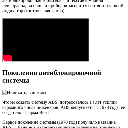
антиблокировочная тормозная система автомобиля
неисправна, на панели приборов загорится соответствующий
индикатор (контрольная лампа).
Поколения антиблокировочной
системы
Чтобы создать систему ABS, потребовалось 14 лет усилий
огромного числа инженеров. ABS выпускается с 1978 года, ее
создатель – фирма Bosch.
Первое поколение системы (1970 год) получило название
ABS-1. Данное электромеханическое изделие не отличалось