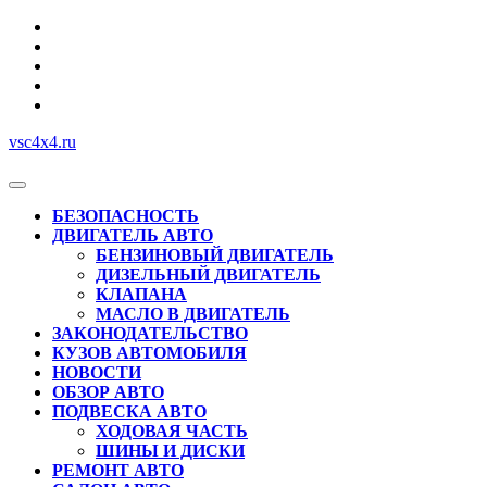
Перейти
к
содержимому
vsc4x4.ru
Кнопка
Открыть
БЕЗОПАСНОСТЬ
ДВИГАТЕЛЬ АВТО
БЕНЗИНОВЫЙ ДВИГАТЕЛЬ
ДИЗЕЛЬНЫЙ ДВИГАТЕЛЬ
КЛАПАНА
МАСЛО В ДВИГАТЕЛЬ
ЗАКОНОДАТЕЛЬСТВО
КУЗОВ АВТОМОБИЛЯ
НОВОСТИ
ОБЗОР АВТО
ПОДВЕСКА АВТО
ХОДОВАЯ ЧАСТЬ
ШИНЫ И ДИСКИ
РЕМОНТ АВТО