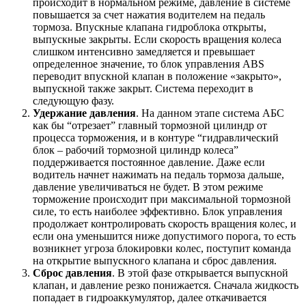
происходит в нормальном режиме, давление в системе
повышается за счет нажатия водителем на педаль
тормоза. Впускные клапана гидроблока открыты,
выпускные закрыты. Если скорость вращения колеса
слишком интенсивно замедляется и превышает
определенное значение, то блок управления ABS
переводит впускной клапан в положение «закрыто»,
выпускной также закрыт. Система переходит в
следующую фазу.
Удержание давления
. На данном этапе система АБС
как бы “отрезает” главный тормозной цилиндр от
процесса торможения, и в контуре “гидравлический
блок – рабочий тормозной цилиндр колеса”
поддерживается постоянное давление. Даже если
водитель начнет нажимать на педаль тормоза дальше,
давление увеличиваться не будет. В этом режиме
торможение происходит при максимальной тормозной
силе, то есть наиболее эффективно. Блок управления
продолжает контролировать скорость вращения колес, и
если она уменьшится ниже допустимого порога, то есть
возникнет угроза блокировки колес, поступит команда
на открытие выпускного клапана и сброс давления.
Сброс давления
. В этой фазе открывается выпускной
клапан, и давление резко понижается. Сначала жидкость
попадает в гидроаккумулятор, далее откачивается