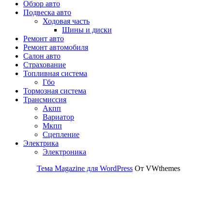
Обзор авто
Подвеска авто
Ходовая часть
Шины и диски
Ремонт авто
Ремонт автомобиля
Салон авто
Страхование
Топливная система
Гбо
Тормозная система
Трансмиссия
Акпп
Вариатор
Мкпп
Сцепление
Электрика
Электроника
Тема Magazine для WordPress
От VWthemes
Прокрутить
вверх