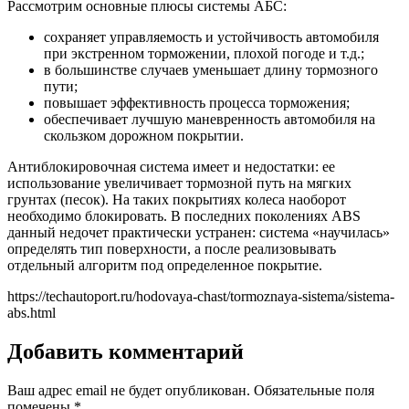
Рассмотрим основные плюсы системы АБС:
сохраняет управляемость и устойчивость автомобиля
при экстренном торможении, плохой погоде и т.д.;
в большинстве случаев уменьшает длину тормозного
пути;
повышает эффективность процесса торможения;
обеспечивает лучшую маневренность автомобиля на
скользком дорожном покрытии.
Антиблокировочная система имеет и недостатки: ее
использование увеличивает тормозной путь на мягких
грунтах (песок). На таких покрытиях колеса наоборот
необходимо блокировать. В последних поколениях ABS
данный недочет практически устранен: система «научилась»
определять тип поверхности, а после реализовывать
отдельный алгоритм под определенное покрытие.
https://techautoport.ru/hodovaya-chast/tormoznaya-sistema/sistema-
abs.html
Добавить комментарий
Ваш адрес email не будет опубликован.
Обязательные поля
помечены
*