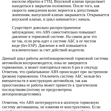
насосом обратно в ГТЦ. Впускной клапан продолжает
находиться в закрытом положении. После того, как
скорость замедления колес вернется к допустимым
значениям, выпускной клапан закрывается. Открывается
впускной клапан, и цикл начинается с начала.
Существует довольно распространенное
заблуждение, что ABS самостоятельно повышает
давление в тормозной системе. На самом деле это
не так, если речь идет о системе АБС в ее чистом
виде (без ESP). Давление в ней повышается
исключительно за счет действий водителя.
Данный цикл работы антиблокировочной тормозной системы
автомобиля воспроизводится, пока не завершится
торможение, и может повторяться около 6 раз в секунду.
Отметим, что срабатывание ABS происходит при экстренном
(резком) торможении. Отключить систему АБС нельзя без
вмешательств в конструкцию автомобиля, так как
приостановка ее работы может привести к трагическим
последствиям (потому не предусмотрена
автопроизводителями).
Отметим, что ABS интегрируется в штатную тормозную
систему автомашины, не изменяя ее конструктивно. Если