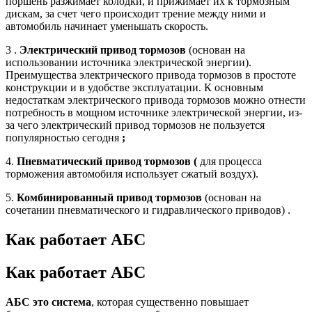
поршень разжимает колодки, и прижимает их к тормозным
дискам, за счет чего происходит трение между ними и
автомобиль начинает уменьшать скорость.
3 .
Электрический привод тормозов
(основан на
использовании источника электрической энергии).
Преимущества электрического привода тормозов в простоте
конструкции и в удобстве эксплуатации. К основным
недостаткам электрического привода тормозов можно отнести
потребность в мощном источнике электрической энергии, из-
за чего электрический привод тормозов не пользуется
популярностью сегодня
;
4.
Пневматический привод тормозов (
для процесса
торможения автомобиля использует сжатый воздух).
5.
Комбинированный привод тормозов
(основан на
сочетании пневматического и гидравлического приводов) .
Как работает АБС
Как работает АБС
АБС это система
, которая существенно повышает