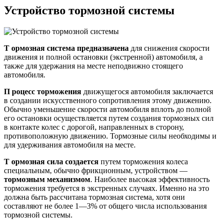
Устройство тормозной системы
Т ормозная система предназначена
для снижения скорости
движения и полной остановки (экстренной) автомобиля, а
также для удержания на месте неподвижно стоящего
автомобиля.
П
роцесс торможения
движущегося автомобиля заключается
в создании искусственного сопротивления этому движению.
Обычно уменьшение скорости автомобиля вплоть до полной
его остановки осуществляется путем создания тормозных сил
в контакте колес с дорогой, направленных в сторону,
противоположную движению. Тормозные силы необходимы и
для удерживания автомобиля на месте.
Т
ормозная сила
создается
путем торможения колеса
специальным, обычно фрикционным, устройством —
тормозным механизмом
. Наиболее высокая эффективность
торможения требуется в экстренных случаях. Именно на это
должна быть рассчитана тормозная система, хотя они
составляют не более 1—3% от общего числа использования
тормозной системы.