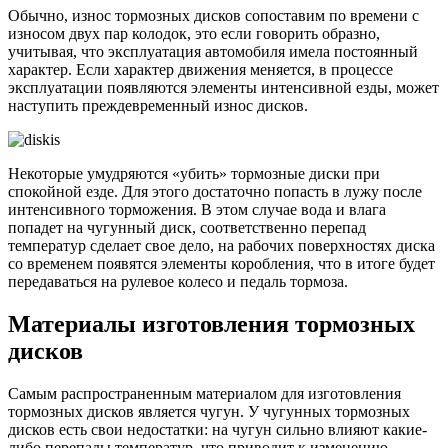
Обычно, износ тормозных дисков сопоставим по времени с
износом двух пар колодок, это если говорить образно,
учитывая, что эксплуатация автомобиля имела постоянный
характер. Если характер движения меняется, в процессе
эксплуатации появляются элементы интенсивной езды, может
наступить преждевременный износ дисков.
Некоторые умудряются «убить» тормозные диски при
спокойной езде. Для этого достаточно попасть в лужу после
интенсивного торможения. В этом случае вода и влага
попадет на чугунный диск, соответственно перепад
температур сделает свое дело, на рабочих поверхностях диска
со временем появятся элементы коробления, что в итоге будет
передаваться на рулевое колесо и педаль тормоза.
Материалы изготовления тормозных
дисков
Самым распространенным материалом для изготовления
тормозных дисков является чугун. У чугунных тормозных
дисков есть свои недостатки: на чугун сильно влияют какие-
либо перепады температур, что приводит к изменению