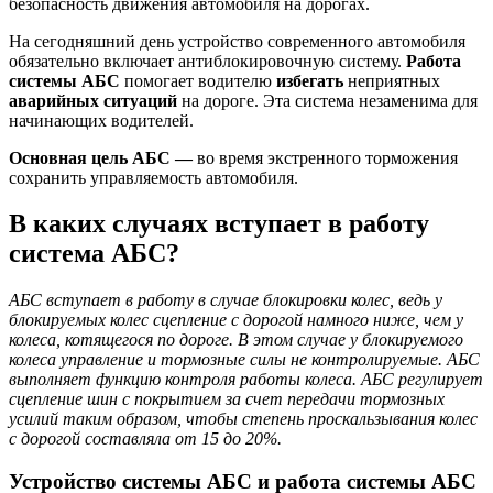
безопасность движения автомобиля на дорогах.
На сегодняшний день устройство современного автомобиля
обязательно включает антиблокировочную систему.
Работа
системы АБС
помогает водителю
избегать
неприятных
аварийных ситуаций
на дороге. Эта система незаменима для
начинающих водителей.
Основная цель АБС —
во время экстренного торможения
сохранить управляемость автомобиля.
В каких случаях вступает в работу
система АБС?
АБС вступает в работу в случае блокировки колес, ведь у
блокируемых колес сцепление с дорогой намного ниже, чем у
колеса, котящегося по дороге. В этом случае у блокируемого
колеса управление и тормозные силы не контролируемые. АБС
выполняет функцию контроля работы колеса. АБС регулирует
сцепление шин с покрытием за счет передачи тормозных
усилий таким образом, чтобы степень проскальзывания колес
с дорогой составляла от 15 до 20%.
Устройство системы АБС и работа системы АБС