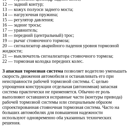
12 — задний контур;
13 — кожух полуоси заднего моста;
14 — нагрузочная пружина;
15 — регулятор давления;
16 — задние тросы;
17 — уравнитель;
18 — передний (центральный) трос;
19 — рычаг стояночного тормоза;
20 — сигнализатор аварийного падения уровня тормозной
жидкости;
21 — выключатель сигнализатора стояночного тормоза;
22 — тормозная колодка передних колес.
З
апасная тормозная система
позволяет водителю уменьшать
скорость движения автомобиля и останавливать его при
неисправности рабочей тормозной системы. С целью
упрощения конструкции отдельная (автономная) запасная
система практически не применяется. Обычно ее роль
выполняют оставшиеся исправные части (контуры привода)
рабочей тормозной системы или специальным образом
спроектированная стояночная тормозная система. Часто на
больших автомобилях для повышения надежности
используют одновременно оба указанных технических
решения.