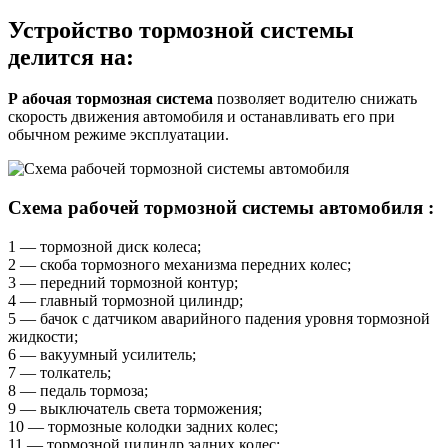
Устройство тормозной системы
делится на:
Р
абочая тормозная система
позволяет водителю снижать
скорость движения автомобиля и останавливать его при
обычном режиме эксплуатации.
Схема рабочей тормозной системы автомобиля
:
1 — тормозной диск колеса;
2 — скоба тормозного механизма передних колес;
3 — передний тормозной контур;
4 — главный тормозной цилиндр;
5 — бачок с датчиком аварийного падения уровня тормозной
жидкости;
6 — вакуумный усилитель;
7 — толкатель;
8 — педаль тормоза;
9 — выключатель света торможения;
10 — тормозные колодки задних колес;
11 — тормозной цилиндр задних колес;