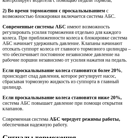
контролирует водитель с помощью педали тормоза;
2)
Во время торможения с проскальзыванием
с
возможностью блокировки включается система АБС.
Современные системы АБС
имеют возможность
регулировать усилия торможения отдельно для каждого
колеса. При приближенности колеса к блокировке система
АБС начинает удерживать давление. Клапаны начинают
отсекать суппорт колеса от главного тормозного цилиндра –
что обеспечивает постоянное независимое давление на
рабочие поршни независимо от усилия нажатия на педаль.
Если проскальзывание колеса становится более 20%
,
происходит спад давления, которое регулирует насос,
сбрасывая тормозную жидкость из суппорта в главный
цилиндр.
Если проскальзывание колеса становится ниже 20%,
система АБС повышает давление при помощи открытия
клапанов.
Современная система
АБС чередует режимы
работы,
обеспечивая надежную работу.
Сигналы торможения