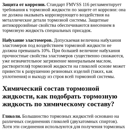
Защита от коррозии.
Стандарт FMVSS 116 регламентирует
требования к тормозной жидкости по защите от коррозии: она
не должна ока­зывать коррозирующего воздействия на
металлические детали тормозной сис­темы. Защитные
антикоррозийные свойства обеспечиваются внесением в
тормозную жидкость специальных при­садок.
Набухание эластомеров.
Допускаемая величина набухания
эластомеров под воздействием тормозной жидкости не
должна превышать 10%. При большей величине набухания
прочностные свойства эластомеров существенно снижаются,
уже незначительное загрязнение минеральным маслом,
растворителя
)
тормозной жидкости на гликолей основе может
привести к разрушению резиновых изделий (таких, как
уплотнения) и выходу из строя всей тормозной системы.
Химический состав тормозной
жидкости, как подобрать тормозную
жидкость по химическому составу?
Гликоли.
Большинство тормозных жидкостей основано на
различных соединениях гликолей (двухатомных спиртов).
Хотя эти соединения используются для получения тормозных