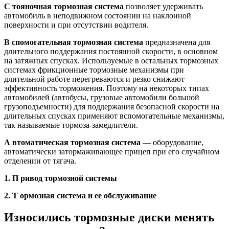
С
тояночная тормозная система
позволяет удерживать
автомобиль в неподвижном состоянии на наклонной
поверхности и при отсутствии водителя.
В
спомогательная тормозная система
предназначена для
длительного поддержания постоянной скорости, в основном
на затяжных спусках. Используемые в остальных тормозных
системах фрикционные тормозные механизмы при
длительной работе перегреваются и резко снижают
эффективность торможения. Поэтому на некоторых типах
автомобилей (автобусы, грузовые автомобили большой
грузоподъемности) для поддержания безопасной скорости на
длительных спусках применяют вспомогательные механизмы,
так называемые тормоза-замедлители.
А
втоматическая тормозная система
— оборудование,
автоматически затормаживающее прицеп при его случайном
отделении от тягача.
1.
П ривод тормозной системы
2. Т ормозная система и ее обслуживание
Износились тормозные диски менять