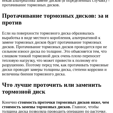
некая альтернатива замене дисков (в определенных случаях) –
протачивание тормозных дисков.
Протачивание тормозных дисков:
за и
против
Если на поверхности тормозного диска образовалась
выработка в виде местного коробления, альтернативой к
замене тормозных дисков будет протачивание тормозных
дисков. Протачивание тормозных дисков проводится при не
сильном износе диска по толщине. Это объясняется тем, что
слишком тонкий тормозной диск очень плохо переносит
тепловую нагрузку, что может привести к полному его
разрушению. Поэтому перед тем, как протачивать тормозные
диски проводят замеры толщины диска, степени коррозии и
величины биения тормозного диска.
Что лучше проточить или заменить
тормозной диск
Конечно
стоимость проточки тормозных дисков ниже, чем
стоимость замены тормозных дисков.
Главное, чтобы
толщина диска позволяла проводить операцию по расточке.