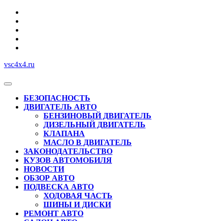
Перейти
к
содержимому
vsc4x4.ru
Кнопка
Открыть
БЕЗОПАСНОСТЬ
ДВИГАТЕЛЬ АВТО
БЕНЗИНОВЫЙ ДВИГАТЕЛЬ
ДИЗЕЛЬНЫЙ ДВИГАТЕЛЬ
КЛАПАНА
МАСЛО В ДВИГАТЕЛЬ
ЗАКОНОДАТЕЛЬСТВО
КУЗОВ АВТОМОБИЛЯ
НОВОСТИ
ОБЗОР АВТО
ПОДВЕСКА АВТО
ХОДОВАЯ ЧАСТЬ
ШИНЫ И ДИСКИ
РЕМОНТ АВТО