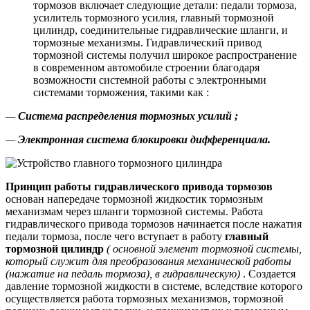
тормозов включает следующие детали: педали тормоза,
усилитель тормозного усилия, главный тормозной
цилиндр, соединительные гидравлические шланги, и
тормозные механизмы. Гидравлический привод
тормозной системы получил широкое распространение
в современном автомобиле строении благодаря
возможности системной работы с электронными
системами торможения, такими как :
—
Система распределения тормозных усилий
;
—
Электронная система блокировки дифференциала.
Принцип работы гидравлического привода тормозов
основан напередаче тормозной жидкостик тормозным
механизмам через шланги тормозной системы. Работа
гидравлического привода тормозов начинается после нажатия
педали тормоза, после чего вступает в работу
главный
тормозной цилиндр
(
основной элемент тормозной системы,
который служит для преобразования механической работы
(нажатие на педаль тормоза), в гидравлическую)
. Создается
давление тормозной жидкости в системе, вследствие которого
осуществляется работа тормозных механизмов, тормозной