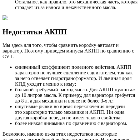
Остальное, как правило, это механическая часть, которая
страдает из-за износа и некачественного масла.
Недостатки АКПП
Мы здесь для того, чтобы сравнить коробку-автомат и
вариатор. Поэтому приведем минусы АКПП по сравнению с
CVT.
сниженный коэффициент полезного действия. АКПП
характерно не лучшее сцепление с двигателем, так как
за него отвечает гидротрансформатор. И львиная доля
КПД уходит именно к нему;
большой требуемый расход масла. Для АКПП нужно аж
до 10 литров масла. К примеру, для вариатора требуется
до 8 л, а для механики и вовсе не более 3-х л.;
ощутимые рывки во время переключения передачи —
это характерно только механике и АКПП. Ни одна
другая коробка передач не имеет такого свойства;
более низкая динамика по сравнению с вариатором.
Возможно, именно из-за этих недостатков некоторые
владельцы автомобилей выбирают вариатор. И это вполне