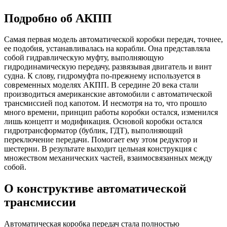
Подробно об АКПП
Самая первая модель автоматической коробки передач, точнее,
ее подобия, устанавливалась на корабли. Она представляла
собой гидравлическую муфту, выполняющую
гидродинамическую передачу, развязывая двигатель и винт
судна. К слову, гидромуфта по-прежнему используется в
современных моделях АКПП. В середине 20 века стали
производиться американские автомобили с автоматической
трансмиссией под капотом. И несмотря на то, что прошло
много времени, принцип работы коробки остался, изменился
лишь концепт и модификация. Основой коробки остался
гидротрансформатор (бублик, ГДТ), выполняющий
переключение передачи. Помогает ему этом редуктор и
шестерни. В результате выходит цельная конструкция с
множеством механических частей, взаимосвязанных между
собой.
О конструктиве автоматической
трансмиссии
Автоматическая коробка передач стала полностью