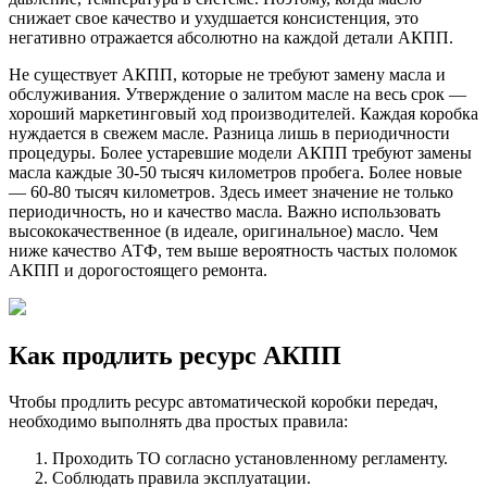
снижает свое качество и ухудшается консистенция, это
негативно отражается абсолютно на каждой детали АКПП.
Не существует АКПП, которые не требуют замену масла и
обслуживания. Утверждение о залитом масле на весь срок —
хороший маркетинговый ход производителей. Каждая коробка
нуждается в свежем масле. Разница лишь в периодичности
процедуры. Более устаревшие модели АКПП требуют замены
масла каждые 30-50 тысяч километров пробега. Более новые
— 60-80 тысяч километров. Здесь имеет значение не только
периодичность, но и качество масла. Важно использовать
высококачественное (в идеале, оригинальное) масло. Чем
ниже качество АТФ, тем выше вероятность частых поломок
АКПП и дорогостоящего ремонта.
Как продлить ресурс АКПП
Чтобы продлить ресурс автоматической коробки передач,
необходимо выполнять два простых правила:
Проходить ТО согласно установленному регламенту.
Соблюдать правила эксплуатации.