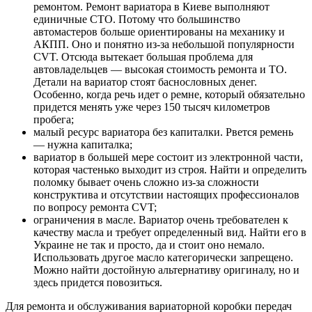
ремонтом. Ремонт вариатора в Киеве выполняют
единичные СТО. Потому что большинство
автомастеров больше ориентированы на механику и
АКПП. Оно и понятно из-за небольшой популярности
CVT. Отсюда вытекает большая проблема для
автовладельцев — высокая стоимость ремонта и ТО.
Детали на вариатор стоят баснословных денег.
Особенно, когда речь идет о ремне, который обязательно
придется менять уже через 150 тысяч километров
пробега;
малый ресурс вариатора без капиталки. Рвется ремень
— нужна капиталка;
вариатор в большей мере состоит из электронной части,
которая частенько выходит из строя. Найти и определить
поломку бывает очень сложно из-за сложности
конструктива и отсутствии настоящих профессионалов
по вопросу ремонта CVT;
ограничения в масле. Вариатор очень требователен к
качеству масла и требует определенный вид. Найти его в
Украине не так и просто, да и стоит оно немало.
Использовать другое масло категорически запрещено.
Можно найти достойную альтернативу оригиналу, но и
здесь придется повозиться.
Для ремонта и обслуживания вариаторной коробки передач