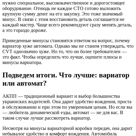
нужно специальное, высококачественное и дорогостоящее
оборудование. Отнюдь не каждое СТО готово выложить
крупную сумму денег на его закупку. Это тоже значимый
минус. В связи с этим восстановить деталь соглашается не
каждый мастер. Чаще всего рекомендуют сразу менять деталь,
а это гораздо дороже.
Приведенные минусы становятся ответом на вопрос, почему
вариатор хуже автомата. Однако мы не станем утверждать, что
CVT однозначно хуже. Но то, что он более требователен —
это факт. Чтобы определить что лучше, оцените плюсы и
минусы вариатора.
Подведем итоги. Что лучше: вариатор
или автомат?
АКПП — традиционный вариант и выбор большинства
украинских водителей. Она дарит удобство вождения, проста
в обслуживании и при этом по умеренным ценам. Но если вы
— любитель динамической езды, автомат — не для вас. В
таком случае лучше рассмотреть вариатор.
Несмотря на минусы вариаторной коробки передач, она дарит
небывалое удобство и комфорт вождения. Автомобиль