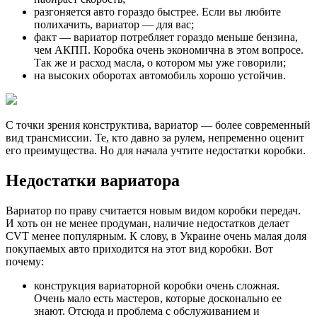
разгоняется авто гораздо быстрее. Если вы любите
полихачить, вариатор — для вас;
факт — вариатор потребляет гораздо меньше бензина,
чем АКПП. Коробка очень экономична в этом вопросе.
Так же и расход масла, о котором мы уже говорили;
на высоких оборотах автомобиль хорошо устойчив.
С точки зрения конструктива, вариатор — более современный
вид трансмиссии. Те, кто давно за рулем, непременно оценит
его преимущества. Но для начала учтите недостатки коробки.
Недостатки вариатора
Вариатор по праву считается новым видом коробки передач.
И хоть он не менее продуман, наличие недостатков делает
CVT менее популярным. К слову, в Украине очень малая доля
покупаемых авто приходится на этот вид коробки. Вот
почему:
конструкция вариаторной коробки очень сложная.
Очень мало есть мастеров, которые досконально ее
знают. Отсюда и проблема с обслуживанием и