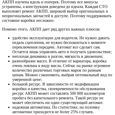
АКПП изучена вдоль и поперек. Поэтому все минусы
устранены, а конструкция доведена до идеала. Каждая СТО
выполняет ремонт АКПП, широкий выбор оригинальных и
неоригинальных запчастей в доступе. Поэтому поддерживать
состояние коробки несложно.
Помимо этого, АКПП дает ряд других важных плюсов:
удобство эксплуатации для водителя. Не нужно давить
педаль сцепления, не нужно беспокоиться о моменте
переключения передачи. Автомат все сделает сам.
Остается лишь управлять авто и получать удовольствие;
неплохая динамика и разгон, мягкость в движении;
разнообразие масел. В отличие от вариатора, коробка
очень лояльна к виду масла. Сейчас на рынке огромное
количество различных торговых марок по разным
ценам. Можно сэкономить, выбрав оптимальный вид по
умеренной цене;
большой ресурс. В зависимости от модификации
коробки и качества, своевременности обслуживания
ресурс АКПП может составлять 500 000 километров
пробега без капитального ремонта. Такой ресурс не
может обеспечить ни один существующий автомат.
надежная автоматика. По статистике, на поломку
автоматике приходится не более 25% случаев.