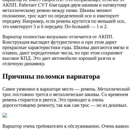
АКПП. Работает CVT благодаря двум шкивам и натянутому
металлическому ремню между ними. Шкивы меняют
положение, трос идет по определенной оси и имитирует
передачу. Например, если ремень крутится по меньшей оси,
это имитирует 5 и 6 передачу. По большей — 1 и 2.
Вариатор полностью визуально отличается от АКПП.
Конструкция выглядит футуристично и при этом дарит
прекрасные характеристики езды. Шкивы двигаются мягко и
плавно, дают передаточные числа, но при этом сохраняют
высокое КПД. Это дает автомобилю хороший разгон и
отличную динамику.
Причины поломки вариатора
Самое уязвимое в вариаторе место — ремень. Металлический
трос постоянно трется о металлические шкивы. Со временем
ремень стирается и рвется. Это приводит к очень
дорогостоящему ремонту, так как сам трос — не из дешевых.
Вариатор очень требователен к обслуживанию. Очень важно: