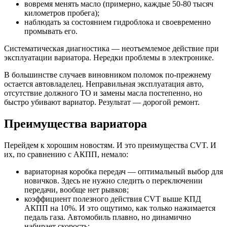
вовремя менять масло (примерно, каждые 50-80 тысяч
километров пробега);
наблюдать за состоянием гидроблока и своевременно
промывать его.
Систематическая диагностика — неотъемлемое действие при
эксплуатации вариатора. Нередки проблемы в электронике.
В большинстве случаев виновником поломок по-прежнему
остается автовладелец. Неправильная эксплуатация авто,
отсутствие должного ТО и замены масла постепенно, но
быстро убивают вариатор. Результат — дорогой ремонт.
Преимущества вариатора
Перейдем к хорошим новостям. И это преимущества CVT. И
их, по сравнению с АКПП, немало:
вариаторная коробка передач — оптимальный выбор для
новичков. Здесь не нужно следить о переключении
передачи, вообще нет рывков;
коэффициент полезного действия CVT выше КПД
АКПП на 10%. И это ощутимо, как только нажимается
педаль газа. Автомобиль плавно, но динамично
набирает скорость;