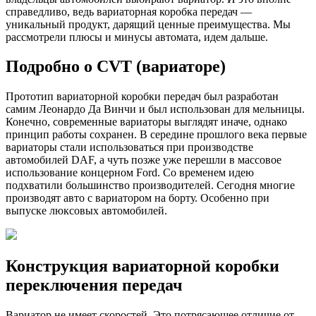
справедливо, ведь вариаторная коробка передач —
уникальный продукт, дарящий ценные преимущества. Мы
рассмотрели плюсы и минусы автомата, идем дальше.
Подробно о CVT (вариаторе)
Прототип вариаторной коробки передач был разработан
самим Леонардо Да Винчи и был использован для мельницы.
Конечно, современные вариаторы выглядят иначе, однако
принцип работы сохранен. В середине прошлого века первые
вариаторы стали использоваться при производстве
автомобилей DAF, а чуть позже уже перешли в массовое
использование концерном Ford. Со временем идею
подхватили большинство производителей. Сегодня многие
производят авто с вариатором на борту. Особенно при
выпуске люксовых автомобилей.
Конструкция вариаторной коробки
переключения передач
Вариатор не имеет скоростей. Это потрясающее отличие от