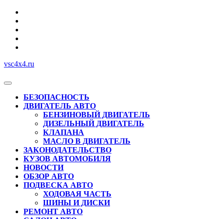
Перейти
к
содержимому
vsc4x4.ru
Кнопка
Открыть
БЕЗОПАСНОСТЬ
ДВИГАТЕЛЬ АВТО
БЕНЗИНОВЫЙ ДВИГАТЕЛЬ
ДИЗЕЛЬНЫЙ ДВИГАТЕЛЬ
КЛАПАНА
МАСЛО В ДВИГАТЕЛЬ
ЗАКОНОДАТЕЛЬСТВО
КУЗОВ АВТОМОБИЛЯ
НОВОСТИ
ОБЗОР АВТО
ПОДВЕСКА АВТО
ХОДОВАЯ ЧАСТЬ
ШИНЫ И ДИСКИ
РЕМОНТ АВТО