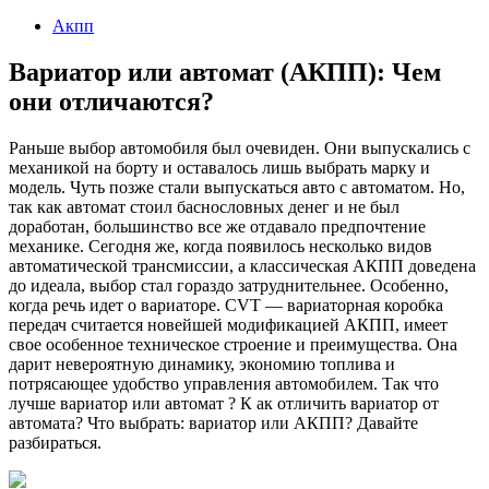
2023
Акпп
Вариатор или автомат (АКПП): Чем
они отличаются?
Раньше выбор автомобиля был очевиден. Они выпускались с
механикой на борту и оставалось лишь выбрать марку и
модель. Чуть позже стали выпускаться авто с автоматом. Но,
так как автомат стоил баснословных денег и не был
доработан, большинство все же отдавало предпочтение
механике. Сегодня же, когда появилось несколько видов
автоматической трансмиссии, а классическая АКПП доведена
до идеала, выбор стал гораздо затруднительнее. Особенно,
когда речь идет о вариаторе. CVT — вариаторная коробка
передач считается новейшей модификацией АКПП, имеет
свое особенное техническое строение и преимущества. Она
дарит невероятную динамику, экономию топлива и
потрясающее удобство управления автомобилем. Так что
лучше вариатор или автомат ? К ак отличить вариатор от
автомата? Что выбрать: вариатор или АКПП? Давайте
разбираться.