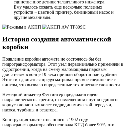
единственное детище талантливого инженера.
Ему удалось создать еще несколько полезных
устройств – цветной принтер, бензиновый насос и
другие механизмы.
История создания автоматической
коробки
Появление коробки автомата не состоялось бы без
гидротрансформатора. Этот узел первоначально применяли в
судостроении, когда на смену маломощным паровым
двигателям в конце 19 века пришли оборотистые турбины.
Этот тип двигателя предусматривал прямое соединение с
винтом, что вызвало определенные технические сложности.
Немецкий инженер Феттингер предложил идею
гидравлического агрегата, с совмещением внутри единого
корпуса лопастных колес гидродинамической передачи,
насоса, турбины и реактора.
Конструкция запатентованного в 1902 году
гидротрансформатора обеспечивала КПД более 90%, что