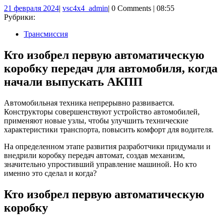
21
vsc4x4_admin
21 февраля 2024
|
vsc4x4_admin
|
0 Comments
|
08:55
февраля
Рубрики:
2024
Трансмиссия
Кто изобрел первую автоматическую
коробку передач для автомобиля, когда
начали выпускать АКПП
Автомобильная техника непрерывно развивается.
Конструкторы совершенствуют устройство автомобилей,
применяют новые узлы, чтобы улучшить технические
характеристики транспорта, повысить комфорт для водителя.
На определенном этапе развития разработчики придумали и
внедрили коробку передач автомат, создав механизм,
значительно упростивший управление машиной. Но кто
именно это сделал и когда?
Кто изобрел первую автоматическую
коробку