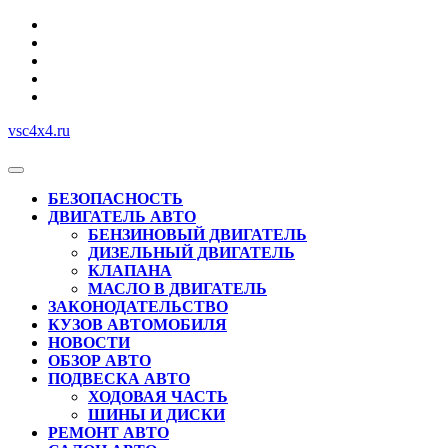
Перейти
к
содержимому
vsc4x4.ru
Кнопка
Открыть
БЕЗОПАСНОСТЬ
ДВИГАТЕЛЬ АВТО
БЕНЗИНОВЫЙ ДВИГАТЕЛЬ
ДИЗЕЛЬНЫЙ ДВИГАТЕЛЬ
КЛАПАНА
МАСЛО В ДВИГАТЕЛЬ
ЗАКОНОДАТЕЛЬСТВО
КУЗОВ АВТОМОБИЛЯ
НОВОСТИ
ОБЗОР АВТО
ПОДВЕСКА АВТО
ХОДОВАЯ ЧАСТЬ
ШИНЫ И ДИСКИ
РЕМОНТ АВТО