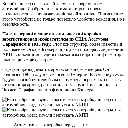
Коробка передач – важный элемент в современном
автомобиле. Изобретение автомата открыло новые
возможности развития автомобильной техники. Применение
этого устройства не только повысило удобство вождения, но и
безопасность.
Патент первой в мире автоматической коробки
зарегистрирован изобретателем из США Асатуром
Сарафяном в 1935 году.
Этот конструктор, более известный
под именем Оскара Бэнкера, придумал прообраз современной
АКПП, объединив в единый механизм гидротрансформатор с
планетарным редуктором.
Сарафян принадлежит к армянским переселенцам. Он
родился в 1895 году в Османской Империи. В Америку семья
будущего изобретателя была вынуждена переехать, спасаясь
от геноцида армян, развязанного турками. Поселившись в
Чикаго, Сарафян сменил фамилию на Бэнкера.
Автоматическая коробка передач – не