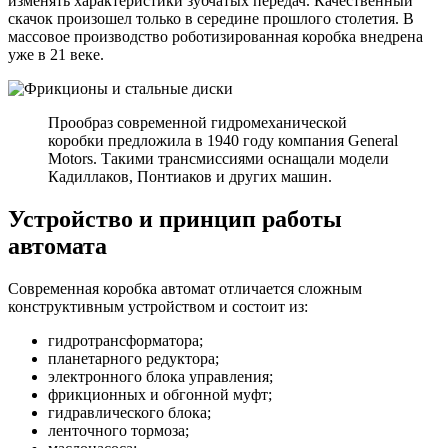
изменять характеристики зубчатых передач. Качественный
скачок произошел только в середине прошлого столетия. В
массовое производство роботизированная коробка внедрена
уже в 21 веке.
Прообраз современной гидромеханической
коробки предложила в 1940 году компания General
Motors. Такими трансмиссиями оснащали модели
Кадиллаков, Понтиаков и других машин.
Устройство и принцип работы
автомата
Современная коробка автомат отличается сложным
конструктивным устройством и состоит из:
гидротрансформатора;
планетарного редуктора;
электронного блока управления;
фрикционных и обгонной муфт;
гидравлического блока;
ленточного тормоза;