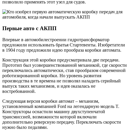
позволило применять этот узел для судов.
Первые авто с АКПП
Впервые в автомобилестроении гидротрансформатор
предложили использовать братья Стартевенты. Изобретатели
в 1904 году предложили идею прообраза коробки автомата.
Конструкция этой коробки предусматривала две передачи.
Прототип был усовершенствованной механикой, где скорости
переключались автоматически, став прообразом современной
роботизированной коробки. Но уровень развития
производства в те времена не позволял наладить серийный
выпуск таких механизмов, и идея оказалась не
востребованной.
Следующая версия коробки автомат – механизм,
установленный компанией Ford на легендарную модель T.
Конструкторы оснастили машину двухступенчатой
трансмиссией, возможности которой включали
дополнительно реверсную передачу. Переключать скорости
нужно было педалями.