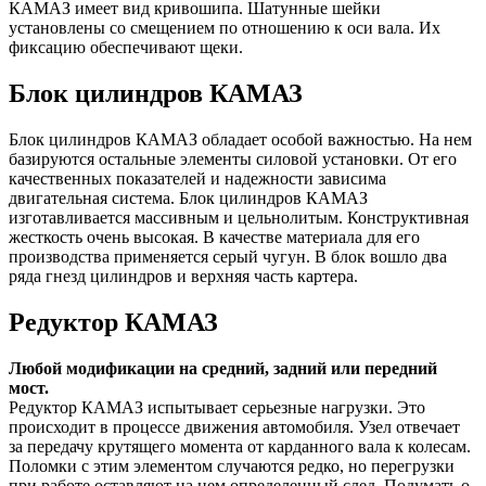
КАМАЗ имеет вид кривошипа. Шатунные шейки
установлены со смещением по отношению к оси вала. Их
фиксацию обеспечивают щеки.
Блок цилиндров КАМАЗ
Блок цилиндров КАМАЗ обладает особой важностью. На нем
базируются остальные элементы силовой установки. От его
качественных показателей и надежности зависима
двигательная система. Блок цилиндров КАМАЗ
изготавливается массивным и цельнолитым. Конструктивная
жесткость очень высокая. В качестве материала для его
производства применяется серый чугун. В блок вошло два
ряда гнезд цилиндров и верхняя часть картера.
Редуктор КАМАЗ
Любой модификации на средний, задний или передний
мост.
Редуктор КАМАЗ испытывает серьезные нагрузки. Это
происходит в процессе движения автомобиля. Узел отвечает
за передачу крутящего момента от карданного вала к колесам.
Поломки с этим элементом случаются редко, но перегрузки
при работе оставляют на нем определенный след. Подумать о