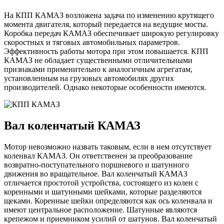
На КПП КАМАЗ возложена задача по изменению крутящего
момента двигателя, который передается на ведущие мосты.
Коробка передач КАМАЗ обеспечивает широкую регулировку
скоростных и тяговых автомобильных параметров.
Эффективность работы мотора при этом повышается. КПП
КАМАЗ не обладает существенными отличительными
признаками применительно к аналогичным агрегатам,
установленным на грузовых автомобилях других
производителей. Однако некоторые особенности имеются.
Вал коленчатый КАМАЗ
Мотор невозможно назвать таковым, если в нем отсутствует
коленвал КАМАЗ. Он ответственен за преобразование
возвратно-поступательного поршневого и шатунного
движения во вращательное. Вал коленчатый КАМАЗ
отличается простотой устройства, состоящего из колен с
коренными и шатунными шейками, которые разделяются
щеками. Коренные шейки определяются как ось коленвала и
имеют центральное расположение. Шатунные являются
крепежом и приемником усилий от шатунов. Вал коленчатый