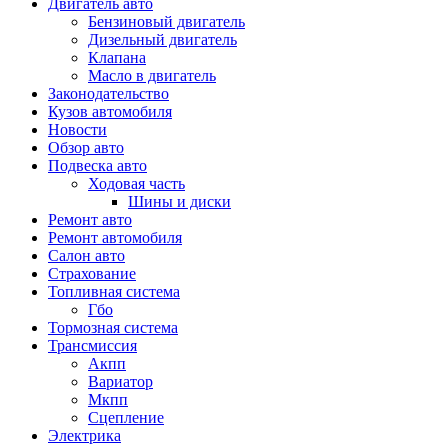
Двигатель авто
Бензиновый двигатель
Дизельный двигатель
Клапана
Масло в двигатель
Законодательство
Кузов автомобиля
Новости
Обзор авто
Подвеска авто
Ходовая часть
Шины и диски
Ремонт авто
Ремонт автомобиля
Салон авто
Страхование
Топливная система
Гбо
Тормозная система
Трансмиссия
Акпп
Вариатор
Мкпп
Сцепление
Электрика