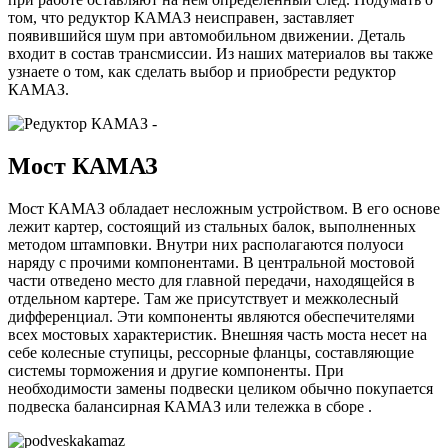
том, что редуктор КАМАЗ неисправен, заставляет
появившийся шум при автомобильном движении. Деталь
входит в состав трансмиссии. Из наших материалов вы также
узнаете о том, как сделать выбор и приобрести редуктор
КАМАЗ.
Мост КАМАЗ
Мост КАМАЗ обладает несложным устройством. В его основе
лежит картер, состоящий из стальных балок, выполненных
методом штамповки. Внутри них располагаются полуоси
наряду с прочими компонентами. В центральной мостовой
части отведено место для главной передачи, находящейся в
отдельном картере. Там же присутствует и межколесный
дифференциал. Эти компоненты являются обеспечителями
всех мостовых характеристик. Внешняя часть моста несет на
себе колесные ступицы, рессорные фланцы, составляющие
системы торможения и другие компоненты. При
необходимости замены подвески целиком обычно покупается
подвеска балансирная КАМАЗ или тележка в сборе .