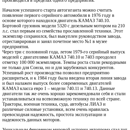
производятся в пределах одного предприятия.
Началом успешного старта автогиганта можно считать
появление первого серийного автомобиля в 1976 году в
основе которого находился двигатель КАМАЗ 740.10.
Бортовой грузовик модели 5320 с дизельным мотором на 210
л.с. стал первым из семейства прославленной техники. Этот
экземпляр сохранился, был выкуплен руководством завода,
отреставрирован и занял почетное место №1 в музее
предприятия.
Через три с половиной года, летом 1979-го серийный выпуск
моделей с двигателями КАМАЗ 740.10 и 7403 преодолел
отметку 100 000 экземпляров. Темпы роста стали рекордными
не только для Союза, но и для зарубежных конкурентов.
Успешный рост производства позволил предприятию
расшириться, и к 1984 году была введена вторая линия завода
и был налажен выпуск более современных двигателей
КАМАЗ класса евро 1 – модели 740.11 и 740.13. Данные
двигатели так же очень хорошо зарекомендовали себя и стали
устанавливаться на всевозможную технику по всей стране.
Тракторы, военная техника, суда, автобусы ЛИАЗ и
различные силовые установки, всем очень нравилась
превосходная надежность, простота эксплуатации и
надежность данных моторов.
Уникальным феноменом мировой истории автопрома стал тот