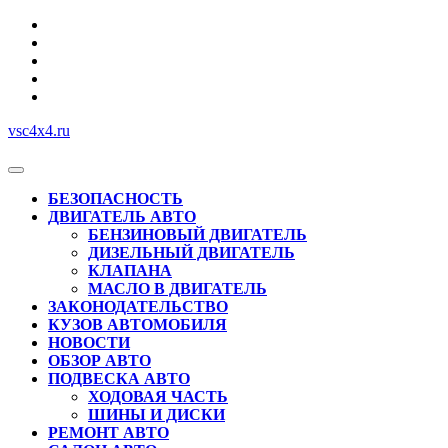
Перейти
к
содержимому
vsc4x4.ru
Кнопка
Открыть
БЕЗОПАСНОСТЬ
ДВИГАТЕЛЬ АВТО
БЕНЗИНОВЫЙ ДВИГАТЕЛЬ
ДИЗЕЛЬНЫЙ ДВИГАТЕЛЬ
КЛАПАНА
МАСЛО В ДВИГАТЕЛЬ
ЗАКОНОДАТЕЛЬСТВО
КУЗОВ АВТОМОБИЛЯ
НОВОСТИ
ОБЗОР АВТО
ПОДВЕСКА АВТО
ХОДОВАЯ ЧАСТЬ
ШИНЫ И ДИСКИ
РЕМОНТ АВТО