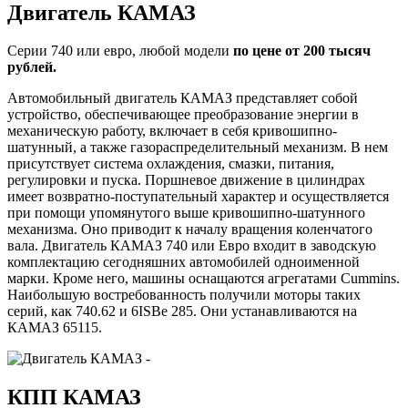
Двигатель КАМАЗ
Серии 740 или евро, любой модели
по цене от 200 тысяч
рублей.
Автомобильный двигатель КАМАЗ представляет собой
устройство, обеспечивающее преобразование энергии в
механическую работу, включает в себя кривошипно-
шатунный, а также газораспределительный механизм. В нем
присутствует система охлаждения, смазки, питания,
регулировки и пуска. Поршневое движение в цилиндрах
имеет возвратно-поступательный характер и осуществляется
при помощи упомянутого выше кривошипно-шатунного
механизма. Оно приводит к началу вращения коленчатого
вала. Двигатель КАМАЗ 740 или Евро входит в заводскую
комплектацию сегодняшних автомобилей одноименной
марки. Кроме него, машины оснащаются агрегатами Cummins.
Наибольшую востребованность получили моторы таких
серий, как 740.62 и 6ISBe 285. Они устанавливаются на
КАМАЗ 65115.
КПП КАМАЗ