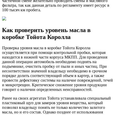
частичной смене желательно проводить смены и масляного
фильтра, так как данная деталь по регламенту имеет ресурс в
100 тысяч км пробега.
Как проверить уровень масла в
коробке Тойота Королла
Проверка уровня масла в коробке Тойота Королла
осуществляется при помощи контрольной пробки, которая
находится в нижней части корпуса МКПП. Для проведения
данной операции автомобиль необходимо поднять на
подъемнике, очистить пробку от пыли и иных частиц. При
несоответствии значений владельцу необходимо в срочном
порядке долить соответствующий объем в картер, а также
провести дефектовку системы на наличие повреждений, течей
и микротрещин. Критическое снижение уровня продукции
говорит о наличии определенных неисправностей.
Ранее на своих агрегатах Тойота устанавливала специальный
пластиковый щуп для замеров уровня вещества, который
позволял владельцу понять не только количество залитого
масла, но и его состав. Однако позднее от использования