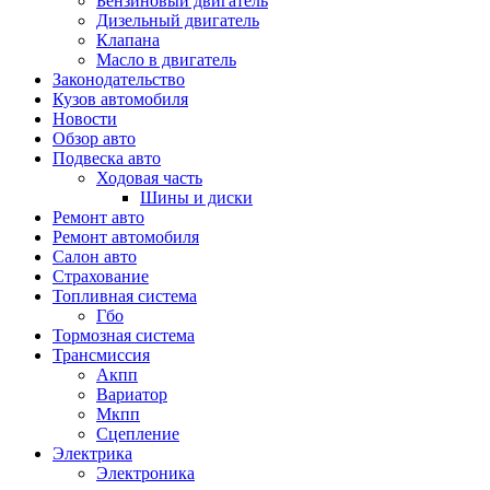
Бензиновый двигатель
Дизельный двигатель
Клапана
Масло в двигатель
Законодательство
Кузов автомобиля
Новости
Обзор авто
Подвеска авто
Ходовая часть
Шины и диски
Ремонт авто
Ремонт автомобиля
Салон авто
Страхование
Топливная система
Гбо
Тормозная система
Трансмиссия
Акпп
Вариатор
Мкпп
Сцепление
Электрика
Электроника