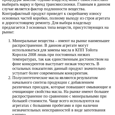
выбирать марку и бренд трансмиссионки. Главным в данном
случае является фактор подлинности вещества.
Контрафактный продукт приведет к скорейшему износу
основных частей коробки, полному выходу из строя агрегата
и дорогостоящему ремонту. Для выбора владельцу
предлагается 3 основных типа веществ, присутствующих на
рынке:
Минеральные вещества – имеют на рынке наименьшее
распространение. В данном агрегате могут
использоваться для замены масла в КПП Тойота
Королла 2008 лишь при постоянных низких
температурах, так как единственным достоинством на
фоне конкурентов выступает низкая текучесть. В
остальных показателях данный продукт значительно
уступает более современным конкурентам.
Полусинтетические масла являются результатом
начального синтеза продукции с добавлением
различных присадок, которые повышают омывающие и
очищающие свойства масла. На рынке имеют большее
распространение по сравнению с минеральными при
большей стоимости. Чаще всего используются на
агрегатах с большими пробегами и при наличии
незначительных неисправностей в виде запотевания
картера.