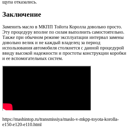
щупа отказались.
Заключение
Заменить масло в МКПП Тойота Королла довольно просто.
Эту процедуру вполне по силам выполнить самостоятельно.
Также при обычном режиме эксплуатации интервал замены
довольно велик и не каждый владелец за период
использования автомобиля столкнется с данной процедурой
ввиду высокой надежности и простоты конструкции коробки
и ее вспомогательных систем.
https://mashintop.ru/transmissiya/maslo-v-mkpp-toyota-korolla-
e150-e120-e110.html