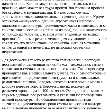
надежностью. Как по заверениям изготовителя, так и на
практике, авто может без труда пройти 300 тысяч км пробега
без серьезного вмешательства. В некоторых случаях
трансмиссия «выхаживает» дольше самого двигателя. Кроме
отличной «живучести» данный агрегат имеет широкий
диапазон номенклатуры применяемых масел в зависимости от
собственного состояния (степени износа), так и в зависимости
от погодных условий. Это позволяет владельцу не только
приспосабливать агрегат к меняющимся условиям, но и лучше
сохранять его первоначальные свойства. Данная механика
является одной из немногих, не имеющих серьезных
недостатков.
Для достижения такого результата трансмиссии необходим
постоянный и целенаправленный уход – дефектовка, замена
сальников и смена трансмиссионного масла. Такая процедура
проводится как у официального дилера, так и самостоятельно
при наличии определенного инструмента и минимальных
ремонтных навыков. Заводом изготовителем замена масла в
коробке передач Тойота Королла данных поколений
регламентирована раз в 100 тысяч км. Это один из немногих
случаев адекватного регламента и указаний по проведению
данной процедуры. По обыкновению производители
значительно увеличивают сроки смены вещества в картере,
выводя данную процедуру за рамки гарантийного периода