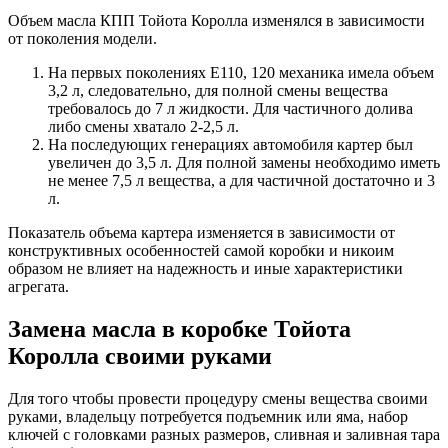
Объем масла КПП Тойота Королла изменялся в зависимости
от поколения модели.
На первых поколениях Е110, 120 механика имела объем
3,2 л, следовательно, для полной смены вещества
требовалось до 7 л жидкости. Для частичного долива
либо смены хватало 2-2,5 л.
На последующих генерациях автомобиля картер был
увеличен до 3,5 л. Для полной замены необходимо иметь
не менее 7,5 л вещества, а для частичной достаточно и 3
л.
Показатель объема картера изменяется в зависимости от
конструктивных особенностей самой коробки и никоим
образом не влияет на надежность и иные характеристики
агрегата.
Замена масла в коробке Тойота
Королла своими руками
Для того чтобы провести процедуру смены вещества своими
руками, владельцу потребуется подъемник или яма, набор
ключей с головками разных размеров, сливная и заливная тара