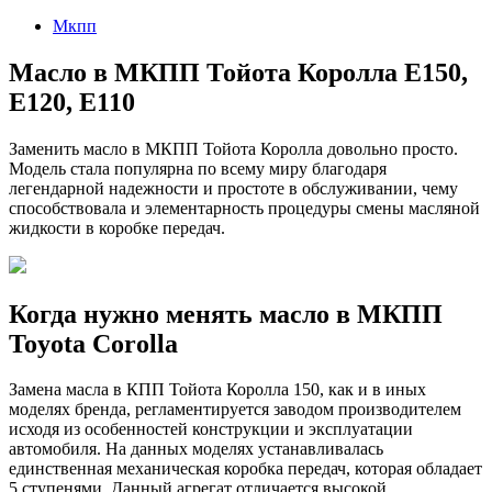
2024
Мкпп
Масло в МКПП Тойота Королла E150,
E120, E110
Заменить масло в МКПП Тойота Королла довольно просто.
Модель стала популярна по всему миру благодаря
легендарной надежности и простоте в обслуживании, чему
способствовала и элементарность процедуры смены масляной
жидкости в коробке передач.
Когда нужно менять масло в МКПП
Toyota Corolla
Замена масла в КПП Тойота Королла 150, как и в иных
моделях бренда, регламентируется заводом производителем
исходя из особенностей конструкции и эксплуатации
автомобиля. На данных моделях устанавливалась
единственная механическая коробка передач, которая обладает
5 ступенями. Данный агрегат отличается высокой