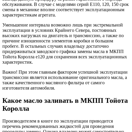
обслуживания. В случае с моделями серий Е110, 120, 150 срок
смены в механике вполне соответствует эксплуатационным
характеристикам агрегата.
Уменьшение интервала возможно лишь при экстремальной
эксплуатации в условиях Крайнего Севера, постоянных
высоких нагрузках на двигатель и трансмиссию, а также по
причине изношенности элементов коробки и большом
пробеге. В остальных случаях владельцу достаточно
придерживаться заводского графика замены масла в МКПП
Тойота Королла е120 для сохранения всех эксплуатационных
характеристик.
Важно! При этом главным фактором успешной эксплуатации
трансмиссии является использование оригинального масла, а
также качественного масляного фильтра от самого
изготовителя автомобиля.
Какое масло заливать в МКПП Тойота
Королла
Производителем в книге по эксплуатации приводится
перечень рекомендованных жидкостей для проведения
процедуры замены. Однако владелец может самостоятельно