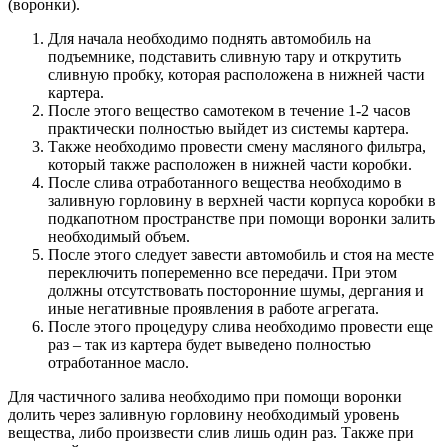
(воронки).
Для начала необходимо поднять автомобиль на
подъемнике, подставить сливную тару и открутить
сливную пробку, которая расположена в нижней части
картера.
После этого вещество самотеком в течение 1-2 часов
практически полностью выйдет из системы картера.
Также необходимо провести смену масляного фильтра,
который также расположен в нижней части коробки.
После слива отработанного вещества необходимо в
заливную горловину в верхней части корпуса коробки в
подкапотном пространстве при помощи воронки залить
необходимый объем.
После этого следует завести автомобиль и стоя на месте
переключить попеременно все передачи. При этом
должны отсутствовать посторонние шумы, дергания и
иные негативные проявления в работе агрегата.
После этого процедуру слива необходимо провести еще
раз – так из картера будет выведено полностью
отработанное масло.
Для частичного залива необходимо при помощи воронки
долить через заливную горловину необходимый уровень
вещества, либо произвести слив лишь один раз. Также при