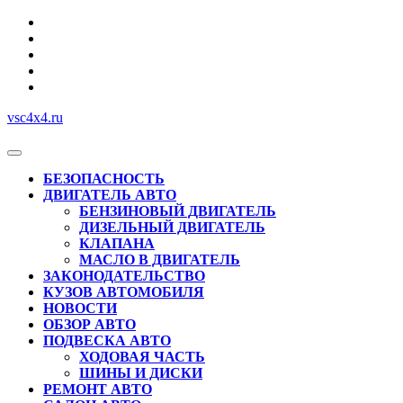
Перейти
к
содержимому
vsc4x4.ru
Кнопка
Открыть
БЕЗОПАСНОСТЬ
ДВИГАТЕЛЬ АВТО
БЕНЗИНОВЫЙ ДВИГАТЕЛЬ
ДИЗЕЛЬНЫЙ ДВИГАТЕЛЬ
КЛАПАНА
МАСЛО В ДВИГАТЕЛЬ
ЗАКОНОДАТЕЛЬСТВО
КУЗОВ АВТОМОБИЛЯ
НОВОСТИ
ОБЗОР АВТО
ПОДВЕСКА АВТО
ХОДОВАЯ ЧАСТЬ
ШИНЫ И ДИСКИ
РЕМОНТ АВТО