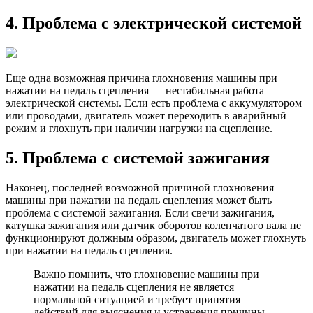
4. Проблема с электрической системой
Еще одна возможная причина глохновения машины при
нажатии на педаль сцепления — нестабильная работа
электрической системы. Если есть проблема с аккумулятором
или проводами, двигатель может переходить в аварийный
режим и глохнуть при наличии нагрузки на сцепление.
5. Проблема с системой зажигания
Наконец, последней возможной причиной глохновения
машины при нажатии на педаль сцепления может быть
проблема с системой зажигания. Если свечи зажигания,
катушка зажигания или датчик оборотов коленчатого вала не
функционируют должным образом, двигатель может глохнуть
при нажатии на педаль сцепления.
Важно помнить, что глохновение машины при
нажатии на педаль сцепления не является
нормальной ситуацией и требует принятия
действий для выяснения и устранения причины