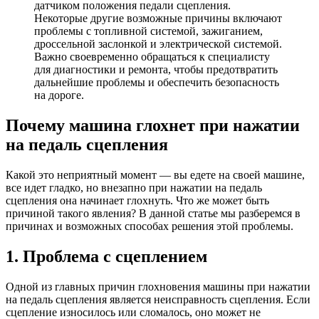
датчиком положения педали сцепления.
Некоторые другие возможные причины включают
проблемы с топливной системой, зажиганием,
дроссельной заслонкой и электрической системой.
Важно своевременно обращаться к специалисту
для диагностики и ремонта, чтобы предотвратить
дальнейшие проблемы и обеспечить безопасность
на дороге.
Почему машина глохнет при нажатии
на педаль сцепления
Какой это неприятный момент — вы едете на своей машине,
все идет гладко, но внезапно при нажатии на педаль
сцепления она начинает глохнуть. Что же может быть
причиной такого явления? В данной статье мы разберемся в
причинах и возможных способах решения этой проблемы.
1. Проблема с сцеплением
Одной из главных причин глохновения машины при нажатии
на педаль сцепления является неисправность сцепления. Если
сцепление износилось или сломалось, оно может не