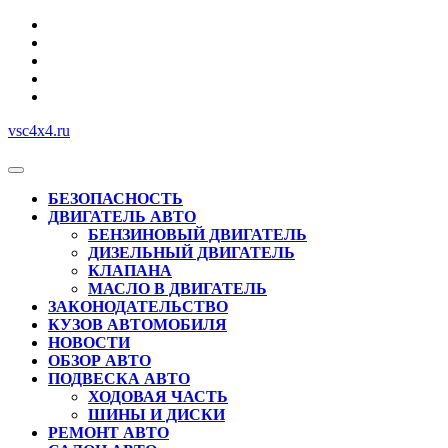
Перейти
к
содержимому
vsc4x4.ru
Кнопка
Открыть
БЕЗОПАСНОСТЬ
ДВИГАТЕЛЬ АВТО
БЕНЗИНОВЫЙ ДВИГАТЕЛЬ
ДИЗЕЛЬНЫЙ ДВИГАТЕЛЬ
КЛАПАНА
МАСЛО В ДВИГАТЕЛЬ
ЗАКОНОДАТЕЛЬСТВО
КУЗОВ АВТОМОБИЛЯ
НОВОСТИ
ОБЗОР АВТО
ПОДВЕСКА АВТО
ХОДОВАЯ ЧАСТЬ
ШИНЫ И ДИСКИ
РЕМОНТ АВТО