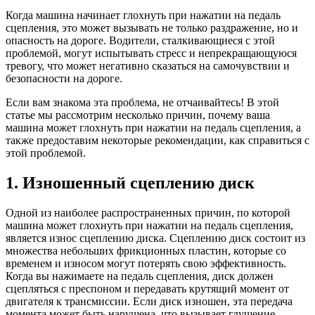
Когда машина начинает глохнуть при нажатии на педаль
сцепления, это может вызывать не только раздражение, но и
опасность на дороге. Водители, сталкивающиеся с этой
проблемой, могут испытывать стресс и непрекращающуюся
тревогу, что может негативно сказаться на самочувствии и
безопасности на дороге.
Если вам знакома эта проблема, не отчаивайтесь! В этой
статье мы рассмотрим несколько причин, почему ваша
машина может глохнуть при нажатии на педаль сцепления, а
также предоставим некоторые рекомендации, как справиться с
этой проблемой.
1. Изношенный сцеплению диск
Одной из наиболее распространенных причин, по которой
машина может глохнуть при нажатии на педаль сцепления,
является износ сцеплению диска. Сцеплению диск состоит из
множества небольших фрикционных пластин, которые со
временем и износом могут потерять свою эффективность.
Когда вы нажимаете на педаль сцепления, диск должен
сцепляться с преспоном и передавать крутящий момент от
двигателя к трансмиссии. Если диск изношен, эта передача
момента может быть нарушена, что вызывает глушение