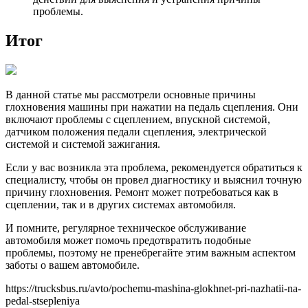
проблемы.
Итог
В данной статье мы рассмотрели основные причины
глохновения машины при нажатии на педаль сцепления. Они
включают проблемы с сцеплением, впускной системой,
датчиком положения педали сцепления, электрической
системой и системой зажигания.
Если у вас возникла эта проблема, рекомендуется обратиться к
специалисту, чтобы он провел диагностику и выяснил точную
причину глохновения. Ремонт может потребоваться как в
сцеплении, так и в других системах автомобиля.
И помните, регулярное техническое обслуживание
автомобиля может помочь предотвратить подобные
проблемы, поэтому не пренебрегайте этим важным аспектом
заботы о вашем автомобиле.
https://trucksbus.ru/avto/pochemu-mashina-glokhnet-pri-nazhatii-na-
pedal-stsepleniya