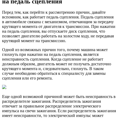
на педаль сцепления
Перед тем, как перейти к рассмотрению причин, давайте
вспомним, как работает педаль сцепления. Педаль сцепления
в автомобиле связана с механизмом, отвечающим за передачу
крутящего момента от двигателя к трансмиссии. При нажатии
на педаль сцепления, вы отпускаете диск сцепления, что
позволяет двигателю работать на холостом ходу, не передавая
крутящий момент на трансмиссию.
Одной из возможных причин того, почему машина может
глохнуть при нажатии на педаль сцепления, является
неисправность сцепления. Когда сцепление не работает
должным образом, двигатель может не получать достаточно
крутящего момента и, следовательно, глохнуть. В таком
случае необходимо обратиться к специалисту для замены
сцепления или его ремонта.
Еще одной возможной причиной может быть неисправность в
распределителе зажигания. Распределитель зажигания
отвечает за правильное распределение электрического
импульса на свечи зажигания. Если распределитель зажигания
имеет неисправности, то электрический импульс может